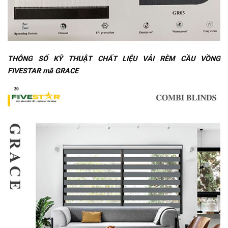
THÔNG SỐ KỸ THUẬT CHẤT LIỆU VẢI RÈM CẦU VỒNG
FIVESTAR mã GRACE