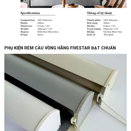
PHỤ KIỆN RÈM CẦU VỒNG HÃNG FIVESTAR ĐẠT CHUẨN