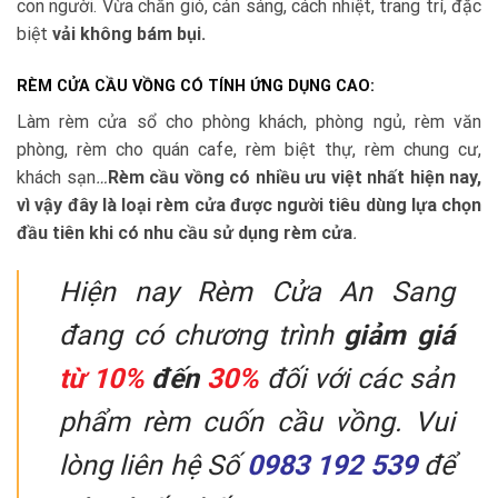
con người. Vừa chắn gió, cản sáng, cách nhiệt, trang trí, đặc
biệt
vải không bám bụi.
RÈM CỬA CẦU VỒNG CÓ TÍNH ỨNG DỤNG CAO:
Làm rèm cửa sổ cho phòng khách, phòng ngủ, rèm văn
phòng, rèm cho quán cafe, rèm biệt thự, rèm chung cư,
khách sạn
…
Rèm cầu vồng có nhiều ưu việt nhất hiện nay,
vì vậy đây là loại rèm cửa được người tiêu dùng lựa chọn
đầu tiên khi có nhu cầu sử dụng rèm cửa
.
Hiện nay Rèm Cửa An Sang
đang có chương trình
giảm giá
từ 10%
đến
30%
đối với các sản
phẩm rèm cuốn cầu vồng. Vui
lòng liên hệ Số
0983 192 539
để