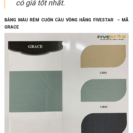
có giá tốt nhất.
BẢNG MÀU RÈM CUỐN CẦU VỒNG HÃNG FIVESTAR – MÃ
GRACE