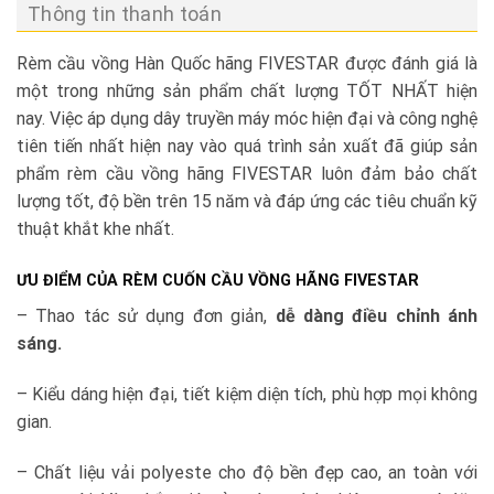
Thông tin thanh toán
Rèm cầu vồng Hàn Quốc hãng FIVESTAR được đánh giá là
một trong những sản phẩm chất lượng TỐT NHẤT hiện
nay. Việc áp dụng dây truyền máy móc hiện đại và công nghệ
tiên tiến nhất hiện nay vào quá trình sản xuất đã giúp sản
phẩm rèm cầu vồng hãng FIVESTAR luôn đảm bảo chất
lượng tốt, độ bền trên 15 năm và đáp ứng các tiêu chuẩn kỹ
thuật khắt khe nhất.
ƯU ĐIỂM CỦA RÈM CUỐN CẦU VỒNG HÃNG FIVESTAR
– Thao tác sử dụng đơn giản,
dễ dàng điều chỉnh ánh
sáng.
– Kiểu dáng hiện đại, tiết kiệm diện tích, phù hợp mọi không
gian.
– Chất liệu vải polyeste cho độ bền đẹp cao, an toàn với