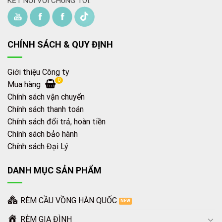
KẾT NỐI VỚI CHÚNG TÔI:
CHÍNH SÁCH & QUY ĐỊNH
Giới thiệu Công ty
0
Mua hàng
Chính sách vận chuyển
Chính sách thanh toán
Chính sách đổi trả, hoàn tiền
Chính sách bảo hành
Chính sách Đại Lý
DANH MỤC SẢN PHẨM
RÈM CẦU VỒNG HÀN QUỐC
RÈM GIA ĐÌNH