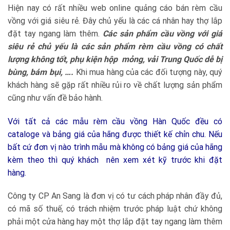
Hiện nay có rất nhiều web online quảng cáo bán rèm cầu
vồng với giá siêu rẻ. Đây chủ yếu là các cá nhân hay thợ lắp
đặt tay ngang làm thêm.
Các sản phẩm cầu vồng với giá
siêu rẻ chủ yếu là các sản phẩm rèm cầu vồng có chất
lượng không tốt, phụ kiện hộp mỏng, vải Trung Quốc dễ bị
bùng, bám bụi, ….
Khi mua hàng của các đối tượng này, quý
khách hàng sẽ gặp rất nhiều rủi ro về chất lượng sản phẩm
cũng như vấn đề bảo hành.
Với tất cả các mẫu rèm cầu vồng Hàn Quốc đều có
cataloge và bảng giá của hãng được thiết kế chỉn chu. Nếu
bất cứ đơn vị nào trình mẫu mà không có bảng giá của hãng
kèm theo thì quý khách nên xem xét kỹ trước khi đặt
hàng.
Công ty CP An Sang là đơn vị có tư cách pháp nhân đầy đủ,
có mã số thuế, có trách nhiệm trước pháp luật chứ không
phải một cửa hàng hay một thợ lắp đặt tay ngang làm thêm