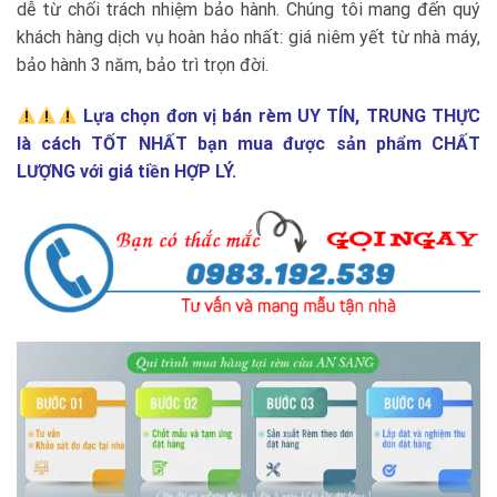
dễ từ chối trách nhiệm bảo hành. Chúng tôi mang đến quý
khách hàng dịch vụ hoàn hảo nhất: giá niêm yết từ nhà máy,
bảo hành 3 năm, bảo trì trọn đời.
Lựa chọn đơn vị bán rèm UY TÍN, TRUNG THỰC
là cách TỐT NHẤT bạn mua được sản phẩm CHẤT
LƯỢNG với giá tiền HỢP LÝ.