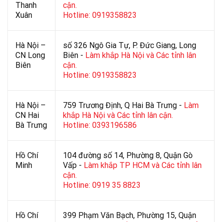
Thanh
cận.
Xuân
Hotline: 0919358823
Hà Nội –
số 326 Ngô Gia Tự, P. Đức Giang, Long
CN Long
Biên -
Làm khắp Hà Nội và Các tỉnh lân
Biên
cận.
Hotline: 0919358823
Hà Nội –
759 Trương Định, Q Hai Bà Trưng -
Làm
CN Hai
khắp Hà Nội và Các tỉnh lân cận.
Bà Trưng
Hotline: 0393196586
Hồ Chí
104 đường số 14, Phường 8, Quận Gò
Minh
Vấp -
Làm khắp TP HCM và Các tỉnh lân
cận.
Hotline: 0919 35 8823
Hồ Chí
399 Phạm Văn Bạch, Phường 15, Quận