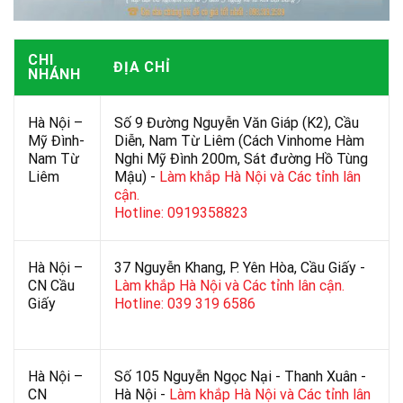
CHI
ĐỊA CHỈ
NHÁNH
Hà Nội –
Số 9 Đường Nguyễn Văn Giáp (K2), Cầu
Mỹ Đình-
Diễn, Nam Từ Liêm (Cách Vinhome Hàm
Nam Từ
Nghi Mỹ Đình 200m, Sát đường Hồ Tùng
Liêm
Mậu) -
Làm khắp Hà Nội và Các tỉnh lân
cận.
Hotline: 0919358823
Hà Nội –
37 Nguyễn Khang, P. Yên Hòa, Cầu Giấy -
CN Cầu
Làm khắp Hà Nội và Các tỉnh lân cận.
Giấy
Hotline: 039 319 6586
Hà Nội –
Số 105 Nguyễn Ngọc Nại - Thanh Xuân -
CN
Hà Nội -
Làm khắp Hà Nội và Các tỉnh lân