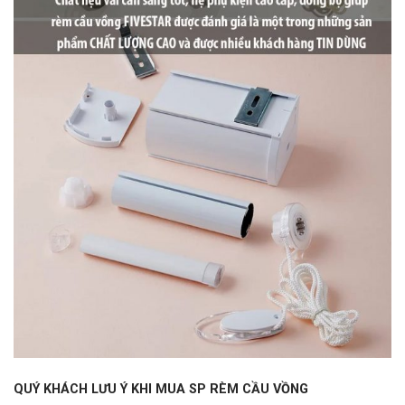
QUÝ KHÁCH LƯU Ý KHI MUA SP RÈM CẦU VỒNG