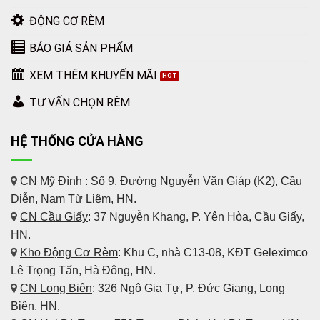
ĐỘNG CƠ RÈM
BÁO GIÁ SẢN PHẨM
XEM THÊM KHUYẾN MÃI
TƯ VẤN CHỌN RÈM
HỆ THỐNG CỬA HÀNG
CN Mỹ Đình
: Số 9, Đường Nguyễn Văn Giáp (K2), Cầu
Diễn, Nam Từ Liêm, HN.
CN Cầu Giấy
: 37 Nguyễn Khang, P. Yên Hòa, Cầu Giấy,
HN.
Kho Động Cơ Rèm
:
Khu C, nhà C13-08, KĐT Geleximco
Lê Trọng Tấn, Hà Đông, HN.
CN Long Biên
: 326 Ngô Gia Tự, P. Đức Giang, Long
Biên, HN.