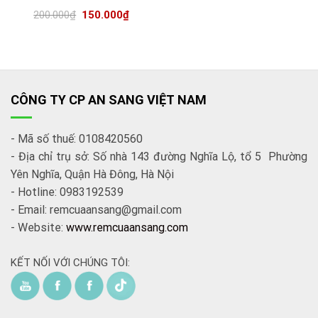
200.000
₫
150.000
₫
CÔNG TY CP AN SANG VIỆT NAM
- Mã số thuế: 0108420560
- Địa chỉ trụ sở: Số nhà 143 đường Nghĩa Lộ, tổ 5 Phường
Yên Nghĩa, Quận Hà Đông, Hà Nội
- Hotline: 0983192539
- Email: remcuaansang@gmail.com
- Website:
www.remcuaansang.com
KẾT NỐI VỚI CHÚNG TÔI: