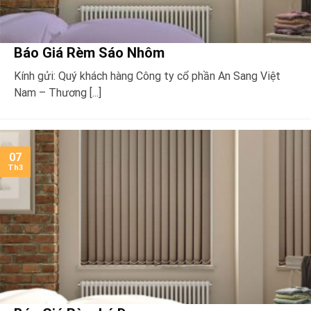
Báo Giá Rèm Sáo Nhôm
Kính gửi: Quý khách hàng Công ty cổ phần An Sang Việt
Nam – Thương [...]
07
Th3