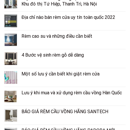
Khu đô thị Tứ Hiệp, Thanh Trì, Hà Nội
Địa chỉ nào bán rèm cửa uy tín toàn quốc 2022
Rèm cao su và những điều cần biết
4 Bước vệ sinh rèm gỗ dễ dàng
Một số lưu ý cần biết khi giặt rèm cửa
Lưu ý khi mua và xử dụng rèm cầu vồng Hàn Quốc
BÁO GIÁ RÈM CẦU VỒNG HÃNG SANTECH