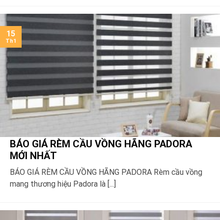
15
Th1
BÁO GIÁ RÈM CẦU VỒNG HÃNG PADORA
MỚI NHẤT
BÁO GIÁ RÈM CẦU VỒNG HÃNG PADORA Rèm cầu vồng
mang thương hiệu Padora là [...]