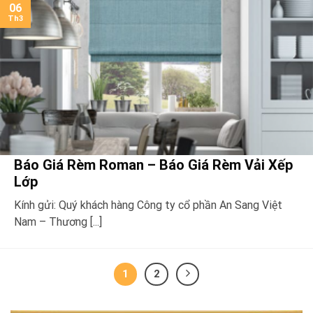
06
Th3
Báo Giá Rèm Roman – Báo Giá Rèm Vải Xếp
Lớp
Kính gửi: Quý khách hàng Công ty cổ phần An Sang Việt
Nam – Thương [...]
1
2