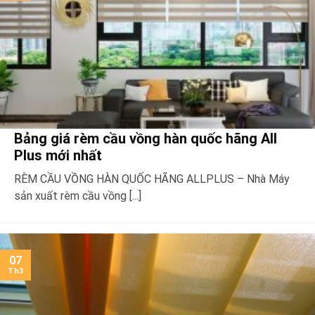
Bảng giá rèm cầu vồng hàn quốc hãng All
Plus mới nhất
RÈM CẦU VỒNG HÀN QUỐC HÃNG ALLPLUS – Nhà Máy
sản xuất rèm cầu vồng [...]
07
Th3