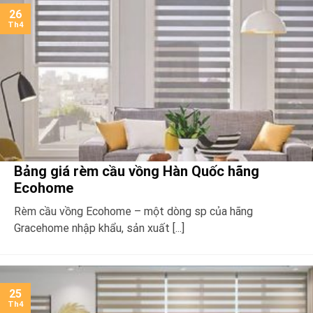
26
Th4
Bảng giá rèm cầu vồng Hàn Quốc hãng
Ecohome
Rèm cầu vồng Ecohome – một dòng sp của hãng
Gracehome nhập khẩu, sản xuất [...]
25
Th4