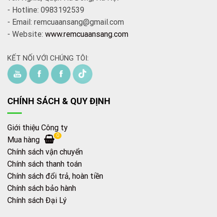
- Hotline: 0983192539
- Email: remcuaansang@gmail.com
- Website:
www.remcuaansang.com
KẾT NỐI VỚI CHÚNG TÔI:
CHÍNH SÁCH & QUY ĐỊNH
Giới thiệu Công ty
0
Mua hàng
Chính sách vận chuyển
Chính sách thanh toán
Chính sách đổi trả, hoàn tiền
Chính sách bảo hành
Chính sách Đại Lý