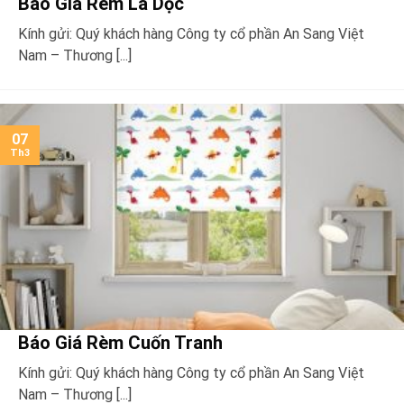
Báo Giá Rèm Lá Dọc
Kính gửi: Quý khách hàng Công ty cổ phần An Sang Việt
Nam – Thương [...]
07
Th3
Báo Giá Rèm Cuốn Tranh
Kính gửi: Quý khách hàng Công ty cổ phần An Sang Việt
Nam – Thương [...]