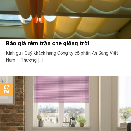
Báo giá rèm trần che giếng trời
Kính gửi: Quý khách hàng Công ty cổ phần An Sang Việt
Nam – Thương [...]
07
Th3