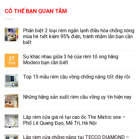
CÓ THỂ BẠN QUAN TÂM
Phân biệt 2 loại rèm ngăn lạnh điều hòa chống nóng
mùa hè tiết kiệm 95% điện, tránh nhầm lẫn bạn cần
biết
Sự khác nhau giữa 3 hệ của rèm tổ ong hãng
27
Modero bạn cần biết
Th4
Top 15 mẫu rèm cầu vồng chống nắng tốt đây rồi
Những hãng sản xuất rèm cầu vồng uy tín hiện nay
Lắp rèm cửa giá rẻ tại cao ốc The Matric one –
Phố Lê Quang Đạo, Mễ Trì, Hà Nội
Lắp rèm cửa chống nắng tại TECCO DIAMOND –