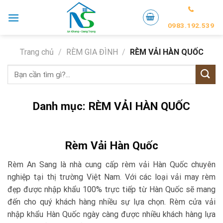
Skip
to
0983.192.539
content
Trang chủ
/
RÈM GIA ĐÌNH
/
RÈM VẢI HÀN QUỐC
Tìm
kiếm:
Danh mục:
RÈM VẢI HÀN QUỐC
Rèm Vải Hàn Quốc
Rèm An Sang là nhà cung cấp rèm vải Hàn Quốc chuyên
nghiệp tại thị trường Việt Nam. Với các loại vải may rèm
đẹp được nhập khẩu 100% trực tiếp từ Hàn Quốc sẽ mang
đến cho quý khách hàng nhiều sự lựa chọn. Rèm cửa vải
nhập khẩu Hàn Quốc ngày càng được nhiều khách hàng lựa