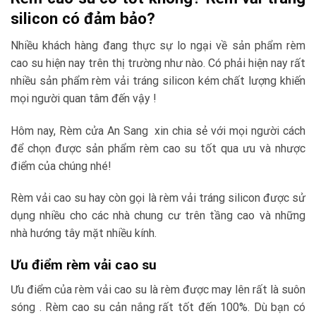
silicon có đảm bảo?
Nhiều khách hàng đang thực sự lo ngại về sản phẩm rèm
cao su hiện nay trên thị trường như nào. Có phải hiện nay rất
nhiều sản phẩm rèm vải tráng silicon kém chất lượng khiến
mọi người quan tâm đến vậy !
Hôm nay, Rèm cửa An Sang xin chia sẻ với mọi người cách
để chọn được sản phẩm rèm cao su tốt qua ưu và nhược
điểm của chúng nhé!
Rèm vải cao su hay còn gọi là rèm vải tráng silicon được sử
dụng nhiều cho các nhà chung cư trên tầng cao và những
nhà hướng tây mặt nhiều kính.
Ưu điểm rèm vải cao su
Ưu điểm của rèm vải cao su là rèm được may lên rất là suôn
sóng . Rèm cao su cản nắng rất tốt đến 100%. Dù bạn có