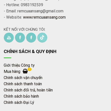
- Hotline: 0983192539
- Email: remcuaansang@gmail.com
- Website:
www.remcuaansang.com
KẾT NỐI VỚI CHÚNG TÔI:
CHÍNH SÁCH & QUY ĐỊNH
Giới thiệu Công ty
0
Mua hàng
Chính sách vận chuyển
Chính sách thanh toán
Chính sách đổi trả, hoàn tiền
Chính sách bảo hành
Chính sách Đại Lý