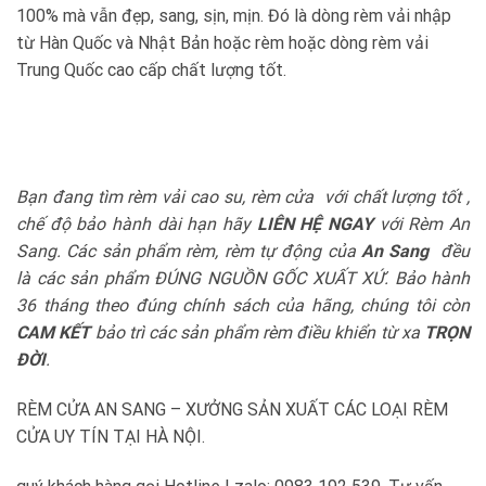
100% mà vẫn đẹp, sang, sịn, mịn. Đó là dòng rèm vải nhập
từ Hàn Quốc và Nhật Bản hoặc rèm hoặc dòng rèm vải
Trung Quốc cao cấp chất lượng tốt.
Bạn đang tìm rèm vải cao su, rèm cửa với chất lượng tốt ,
chế độ bảo hành dài hạn hãy
LIÊN HỆ NGAY
với Rèm An
Sang.
Các sản phẩm rèm, rèm tự động của
An Sang
đều
là các sản phẩm ĐÚNG NGUỒN GỐC XUẤT XỨ. Bảo hành
36 tháng theo đúng chính sách của hãng, chúng tôi còn
CAM KẾT
bảo trì các sản phẩm rèm điều khiển từ xa
TRỌN
ĐỜI
.
RÈM CỬA AN SANG – XƯỞNG SẢN XUẤT CÁC LOẠI RÈM
CỬA UY TÍN TẠI HÀ NỘI.