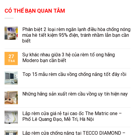
CÓ THỂ BẠN QUAN TÂM
Phân biệt 2 loại rèm ngăn lạnh điều hòa chống nóng
mùa hè tiết kiệm 95% điện, tránh nhầm lẫn bạn cần
biết
Sự khác nhau giữa 3 hệ của rèm tổ ong hãng
27
Modero bạn cần biết
Th4
Top 15 mẫu rèm cầu vồng chống nắng tốt đây rồi
Những hãng sản xuất rèm cầu vồng uy tín hiện nay
Lắp rèm cửa giá rẻ tại cao ốc The Matric one –
Phố Lê Quang Đạo, Mễ Trì, Hà Nội
Lắp rèm cửa chống nắng tại TECCO DIAMOND –