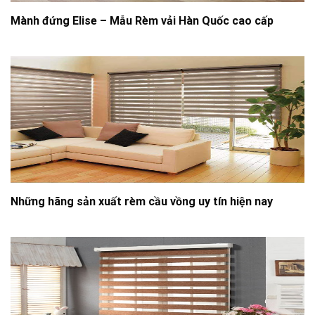
Mành đứng Elise – Mẫu Rèm vải Hàn Quốc cao cấp
Những hãng sản xuất rèm cầu vồng uy tín hiện nay