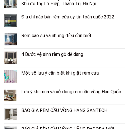
Khu đô thị Tứ Hiệp, Thanh Trì, Hà Nội
Địa chỉ nào bán rèm cửa uy tín toàn quốc 2022
Rèm cao su và những điều cần biết
4 Bước vệ sinh rèm gỗ dễ dàng
Một số lưu ý cần biết khi giặt rèm cửa
Lưu ý khi mua và xử dụng rèm cầu vồng Hàn Quốc
BÁO GIÁ RÈM CẦU VỒNG HÃNG SANTECH