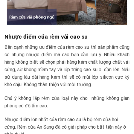
Nhược điểm của rèm vải cao su
Bên cạnh những ưu điểm của rèm cao su thì sản phẩm cũng
có những nhược điểm mà các bạn cần lưu ý. Nhiều khách
hàng không biết sẽ chọn phải hàng kém chất lượng chất vải
cứng, sờ không mềm tay và lớp tráng cao su bị sần lên. Nếu
sử dụng lâu dài hàng kém thì sẽ có mùi lớp silicon cực kỳ
khó chịu. Không thân thiện với môi trường.
Chú ý không lắp rèm cửa loại này cho những không gian
phòng có độ ẩm cao.
Nhược điểm lớn nhất của rèm cao su là bộ rèm cửa hơi
cứng. Rèm cửa An Sang đã có giải pháp cho bất tiện này ở