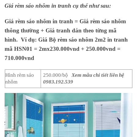
Giá rèm sáo nhôm in tranh cụ thể như sau:
Giá rèm sáo nhôm in tranh = Giá rèm sáo nhôm
thông thường + Giá tranh dán theo từng mã
hình. Ví dụ: Giá Bộ rèm sáo nhôm 2m2 in tranh
mã HSN01 = 2mx230.000vnd + 250.000vnd =
710.000vnd
Hình rèm sáo
250.000/bộ
Xem mẫu chi tiết liên hệ
nhôm
0983.192.539