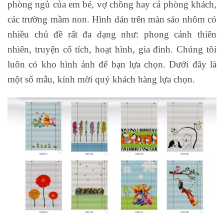
phòng ngủ của em bé, vợ chồng hay cả phòng khách,
các trường mầm non. Hình dán trên màn sáo nhôm có
nhiều chủ đề rất đa dạng như: phong cảnh thiên
nhiên, truyện cổ tích, hoạt hình, gia đình. Chúng tôi
luôn có kho hình ảnh để bạn lựa chọn. Dưới đây là
một số mẫu, kính mời quý khách hàng lựa chọn.