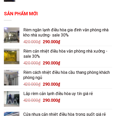
SẢN PHẨM MỚI
Rèm ngăn lạnh điều hòa gia đình văn phòng nhà
kho nhà xưởng- sale 30%
420.000
₫
290.000
₫
Rèm cản nhiệt điều hòa văn phòng nhà xưởng -
sale 30%
420.000
₫
290.000
₫
Rèm cách nhiệt điều hòa cầu thang phòng khách
phòng ngủ
420.000
₫
290.000
₫
Lắp rèm cản lạnh điều hòa uy tín giá rẻ
420.000
₫
290.000
₫
Cửa nhựa cản nhiệt điều hòa trong suốt giá rẻ