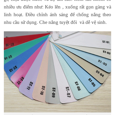
nhiều ưu điểm như: Kéo lên , xuống rất gọn gàng và
linh hoạt. Điều chỉnh ánh sáng để chống nắng theo
nhu cầu sử dụng. Che nắng tuyệt đối và dễ vệ sinh.