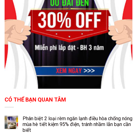
CÓ THỂ BẠN QUAN TÂM
Phân biệt 2 loại rèm ngăn lạnh điều hòa chống nóng
mùa hè tiết kiệm 95% điện, tránh nhầm lẫn bạn cần
biết