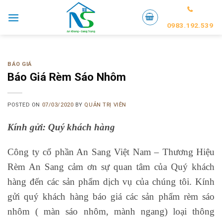
Skip
to
0983.192.539
content
BÁO GIÁ
Báo Giá Rèm Sáo Nhôm
POSTED ON
07/03/2020
BY
QUẢN TRỊ VIÊN
Kính gửi: Quý khách hàng
Công ty cổ phần An Sang Việt Nam – Thương Hiệu
Rèm An Sang cảm ơn sự quan tâm của Quý khách
hàng đến các sản phẩm dịch vụ của chúng tôi. Kính
gửi quý khách hàng báo giá các sản phẩm rèm sáo
nhôm ( màn sáo nhôm, mành ngang) loại thông