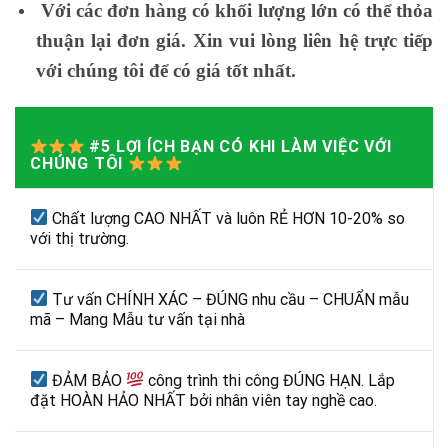
Với các đơn hàng có khối lượng lớn có thể thỏa
thuận lại đơn giá. Xin vui lòng liên hệ trực tiếp
với chúng tôi để có giá tốt nhất.
#5 LỢI ÍCH BẠN CÓ KHI LÀM VIỆC VỚI
CHÚNG TÔI
Chất lượng CAO NHẤT và luôn RẺ HƠN 10-20% so
với thị trường.
Tư vấn CHÍNH XÁC – ĐÚNG nhu cầu – CHUẨN mẫu
mã – Mang Mẫu tư vấn tại nhà
ĐẢM BẢO
công trình thi công ĐÚNG HẠN. Lắp
đặt HOÀN HẢO NHẤT bởi nhân viên tay nghề cao.