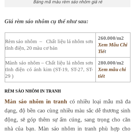
Bảng mã màu rèm sáo nhôm giá rẻ
Giá rèm sáo nhôm cụ thể như sau:
260.000/m2
Rèm sáo nhôm – Chất liệu lá nhôm sơn
Xem Mẫu Chi
tĩnh điện, 20 màu cơ bản
Tiế
t
Mành sáo nhôm – Chất liệu lá nhôm sơn
280.000/m2
tĩnh điện có ánh kim (ST-19, ST-27, ST-
Xem mẫu chi
29 )
tiết
RÈM SÁO NHÔM IN TRANH
Màn sáo nhôm in tranh
có nhiều loại mẫu mã đa
dạng, độ bền cao cùng nhiều màu sắc dễ thương sinh
động, sẽ góp thêm sự ấm cúng, sang trọng cho căn
nhà của bạn. Màn sáo nhôm in tranh phù hợp cho