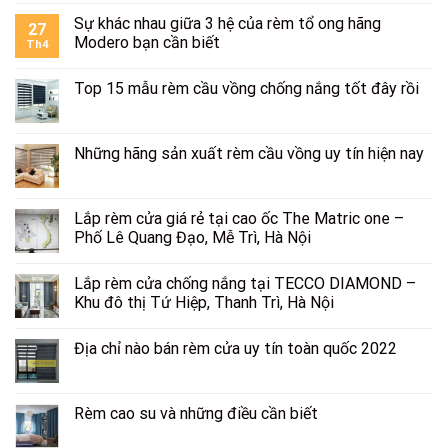
Sự khác nhau giữa 3 hệ của rèm tổ ong hãng
27
Modero bạn cần biết
Th4
Top 15 mẫu rèm cầu vồng chống nắng tốt đây rồi
Những hãng sản xuất rèm cầu vồng uy tín hiện nay
Lắp rèm cửa giá rẻ tại cao ốc The Matric one –
Phố Lê Quang Đạo, Mễ Trì, Hà Nội
Lắp rèm cửa chống nắng tại TECCO DIAMOND –
Khu đô thị Tứ Hiệp, Thanh Trì, Hà Nội
Địa chỉ nào bán rèm cửa uy tín toàn quốc 2022
Rèm cao su và những điều cần biết