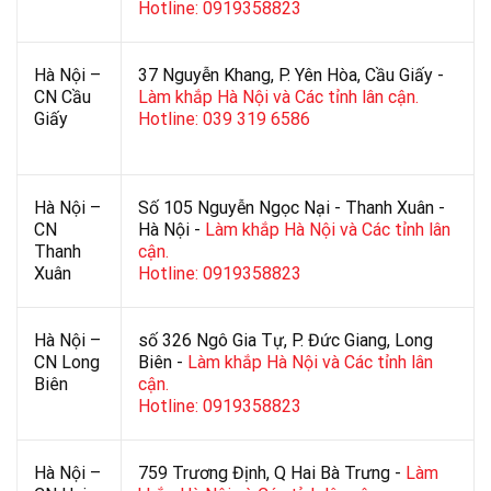
Hotline: 0919358823
Hà Nội –
37 Nguyễn Khang, P. Yên Hòa, Cầu Giấy -
CN Cầu
Làm khắp Hà Nội và Các tỉnh lân cận.
Giấy
Hotline: 039 319 6586
Hà Nội –
Số 105 Nguyễn Ngọc Nại - Thanh Xuân -
CN
Hà Nội -
Làm khắp Hà Nội và Các tỉnh lân
Thanh
cận.
Xuân
Hotline: 0919358823
Hà Nội –
số 326 Ngô Gia Tự, P. Đức Giang, Long
CN Long
Biên -
Làm khắp Hà Nội và Các tỉnh lân
Biên
cận.
Hotline: 0919358823
Hà Nội –
759 Trương Định, Q Hai Bà Trưng -
Làm