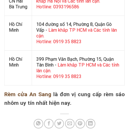
CN Hai
khắp Hà Nội và Các tỉnh lân cận.
Bà Trưng
Hotline: 0393196586
Hồ Chí
104 đường số 14, Phường 8, Quận Gò
Minh
Vấp -
Làm khắp TP HCM và Các tỉnh lân
cận.
Hotline: 0919 35 8823
Hồ Chí
399 Phạm Văn Bạch, Phường 15, Quận
Minh
Tân Bình -
Làm khắp TP HCM và Các tỉnh
lân cận.
Hotline: 0919 35 8823
Rèm cửa An Sang
là đơn vị cung cấp rèm sáo
nhôm uy tín nhất hiện nay.