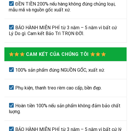
ĐỀN TIỀN 200% nếu hàng không đúng chủng loại,
mẫu mã và nguồn gốc xuất xứ.
BẢO HÀNH MIỄN PHÍ từ 3 năm – 5 năm vì bất cứ
Lý Do gì. Cam kết Bảo Trì TRỌN ĐỜI.
CAM KẾT CỦA CHÚNG TÔI
100% sản phẩm đúng NGUỒN GỐC, xuất xứ.
Phụ kiện, thanh treo rèm cao cấp, bền đẹp.
Hoàn tiền 100% nếu sản phẩm không đảm bảo chất
luợng.
BẢO HÀNH MIỄN PHÍ từ 3 năm – 5 năm vì bất cứ lý