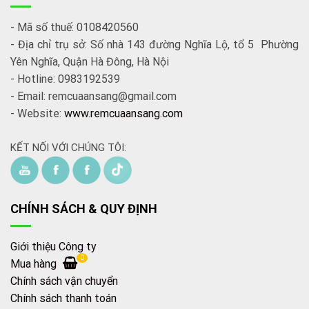
- Mã số thuế: 0108420560
- Địa chỉ trụ sở: Số nhà 143 đường Nghĩa Lộ, tổ 5 Phường
Yên Nghĩa, Quận Hà Đông, Hà Nội
- Hotline: 0983192539
- Email: remcuaansang@gmail.com
- Website:
www.remcuaansang.com
KẾT NỐI VỚI CHÚNG TÔI:
CHÍNH SÁCH & QUY ĐỊNH
Giới thiệu Công ty
0
Mua hàng
Chính sách vận chuyển
Chính sách thanh toán