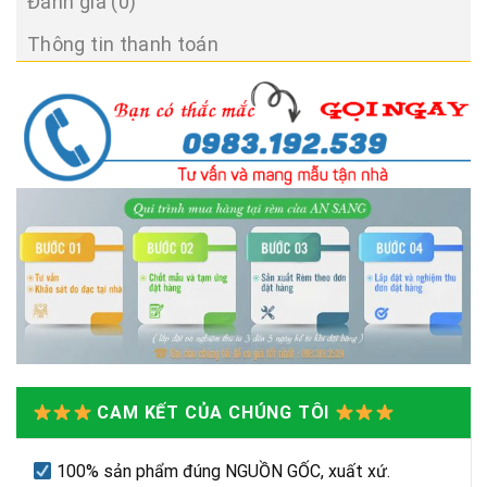
Đánh giá (0)
Thông tin thanh toán
CAM KẾT CỦA CHÚNG TÔI
100% sản phẩm đúng NGUỒN GỐC, xuất xứ.