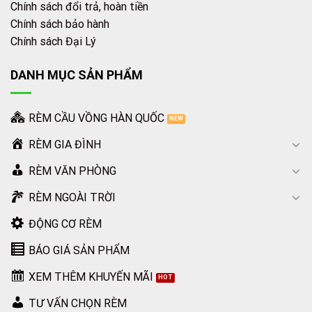
Chính sách đổi trả, hoàn tiền
Chính sách bảo hành
Chính sách Đại Lý
DANH MỤC SẢN PHẨM
RÈM CẦU VỒNG HÀN QUỐC
RÈM GIA ĐÌNH
RÈM VĂN PHÒNG
RÈM NGOÀI TRỜI
ĐỘNG CƠ RÈM
BÁO GIÁ SẢN PHẨM
XEM THÊM KHUYẾN MÃI
TƯ VẤN CHỌN RÈM