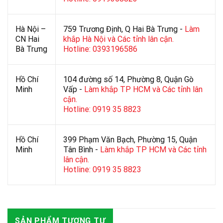
Hà Nội –
759 Trương Định, Q Hai Bà Trưng -
Làm
CN Hai
khắp Hà Nội và Các tỉnh lân cận.
Bà Trưng
Hotline: 0393196586
Hồ Chí
104 đường số 14, Phường 8, Quận Gò
Minh
Vấp -
Làm khắp TP HCM và Các tỉnh lân
cận.
Hotline: 0919 35 8823
Hồ Chí
399 Phạm Văn Bạch, Phường 15, Quận
Minh
Tân Bình -
Làm khắp TP HCM và Các tỉnh
lân cận.
Hotline: 0919 35 8823
SẢN PHẨM TƯƠNG TỰ