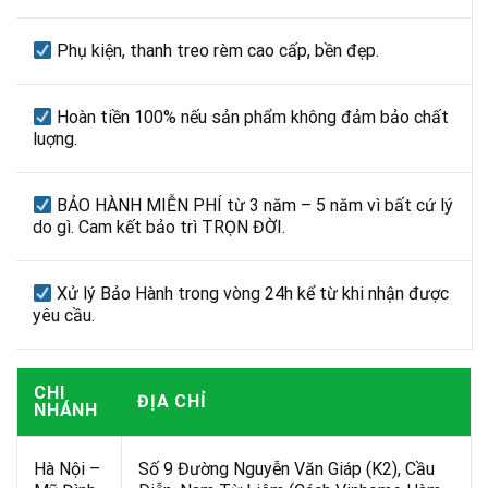
Phụ kiện, thanh treo rèm cao cấp, bền đẹp.
Hoàn tiền 100% nếu sản phẩm không đảm bảo chất
luợng.
BẢO HÀNH MIỄN PHÍ từ 3 năm – 5 năm vì bất cứ lý
do gì. Cam kết bảo trì TRỌN ĐỜI.
Xử lý Bảo Hành trong vòng 24h kể từ khi nhận được
yêu cầu.
CHI
ĐỊA CHỈ
NHÁNH
Hà Nội –
Số 9 Đường Nguyễn Văn Giáp (K2), Cầu