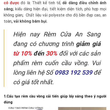
có được
đó là: Thiết kế tinh tế,
dễ dàng điều chỉnh ánh
sáng;
kiểu dáng hiện đại, tiết kiệm diện tích, phù hợp mọi
không gian
;
Chất liệu vải polyeste cho độ bền đẹp cao, an
toàn
, vải không bám bụi.
Hiện nay Rèm Cửa An Sang
đang có chương trình
giảm giá
từ 10%
đến
30%
đối với các sản
phẩm rèm cuốn cầu vồng. Vui
lòng liên hệ Số
0983 192 539
để
có giá tốt nhất.
1.Cấu tạo rèm cầu vồng cải tiến giúp lấy sáng theo ý người
dùng