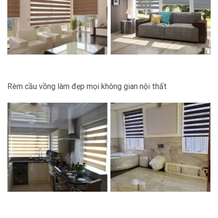
Rèm cầu vồng làm đẹp mọi không gian nội thất