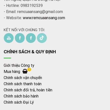
- Hotline: 0983192539
- Email: remcuaansang@gmail.com
- Website:
www.remcuaansang.com
KẾT NỐI VỚI CHÚNG TÔI:
CHÍNH SÁCH & QUY ĐỊNH
Giới thiệu Công ty
0
Mua hàng
Chính sách vận chuyển
Chính sách thanh toán
Chính sách đổi trả, hoàn tiền
Chính sách bảo hành
Chính sách Đại Lý