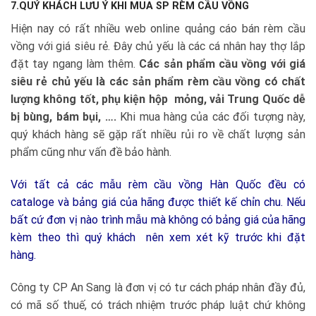
7.QUÝ KHÁCH LƯU Ý KHI MUA SP RÈM CẦU VỒNG
Hiện nay có rất nhiều web online quảng cáo bán rèm cầu
vồng với giá siêu rẻ. Đây chủ yếu là các cá nhân hay thợ lắp
đặt tay ngang làm thêm.
Các sản phẩm cầu vồng với giá
siêu rẻ chủ yếu là các sản phẩm rèm cầu vồng có chất
lượng không tốt, phụ kiện hộp mỏng, vải Trung Quốc dễ
bị bùng, bám bụi, ….
Khi mua hàng của các đối tượng này,
quý khách hàng sẽ gặp rất nhiều rủi ro về chất lượng sản
phẩm cũng như vấn đề bảo hành.
Với tất cả các mẫu rèm cầu vồng Hàn Quốc đều có
cataloge và bảng giá của hãng được thiết kế chỉn chu. Nếu
bất cứ đơn vị nào trình mẫu mà không có bảng giá của hãng
kèm theo thì quý khách nên xem xét kỹ trước khi đặt
hàng.
Công ty CP An Sang là đơn vị có tư cách pháp nhân đầy đủ,
có mã số thuế, có trách nhiệm trước pháp luật chứ không