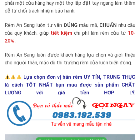
phải một cửa hàng hay một thợ lắp đặt tay ngang làm thêm
dễ từ chối trách nhiệm bảo hành.
Rèm An Sang luôn tư vấn
ĐÚNG
mẫu mã,
CHUẨN
nhu cầu
của quý khách, giúp
tiết kiệm
chi phí làm rèm cửa từ
10-
20%.
Rèm An Sang luôn được khách hàng lựa chọn và giới thiệu
cho người thân, mặc dù thị trường rèm cửa luôn biến động.
Lựa chọn đơn vị bán rèm UY TÍN, TRUNG THỰC
là cách TỐT NHẤT bạn mua được sản phẩm CHẤT
LƯỢNG với giá tiền HỢP LÝ.