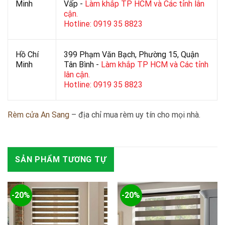
Minh
Vấp -
Làm khắp TP HCM và Các tỉnh lân
cận.
Hotline: 0919 35 8823
Hồ Chí
399 Phạm Văn Bạch, Phường 15, Quận
Minh
Tân Bình -
Làm khắp TP HCM và Các tỉnh
lân cận.
Hotline: 0919 35 8823
Rèm cửa An Sang
– địa chỉ mua rèm uy tín cho mọi nhà.
SẢN PHẨM TƯƠNG TỰ
-20%
-20%