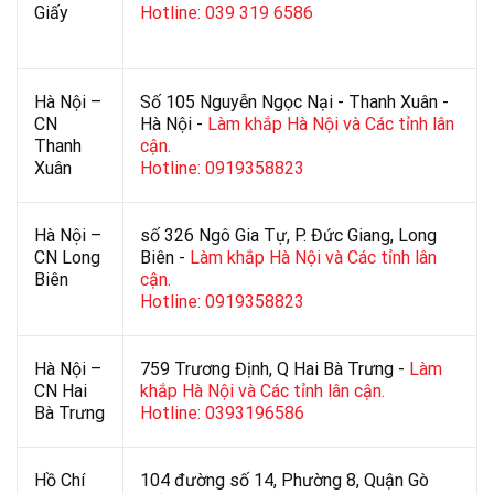
Giấy
Hotline: 039 319 6586
Hà Nội –
Số 105 Nguyễn Ngọc Nại - Thanh Xuân -
CN
Hà Nội -
Làm khắp Hà Nội và Các tỉnh lân
Thanh
cận.
Xuân
Hotline: 0919358823
Hà Nội –
số 326 Ngô Gia Tự, P. Đức Giang, Long
CN Long
Biên -
Làm khắp Hà Nội và Các tỉnh lân
Biên
cận.
Hotline: 0919358823
Hà Nội –
759 Trương Định, Q Hai Bà Trưng -
Làm
CN Hai
khắp Hà Nội và Các tỉnh lân cận.
Bà Trưng
Hotline: 0393196586
Hồ Chí
104 đường số 14, Phường 8, Quận Gò