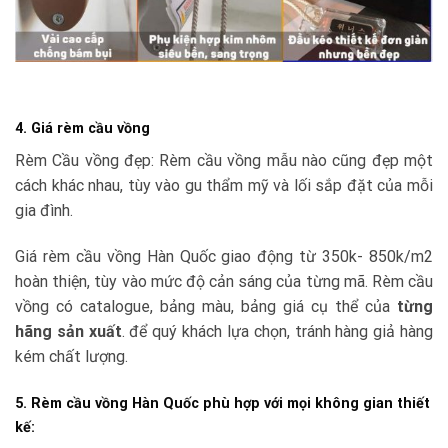
4. Giá rèm cầu vồng
Rèm Cầu vồng đẹp: Rèm cầu vồng mẫu nào cũng đẹp một
cách khác nhau, tùy vào gu thẩm mỹ và lối sắp đặt của mỗi
gia đình.
Giá rèm cầu vồng Hàn Quốc giao động từ 350k- 850k/m2
hoàn thiện, tùy vào mức độ cản sáng của từng mã. Rèm cầu
vồng có catalogue, bảng màu, bảng giá cụ thể của
từng
hãng sản xuất
. để quý khách lựa chọn, tránh hàng giả hàng
kém chất lượng.
5. Rèm cầu vồng Hàn Quốc phù hợp với mọi không gian thiết
kế: