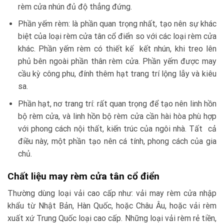
rèm cửa nhún đủ độ thẳng đứng.
Phần yếm rèm: là phần quan trọng nhất, tạo nên sự khác
biệt của loại rèm cửa tân cổ điển so với các loại rèm cửa
khác. Phần yếm rèm có thiết kế kết nhún, khi treo lên
phủ bên ngoài phần thân rèm cửa. Phần yếm được may
cầu kỳ công phu, đính thêm hạt trang trí lộng lẫy và kiêu
sa.
Phần hạt, nơ trang trí: rất quan trọng để tạo nên linh hồn
bộ rèm cửa, và linh hồn bộ rèm cửa cần hài hòa phù hợp
với phong cách nội thất, kiến trúc của ngôi nhà. Tất cả
điều này, một phần tạo nên cá tính, phong cách của gia
chủ.
Chất liệu may rèm cửa tân cổ điển
Thường dùng loại vải cao cấp như: vải may rèm cửa nhập
khẩu từ Nhật Bản, Hàn Quốc, hoặc Châu Âu, hoặc vải rèm
xuất xứ Trung Quốc loại cao cấp. Những loại vải rèm rẻ tiền,