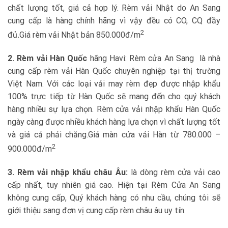
chất lượng tốt, giá cả hợp lý. Rèm vải Nhật do An Sang
cung cấp là hàng chính hãng vì vậy đều có CO, CQ đầy
2
đủ
.
Giá rèm vải Nhật bản 850.000đ/m
2. Rèm vải Hàn Quốc
hãng Havi: Rèm cửa An Sang là nhà
cung cấp rèm vải Hàn Quốc chuyên nghiệp tại thị trường
Việt Nam. Với các loại vải may rèm đẹp được nhập khẩu
100% trực tiếp từ Hàn Quốc sẽ mang đến cho quý khách
hàng nhiều sự lựa chọn. Rèm cửa vải nhập khẩu Hàn Quốc
ngày càng được nhiều khách hàng lựa chọn vì chất lượng tốt
và giá cả phải chăng.Giá màn cửa vải Hàn từ 780.000 –
2
900.000đ/m
3. Rèm vải nhập khẩu châu Âu:
là dòng rèm cửa vải cao
cấp nhất, tuy nhiên giá cao. Hiện tại Rèm Cửa An Sang
không cung cấp, Quý khách hàng có nhu cầu, chúng tôi sẽ
giới thiệu sang đơn vị cung cấp rèm châu âu uy tín.