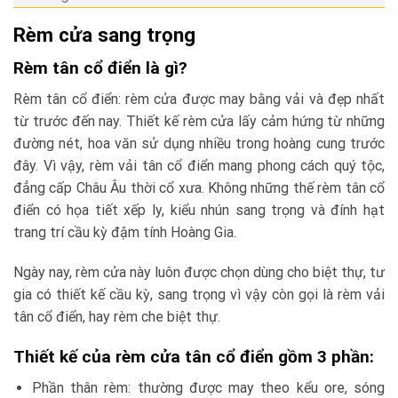
Rèm cửa sang trọng
Rèm tân cổ điển là gì?
Rèm tân cổ điển: rèm cửa được may bằng vải và đẹp nhất
từ trước đến nay. Thiết kế rèm cửa lấy cảm hứng từ những
đường nét, hoa văn sử dụng nhiều trong hoàng cung trước
đây. Vì vậy, rèm vải tân cổ điển mang phong cách quý tộc,
đẳng cấp Châu Âu thời cổ xưa. Không những thế rèm tân cổ
điển có họa tiết xếp ly, kiểu nhún sang trọng và đính hạt
trang trí cầu kỳ đậm tính Hoàng Gia.
Ngày nay, rèm cửa này luôn được chọn dùng cho biệt thự, tư
gia có thiết kế cầu kỳ, sang trọng vì vậy còn gọi là rèm vải
tân cổ điển, hay rèm che biệt thự.
Thiết kế của rèm cửa tân cổ điển gồm 3 phần:
Phần thân rèm: thường được may theo kểu ore, sóng