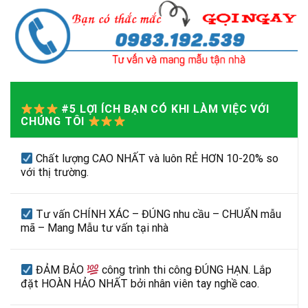
#5 LỢI ÍCH BẠN CÓ KHI LÀM VIỆC VỚI
CHÚNG TÔI
Chất lượng CAO NHẤT và luôn RẺ HƠN 10-20% so
với thị trường.
Tư vấn CHÍNH XÁC – ĐÚNG nhu cầu – CHUẨN mẫu
mã – Mang Mẫu tư vấn tại nhà
ĐẢM BẢO
công trình thi công ĐÚNG HẠN. Lắp
đặt HOÀN HẢO NHẤT bởi nhân viên tay nghề cao.