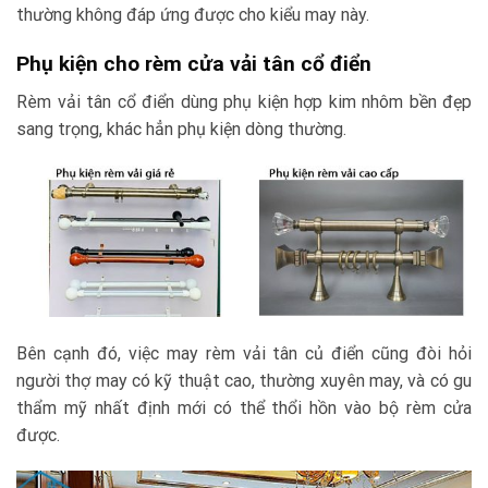
thường không đáp ứng được cho kiểu may này.
Phụ kiện cho rèm cửa vải tân cổ điển
Rèm vải tân cổ điển dùng phụ kiện hợp kim nhôm bền đẹp
sang trọng, khác hẳn phụ kiện dòng thường.
Bên cạnh đó, việc may rèm vải tân củ điển cũng đòi hỏi
người thợ may có kỹ thuật cao, thường xuyên may, và có gu
thẩm mỹ nhất định mới có thể thổi hồn vào bộ rèm cửa
được.