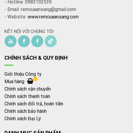
- Hotline: 0983192539
- Email: remcuaansang@gmail.com
- Website:
www.remcuaansang.com
KẾT NỐI VỚI CHÚNG TÔI:
CHÍNH SÁCH & QUY ĐỊNH
Giới thiệu Công ty
0
Mua hàng
Chính sách vận chuyển
Chính sách thanh toán
Chính sách đổi trả, hoàn tiền
Chính sách bảo hành
Chính sách Đại Lý
DANH MỤC SẢN PHẨM