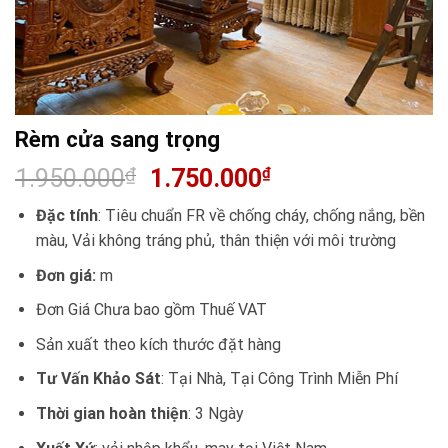
Rèm cửa sang trọng
1.950.000
₫
1.750.000
₫
Đặc tính
: Tiêu chuẩn FR về chống cháy, chống nắng, bền
màu, Vải không tráng phủ, thân thiện với môi trường
Đơn giá:
m
Đơn Giá Chưa bao gồm Thuế VAT
Sản xuất theo kích thước đặt hàng
Tư Vấn Khảo Sát
: Tại Nhà, Tại Công Trình Miễn Phí
Thời gian hoàn thiện
: 3 Ngày