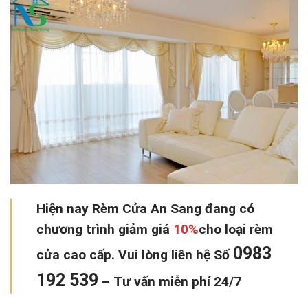
Hiện nay Rèm Cửa An Sang đang có
chương trình
giảm giá
10%
cho loại rèm
0983
cửa cao cấp. Vui lòng liên hệ Số
192 539
–
Tư vấn miễn phí 24/7