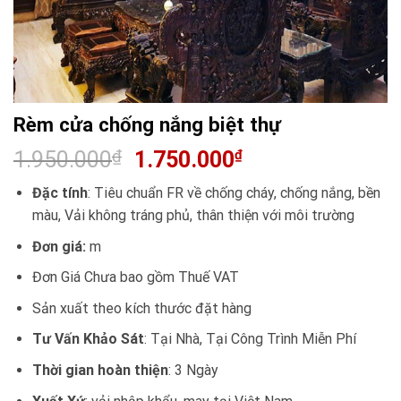
Rèm cửa chống nắng biệt thự
1.950.000
₫
1.750.000
₫
Đặc tính
: Tiêu chuẩn FR về chống cháy, chống nắng, bền
màu, Vải không tráng phủ, thân thiện với môi trường
Đơn giá:
m
Đơn Giá Chưa bao gồm Thuế VAT
Sản xuất theo kích thước đặt hàng
Tư Vấn Khảo Sát
: Tại Nhà, Tại Công Trình Miễn Phí
Thời gian hoàn thiện
: 3 Ngày