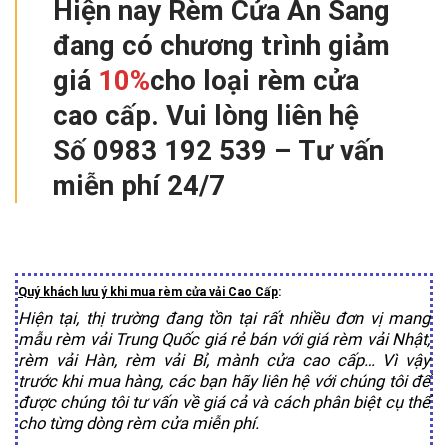
Hiện nay Rèm Cửa An Sang
đang có chương trình
giảm
giá
10%
cho loại rèm cửa
cao cấp. Vui lòng liên hệ
Số
0983 192 539 –
Tư vấn
miễn phí 24/7
Quý khách lưu ý khi mua rèm cửa vải Cao Cấp
:
Hiện tại, thị trường đang tồn tại rất nhiều đơn vị mang
mẫu rèm vải Trung Quốc giá rẻ bán với giá rèm vải Nhật,
rèm vải Hàn, rèm vải Bỉ, mành cửa cao cấp… Vì vậy
trước khi mua hàng, các bạn hãy liên hệ với chúng tôi để
được chúng tôi tư vấn về giá cả và cách phân biệt cụ thể
cho từng dòng rèm cửa miễn phí.