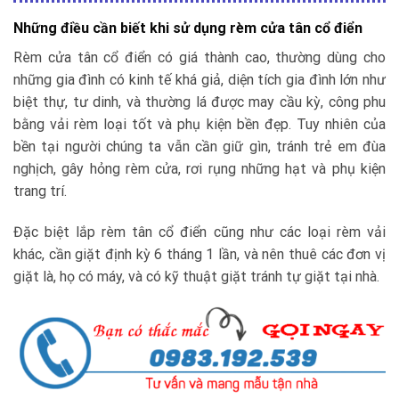
Những điều cần biết khi sử dụng rèm cửa tân cổ điển
Rèm cửa tân cổ điển có giá thành cao, thường dùng cho
những gia đình có kinh tế khá giả, diện tích gia đình lớn như
biệt thự, tư dinh, và thường lá được may cầu kỳ, công phu
bằng vải rèm loại tốt và phụ kiện bền đẹp. Tuy nhiên của
bền tại người chúng ta vẫn cần giữ gìn, tránh trẻ em đùa
nghịch, gây hỏng rèm cửa, rơi rụng những hạt và phụ kiện
trang trí.
Đặc biệt lắp rèm tân cổ điển cũng như các loại rèm vải
khác, cần giặt định kỳ 6 tháng 1 lần, và nên thuê các đơn vị
giặt là, họ có máy, và có kỹ thuật giặt tránh tự giặt tại nhà.