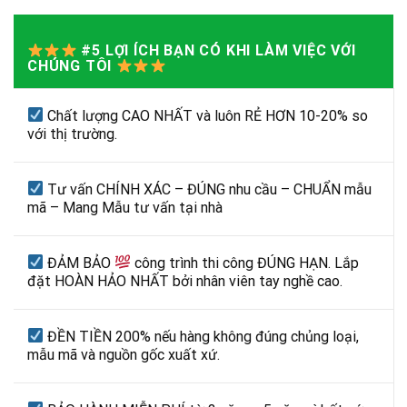
#5 LỢI ÍCH BẠN CÓ KHI LÀM VIỆC VỚI
CHÚNG TÔI
Chất lượng CAO NHẤT và luôn RẺ HƠN 10-20% so
với thị trường.
Tư vấn CHÍNH XÁC – ĐÚNG nhu cầu – CHUẨN mẫu
mã – Mang Mẫu tư vấn tại nhà
ĐẢM BẢO
công trình thi công ĐÚNG HẠN. Lắp
đặt HOÀN HẢO NHẤT bởi nhân viên tay nghề cao.
ĐỀN TIỀN 200% nếu hàng không đúng chủng loại,
mẫu mã và nguồn gốc xuất xứ.