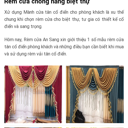
Rèm cửa chống nắng biệt thự
Xử dụng Mành cửa tân cổ điển cho phòng khách là xu thế
chung khi chọn rèm cửa cho biệt thự, tư gia có thiết kế cổ
điển và sang trọng.
Hôm nay, Rèm cửa An Sang xin giới thiệu 1 số mẫu rèm cửa
tân cổ điển phòng khách và những điều bạn cần biết khi mua
và sử dụng rèm vải tân cổ điển.