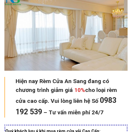
Hiện nay Rèm Cửa An Sang đang có
chương trình
giảm giá
10%
cho loại rèm
0983
cửa cao cấp. Vui lòng liên hệ Số
192 539
–
Tư vấn miễn phí 24/7
Quý khách lưu ý khi mua rèm cửa vải Cao Cấp
: