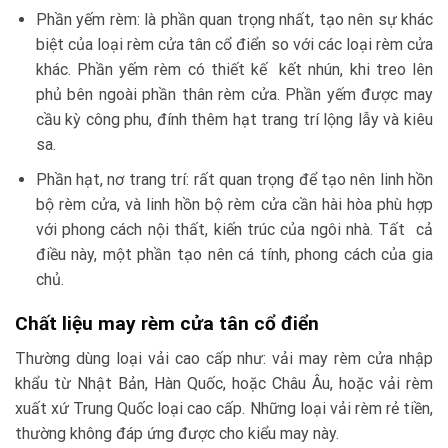
Phần yếm rèm: là phần quan trọng nhất, tạo nên sự khác
biệt của loại rèm cửa tân cổ điển so với các loại rèm cửa
khác. Phần yếm rèm có thiết kế kết nhún, khi treo lên
phủ bên ngoài phần thân rèm cửa. Phần yếm được may
cầu kỳ công phu, đính thêm hạt trang trí lộng lẫy và kiêu
sa.
Phần hạt, nơ trang trí: rất quan trọng để tạo nên linh hồn
bộ rèm cửa, và linh hồn bộ rèm cửa cần hài hòa phù hợp
với phong cách nội thất, kiến trúc của ngôi nhà. Tất cả
điều này, một phần tạo nên cá tính, phong cách của gia
chủ.
Chất liệu may rèm cửa tân cổ điển
Thường dùng loại vải cao cấp như: vải may rèm cửa nhập
khẩu từ Nhật Bản, Hàn Quốc, hoặc Châu Âu, hoặc vải rèm
xuất xứ Trung Quốc loại cao cấp. Những loại vải rèm rẻ tiền,
thường không đáp ứng được cho kiểu may này.