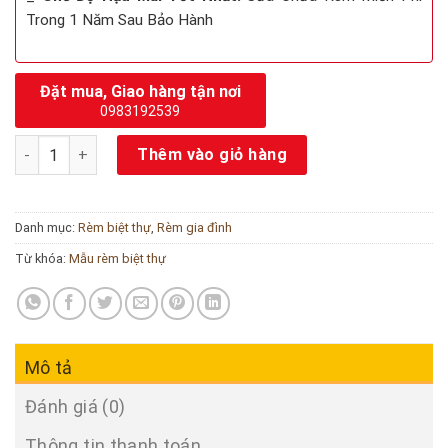
Trong 1 Năm Sau Bảo Hành
Đặt mua, Giao hàng tận nơi
0983192539
Mẫu rèm cửa biệt thự số lượng
Thêm vào giỏ hàng
Danh mục:
Rèm biệt thự
,
Rèm gia đình
Từ khóa:
Mẫu rèm biệt thự
Mô tả
Đánh giá (0)
Thông tin thanh toán