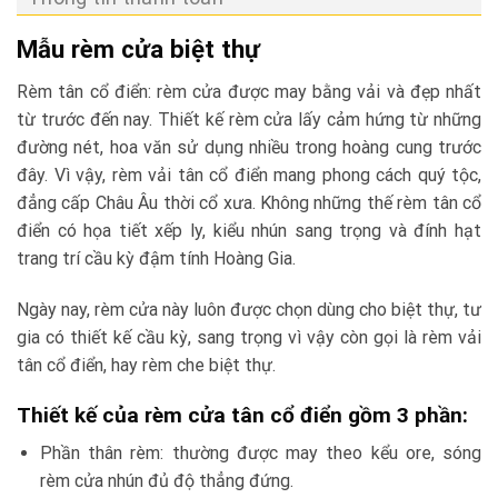
Mẫu rèm cửa biệt thự
Rèm tân cổ điển: rèm cửa được may bằng vải và đẹp nhất
từ trước đến nay. Thiết kế rèm cửa lấy cảm hứng từ những
đường nét, hoa văn sử dụng nhiều trong hoàng cung trước
đây. Vì vậy, rèm vải tân cổ điển mang phong cách quý tộc,
đẳng cấp Châu Âu thời cổ xưa. Không những thế rèm tân cổ
điển có họa tiết xếp ly, kiểu nhún sang trọng và đính hạt
trang trí cầu kỳ đậm tính Hoàng Gia.
Ngày nay, rèm cửa này luôn được chọn dùng cho biệt thự, tư
gia có thiết kế cầu kỳ, sang trọng vì vậy còn gọi là rèm vải
tân cổ điển, hay rèm che biệt thự.
Thiết kế của rèm cửa tân cổ điển gồm 3 phần:
Phần thân rèm: thường được may theo kểu ore, sóng
rèm cửa nhún đủ độ thẳng đứng.