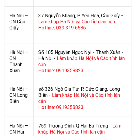
Hà Nội –
37 Nguyễn Khang, P. Yên Hòa, Cầu Giấy -
CN Cầu
Làm khắp Hà Nội và Các tỉnh lân cận.
Giấy
Hotline: 039 319 6586
Hà Nội –
Số 105 Nguyễn Ngọc Nại - Thanh Xuân -
CN
Hà Nội -
Làm khắp Hà Nội và Các tỉnh lân
Thanh
cận.
Xuân
Hotline: 0919358823
Hà Nội –
số 326 Ngô Gia Tự, P. Đức Giang, Long
CN Long
Biên -
Làm khắp Hà Nội và Các tỉnh lân
Biên
cận.
Hotline: 0919358823
Hà Nội –
759 Trương Định, Q Hai Bà Trưng -
Làm
CN Hai
khắp Hà Nội và Các tỉnh lân cận.