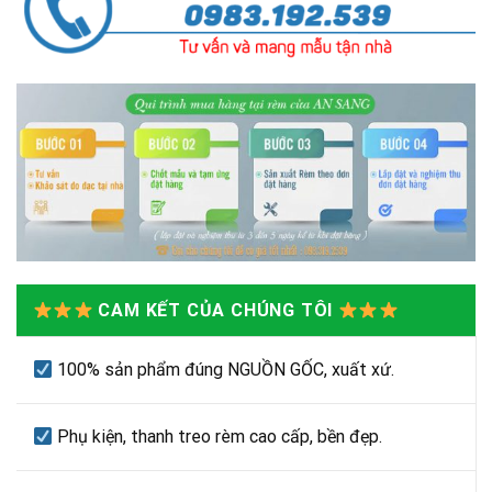
CAM KẾT CỦA CHÚNG TÔI
100% sản phẩm đúng NGUỒN GỐC, xuất xứ.
Phụ kiện, thanh treo rèm cao cấp, bền đẹp.