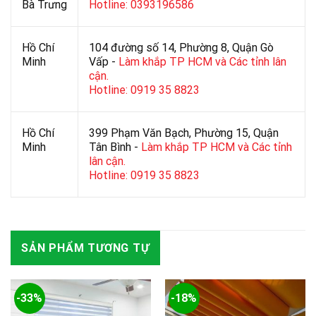
Bà Trưng
Hotline: 0393196586
Hồ Chí
104 đường số 14, Phường 8, Quận Gò
Minh
Vấp -
Làm khắp TP HCM và Các tỉnh lân
cận.
Hotline: 0919 35 8823
Hồ Chí
399 Phạm Văn Bạch, Phường 15, Quận
Minh
Tân Bình -
Làm khắp TP HCM và Các tỉnh
lân cận.
Hotline: 0919 35 8823
SẢN PHẨM TƯƠNG TỰ
-33%
-18%