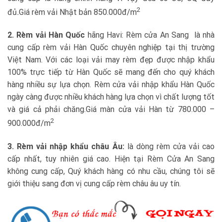
2
đủ
.
Giá rèm vải Nhật bản 850.000đ/m
2. Rèm vải Hàn Quốc
hãng Havi: Rèm cửa An Sang là nhà
cung cấp rèm vải Hàn Quốc chuyên nghiệp tại thị trường
Việt Nam. Với các loại vải may rèm đẹp được nhập khẩu
100% trực tiếp từ Hàn Quốc sẽ mang đến cho quý khách
hàng nhiều sự lựa chọn. Rèm cửa vải nhập khẩu Hàn Quốc
ngày càng được nhiều khách hàng lựa chọn vì chất lượng tốt
và giá cả phải chăng.Giá màn cửa vải Hàn từ 780.000 –
2
900.000đ/m
3. Rèm vải nhập khẩu châu Âu:
là dòng rèm cửa vải cao
cấp nhất, tuy nhiên giá cao. Hiện tại Rèm Cửa An Sang
không cung cấp, Quý khách hàng có nhu cầu, chúng tôi sẽ
giới thiệu sang đơn vị cung cấp rèm châu âu uy tín.