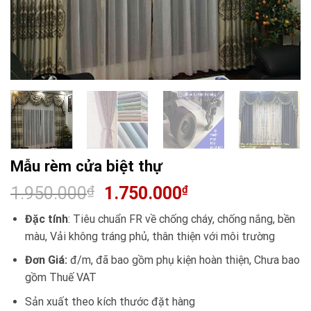
Mẫu rèm cửa biệt thự
1.950.000
₫
1.750.000
₫
Đặc tính
: Tiêu chuẩn FR về chống cháy, chống nắng, bền
màu, Vải không tráng phủ, thân thiện với môi trường
Đơn Giá:
đ/m, đã bao gồm phụ kiện hoàn thiện, Chưa bao
gồm Thuế VAT
Sản xuất theo kích thước đặt hàng