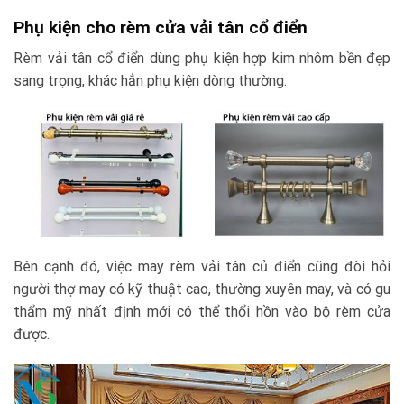
Phụ kiện cho rèm cửa vải tân cổ điển
Rèm vải tân cổ điển dùng phụ kiện hợp kim nhôm bền đẹp
sang trọng, khác hẳn phụ kiện dòng thường.
Bên cạnh đó, việc may rèm vải tân củ điển cũng đòi hỏi
người thợ may có kỹ thuật cao, thường xuyên may, và có gu
thẩm mỹ nhất định mới có thể thổi hồn vào bộ rèm cửa
được.