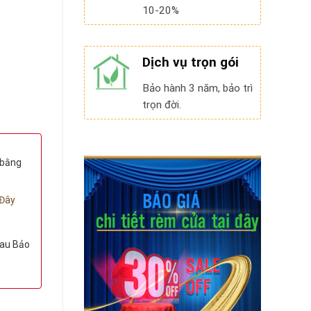
10-20%
Dịch vụ trọn gói
Bảo hành 3 năm, bảo trì
trọn đời.
 bằng
Đây
au Bảo