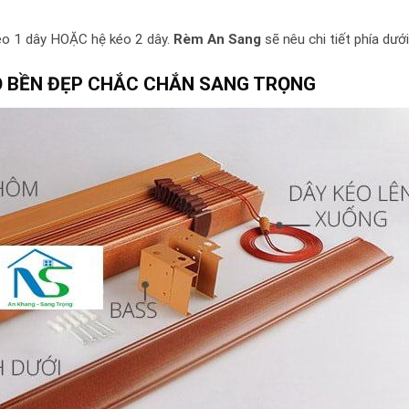
kéo 1 dây HOẶC hệ kéo 2 dây.
Rèm An Sang
sẽ nêu chi tiết phía dưới
Ỗ BỀN ĐẸP CHẮC CHẮN SANG TRỌNG