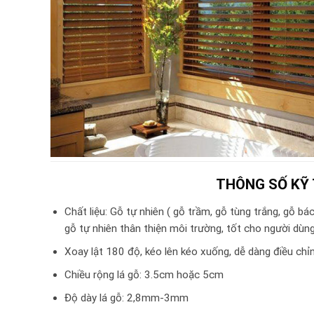
THÔNG SỐ KỸ
Chất liệu: Gỗ tự nhiên ( gỗ trầm, gỗ tùng trắng, gỗ bác
gỗ tự nhiên thân thiện môi trường, tốt cho người dùng
Xoay lật 180 độ, kéo lên kéo xuống, dễ dàng điều ch
Chiều rộng lá gỗ: 3.5cm hoặc 5cm
Độ dày lá gỗ: 2,8mm-3mm