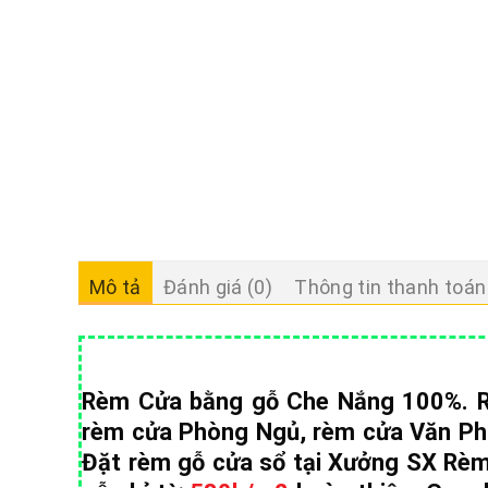
Mô tả
Đánh giá (0)
Thông tin thanh toán
Rèm Cửa bằng gỗ Che Nắng 100%. R
rèm cửa Phòng Ngủ, rèm cửa Văn Ph
Đặt rèm gỗ cửa sổ tại Xưởng SX Rèm 