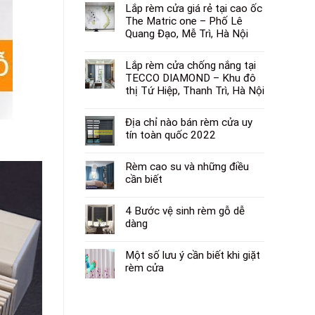
Lắp rèm cửa giá rẻ tại cao ốc
The Matric one – Phố Lê
Quang Đạo, Mễ Trì, Hà Nội
Lắp rèm cửa chống nắng tại
TECCO DIAMOND – Khu đô
thị Tứ Hiệp, Thanh Trì, Hà Nội
Địa chỉ nào bán rèm cửa uy
tín toàn quốc 2022
Rèm cao su và những điều
cần biết
4 Bước vệ sinh rèm gỗ dễ
dàng
Một số lưu ý cần biết khi giặt
rèm cửa