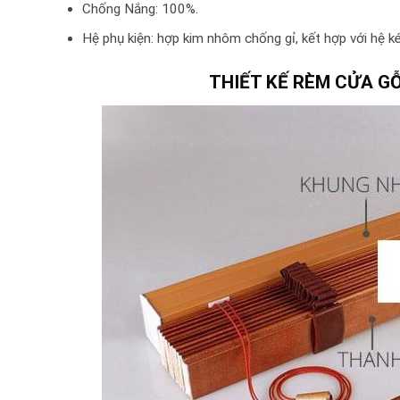
Chống Nắng: 100%.
Hệ phụ kiện: hợp kim nhôm chống gỉ, kết hợp với hệ 
THIẾT KẾ RÈM CỬA G