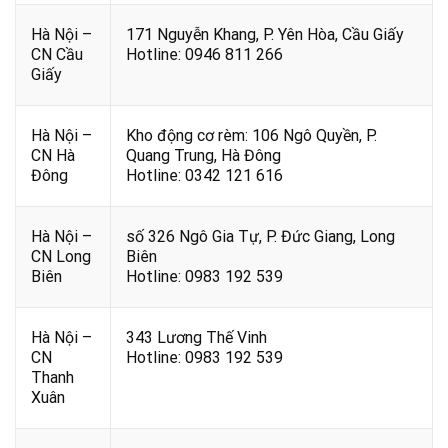
Hà Nội –
171 Nguyễn Khang, P. Yên Hòa, Cầu Giấy
CN Cầu
Hotline: 0946 811 266
Giấy
Hà Nội –
Kho động cơ rèm: 106 Ngô Quyền, P.
CN Hà
Quang Trung, Hà Đông
Đông
Hotline: 0342 121 616
Hà Nội –
số 326 Ngô Gia Tự, P. Đức Giang, Long
CN Long
Biên
Biên
Hotline: 0983 192 539
Hà Nội –
343 Lương Thế Vinh
CN
Hotline: 0983 192 539
Thanh
Xuân