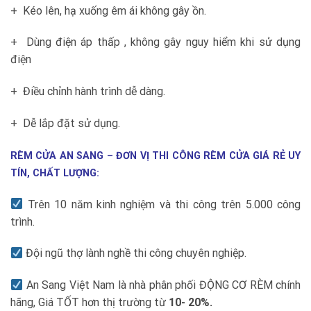
+ Kéo lên, hạ xuống êm ái không gây ồn.
+ Dùng điện áp thấp , không gây nguy hiểm khi sử dụng
điện
+ Điều chỉnh hành trình dễ dàng.
+ Dễ lắp đặt sử dụng.
RÈM CỬA AN SANG – ĐƠN VỊ THI CÔNG RÈM CỬA GIÁ RẺ UY
TÍN, CHẤT LƯỢNG:
Trên 10 năm kinh nghiệm và thi công trên 5.000 công
trình.
Đội ngũ thợ lành nghề thi công chuyên nghiệp.
An Sang Việt Nam là nhà phân phối ĐỘNG CƠ RÈM chính
hãng, Giá TỐT hơn thị trường từ
10- 20%.