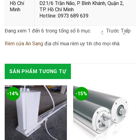
Hồ Chí
D21/6 Trần Não, P. Bình Khánh, Quận 2,
Minh
TP. Hồ Chí Minh
Hotline: 0973 689 639
Đang xem 1 đến 6 trong tổng số 6 mục
Trước
Tiếp
Rèm cửa An Sang
địa chỉ mua rèm uy tín cho mọi nhà.
SẢN PHẨM TƯƠNG TỰ
-14%
-15%