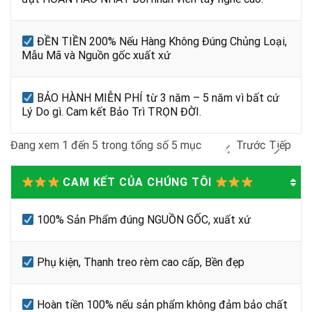
ĐỀN TIỀN 200% Nếu Hàng Không Đúng Chủng Loại,
Mẫu Mã và Nguồn gốc xuất xứ
BẢO HÀNH MIỄN PHÍ từ 3 năm – 5 năm vì bất cứ
Lý Do gì. Cam kết Bảo Trì TRỌN ĐỜI.
Đang xem 1 đến 5 trong tổng số 5 mục
Trước
Tiếp
CAM KẾT CỦA CHÚNG TÔI
100% Sản Phẩm đúng NGUỒN GỐC, xuất xứ
Phụ kiện, Thanh treo rèm cao cấp, Bền đẹp
Hoàn tiền 100% nếu sản phẩm không đảm bảo chất