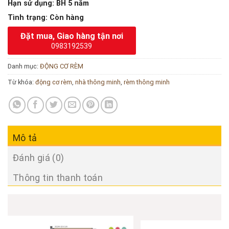
Hạn sử dụng
: BH 5 năm
Tình trạng
: Còn hàng
Đặt mua, Giao hàng tận nơi
0983192539
Danh mục:
ĐỘNG CƠ RÈM
Từ khóa:
động cơ rèm
,
nhà thông minh
,
rèm thông minh
Mô tả
Đánh giá (0)
Thông tin thanh toán