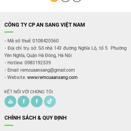
CÔNG TY CP AN SANG VIỆT NAM
- Mã số thuế: 0108420560
- Địa chỉ trụ sở: Số nhà 143 đường Nghĩa Lộ, tổ 5 Phường
Yên Nghĩa, Quận Hà Đông, Hà Nội
- Hotline: 0983192539
- Email: remcuaansang@gmail.com
- Website:
www.remcuaansang.com
KẾT NỐI VỚI CHÚNG TÔI:
CHÍNH SÁCH & QUY ĐỊNH