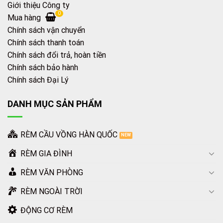
Giới thiệu Công ty
0
Mua hàng
Chính sách vận chuyển
Chính sách thanh toán
Chính sách đổi trả, hoàn tiền
Chính sách bảo hành
Chính sách Đại Lý
DANH MỤC SẢN PHẨM
RÈM CẦU VỒNG HÀN QUỐC
RÈM GIA ĐÌNH
RÈM VĂN PHÒNG
RÈM NGOÀI TRỜI
ĐỘNG CƠ RÈM