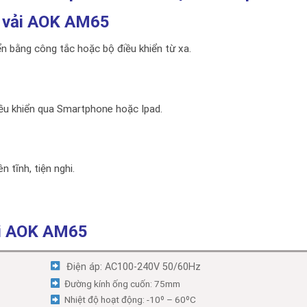
m vải AOK AM65
 bằng công tắc hoặc bộ điều khiển từ xa.
iều khiển qua Smartphone hoặc Ipad.
 tĩnh, tiện nghi.
ải AOK AM65
Điện áp: AC100-240V 50/60Hz
Đường kính ống cuốn: 75mm
Nhiệt độ hoạt động: -10º – 60ºC