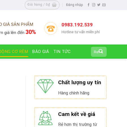
Giỏ hàng /
0
₫
Đăng nhập
O GIÁ SẢN PHẨM
0983.192.539
30%
Hotline tư vấn miễn phí
m giá lên đến
Tìm
ĐỘNG CƠ RÈM
BÁO GIÁ
TIN TỨC
kiếm:
Chất lượng uy tín
Hàng chính hãng
Cam kết về giá
Rẻ hơn thị trường từ