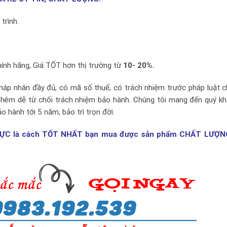
trình.
nh hãng, Giá TỐT hơn thị trường từ
10- 20%.
pháp nhân đầy đủ, có mã số thuế, có trách nhiệm trước pháp luật 
thêm dễ từ chối trách nhiệm bảo hành. Chúng tôi mang đến quý k
ảo hành tới 5 năm, bảo trì trọn đời.
HỰC là cách TỐT NHẤT bạn mua được sản phẩm CHẤT LƯỢNG