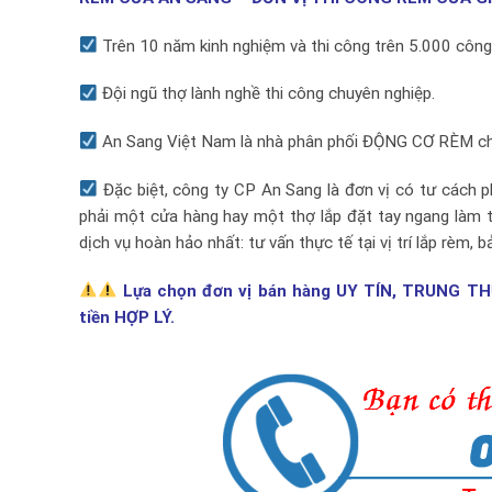
Trên 10 năm kinh nghiệm và thi công trên 5.000 công 
Đội ngũ thợ lành nghề thi công chuyên nghiệp.
An Sang Việt Nam là nhà phân phối ĐỘNG CƠ RÈM chí
Đặc biệt, công ty CP An Sang là đơn vị có tư cách 
phải một cửa hàng hay một thợ lắp đặt tay ngang làm 
dịch vụ hoàn hảo nhất: tư vấn thực tế tại vị trí lắp rèm, b
Lựa chọn đơn vị bán hàng UY TÍN, TRUNG T
tiền HỢP LÝ.