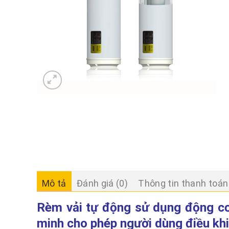
Mô tả
Đánh giá (0)
Thông tin thanh toán
Rèm vải tự động sử dụng động c
minh cho phép người dùng điều kh