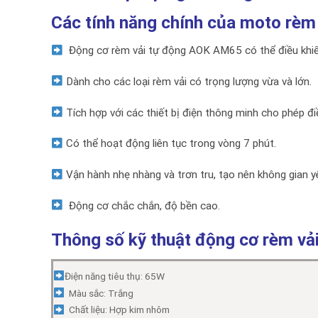
Các tính năng chính của moto rè
Động cơ rèm vải tự động AOK AM65 có thể điều khiển
Dành cho các loại rèm vải có trọng lượng vừa và lớn.
Tích hợp với các thiết bị điện thông minh cho phép đ
Có thể hoạt động liên tục trong vòng 7 phút.
Vận hành nhẹ nhàng và trơn tru, tạo nên không gian yên
Động cơ chắc chắn, độ bền cao.
Thông số kỹ thuật động cơ rèm v
Điện năng tiêu thụ: 65W
Màu sắc: Trắng
Chất liệu: Hợp kim nhôm