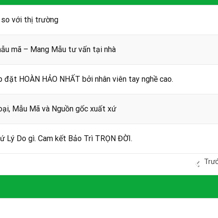
o với thị trường
u mã – Mang Mẫu tư vấn tại nhà
p đặt HOÀN HẢO NHẤT bởi nhân viên tay nghề cao.
ại, Mẫu Mã và Nguồn gốc xuất xứ
 Lý Do gì. Cam kết Bảo Trì TRỌN ĐỜI.
Trư