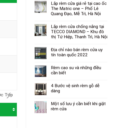
Lắp rèm cửa giá rẻ tại cao ốc
The Matric one – Phố Lê
Quang Đạo, Mễ Trì, Hà Nội
Lắp rèm cửa chống nắng tại
TECCO DIAMOND – Khu đô
thị Tứ Hiệp, Thanh Trì, Hà Nội
Địa chỉ nào bán rèm cửa uy
tín toàn quốc 2022
Rèm cao su và những điều
cần biết
4 Bước vệ sinh rèm gỗ dễ
dàng
ớc
Tiếp
Một số lưu ý cần biết khi giặt
rèm cửa