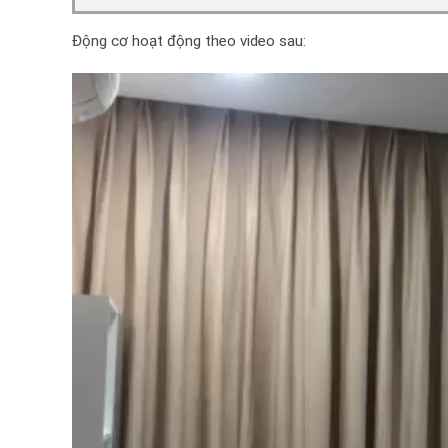
Động cơ hoạt động theo video sau:
Trình
chơi
Video