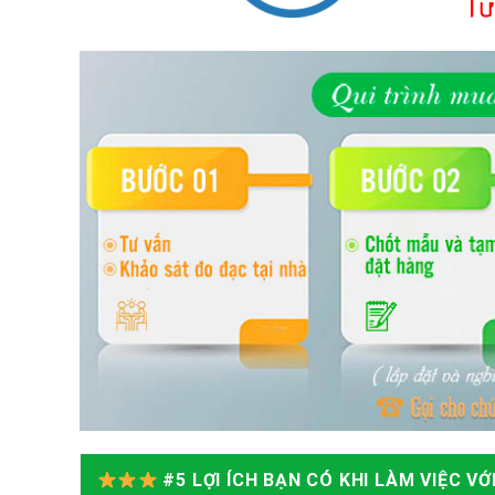
#5 LỢI ÍCH BẠN CÓ KHI LÀM VIỆC V