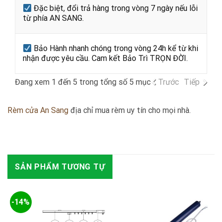
Đặc biệt, đổi trả hàng trong vòng 7 ngày nếu lỗi
từ phía AN SANG.
Bảo Hành nhanh chóng trong vòng 24h kể từ khi
nhận được yêu cầu. Cam kết Bảo Trì TRỌN ĐỜI.
Đang xem 1 đến 5 trong tổng số 5 mục
Trước
Tiếp
Rèm cửa An Sang
địa chỉ mua rèm uy tín cho mọi nhà.
SẢN PHẨM TƯƠNG TỰ
-14%