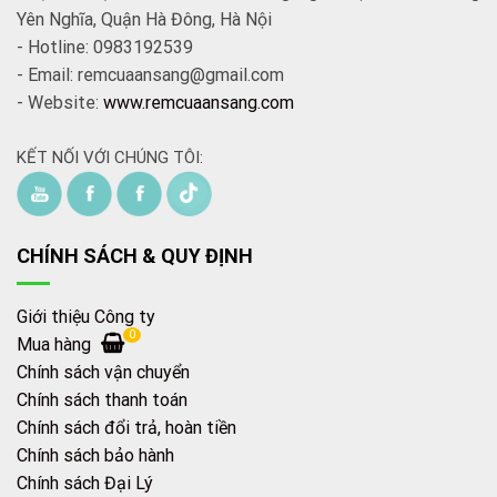
Yên Nghĩa, Quận Hà Đông, Hà Nội
- Hotline: 0983192539
- Email: remcuaansang@gmail.com
- Website:
www.remcuaansang.com
KẾT NỐI VỚI CHÚNG TÔI:
CHÍNH SÁCH & QUY ĐỊNH
Giới thiệu Công ty
0
Mua hàng
Chính sách vận chuyển
Chính sách thanh toán
Chính sách đổi trả, hoàn tiền
Chính sách bảo hành
Chính sách Đại Lý