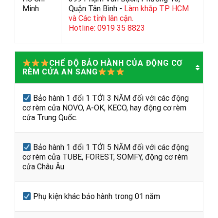
Minh
Quận Tân Bình -
Làm khắp TP HCM
và Các tỉnh lân cận.
Hotline: 0919 35 8823
CHẾ ĐỘ BẢO HÀNH CỦA ĐỘNG CƠ
RÈM CỬA AN SANG
Bảo hành 1 đổi 1 TỚI 3 NĂM đối với các động
cơ rèm cửa NOVO, A-OK, KECO, hay động cơ rèm
cửa Trung Quốc.
Bảo hành 1 đổi 1 TỚI 5 NĂM đối với các động
cơ rèm cửa TUBE, FOREST, SOMFY, động cơ rèm
cửa Châu Âu
Phụ kiện khác bảo hành trong 01 năm