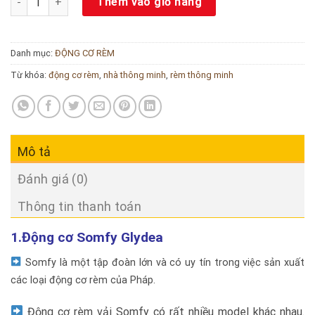
Thêm vào giỏ hàng
Danh mục:
ĐỘNG CƠ RÈM
Từ khóa:
động cơ rèm
,
nhà thông minh
,
rèm thông minh
Mô tả
Đánh giá (0)
Thông tin thanh toán
1.Động cơ Somfy Glydea
Somfy là một tập đoàn lớn và có uy tín trong việc sản xuất
các loại động cơ rèm của Pháp.
Động cơ rèm vải Somfy có rất nhiều model khác nhau.