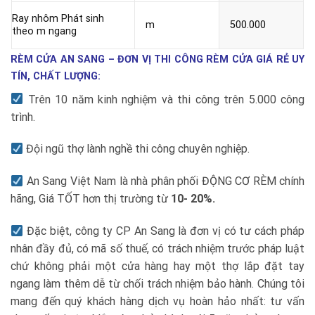
Ray nhôm Phát sinh
m
500.000
theo m ngang
RÈM CỬA AN SANG – ĐƠN VỊ THI CÔNG RÈM CỬA GIÁ RẺ UY
TÍN, CHẤT LƯỢNG:
Trên 10 năm kinh nghiệm và thi công trên 5.000 công
trình.
Đội ngũ thợ lành nghề thi công chuyên nghiệp.
An Sang Việt Nam là nhà phân phối ĐỘNG CƠ RÈM chính
hãng, Giá TỐT hơn thị trường từ
10- 20%.
Đặc biệt, công ty CP An Sang là đơn vị có tư cách pháp
nhân đầy đủ, có mã số thuế, có trách nhiệm trước pháp luật
chứ không phải một cửa hàng hay một thợ lắp đặt tay
ngang làm thêm dễ từ chối trách nhiệm bảo hành. Chúng tôi
mang đến quý khách hàng dịch vụ hoàn hảo nhất: tư vấn