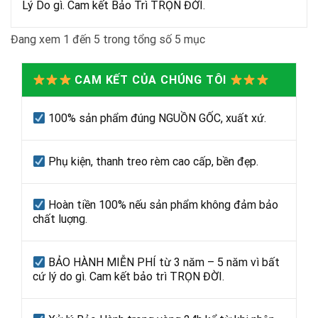
Lý Do gì. Cam kết Bảo Trì TRỌN ĐỜI.
Đang xem 1 đến 5 trong tổng số 5 mục
CAM KẾT CỦA CHÚNG TÔI
100% sản phẩm đúng NGUỒN GỐC, xuất xứ.
Phụ kiện, thanh treo rèm cao cấp, bền đẹp.
Hoàn tiền 100% nếu sản phẩm không đảm bảo
chất luợng.
BẢO HÀNH MIỄN PHÍ từ 3 năm – 5 năm vì bất
cứ lý do gì. Cam kết bảo trì TRỌN ĐỜI.