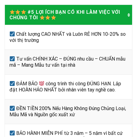
#5 LỢI ÍCH BẠN CÓ KHI LÀM VIỆC VỚI
CHÚNG TÔI
Chất lượng CAO NHẤT và Luôn RẺ HƠN 10-20% so
với thị trường
Tư vấn CHÍNH XÁC – ĐÚNG nhu cầu – CHUẨN mẫu
mã – Mang Mẫu tư vấn tại nhà
ĐẢM BẢO
công trình thi công ĐÚNG HẠN. Lắp
đặt HOÀN HẢO NHẤT bởi nhân viên tay nghề cao.
ĐỀN TIỀN 200% Nếu Hàng Không Đúng Chủng Loại,
Mẫu Mã và Nguồn gốc xuất xứ
BẢO HÀNH MIỄN PHÍ từ 3 năm – 5 năm vì bất cứ