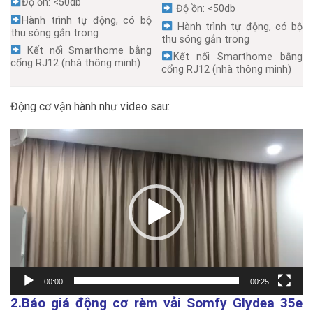
Độ ồn: <50db
Độ ồn: <50db
Hành trình tự động, có bộ
Hành trình tự động, có bộ
thu sóng gắn trong
thu sóng gắn trong
Kết nối Smarthome bằng
Kết nối Smarthome bằng
cổng RJ12 (nhà thông minh)
cổng RJ12 (nhà thông minh)
Động cơ vận hành như video sau:
Trình
chơi
Video
00:00
00:25
2.Báo giá động cơ rèm vải
Somfy Glydea 35e