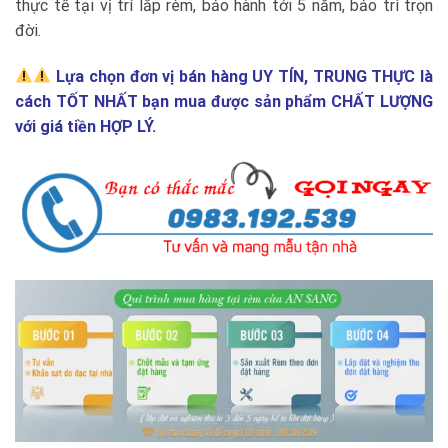
thực tế tại vị trí lắp rèm, bảo hành tới 5 năm, bảo trì trọn
đời.
Lựa chọn đơn vị bán hàng UY TÍN, TRUNG THỰC là
cách TỐT NHẤT bạn mua được sản phẩm CHẤT LƯỢNG
với giá tiền HỢP LÝ.