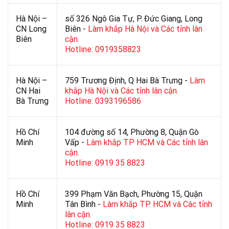
Hà Nội –
số 326 Ngô Gia Tự, P. Đức Giang, Long
CN Long
Biên -
Làm khắp Hà Nội và Các tỉnh lân
Biên
cận.
Hotline: 0919358823
Hà Nội –
759 Trương Định, Q Hai Bà Trưng -
Làm
CN Hai
khắp Hà Nội và Các tỉnh lân cận.
Bà Trưng
Hotline: 0393196586
Hồ Chí
104 đường số 14, Phường 8, Quận Gò
Minh
Vấp -
Làm khắp TP HCM và Các tỉnh lân
cận.
Hotline: 0919 35 8823
Hồ Chí
399 Phạm Văn Bạch, Phường 15, Quận
Minh
Tân Bình -
Làm khắp TP HCM và Các tỉnh
lân cận.
Hotline: 0919 35 8823