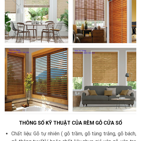
THÔNG SỐ KỸ THUẬT CỦA RÈM GỖ CỬA SỔ
Chất liệu: Gỗ tự nhiên ( gỗ trầm, gỗ tùng trắng, gỗ bách,