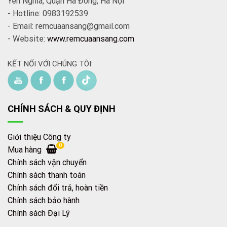
Yên Nghĩa, Quận Hà Đông, Hà Nội
- Hotline: 0983192539
- Email: remcuaansang@gmail.com
- Website:
www.remcuaansang.com
KẾT NỐI VỚI CHÚNG TÔI:
CHÍNH SÁCH & QUY ĐỊNH
Giới thiệu Công ty
0
Mua hàng
Chính sách vận chuyển
Chính sách thanh toán
Chính sách đổi trả, hoàn tiền
Chính sách bảo hành
Chính sách Đại Lý