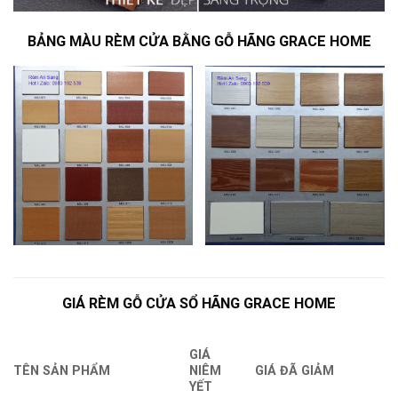
BẢNG MÀU RÈM CỬA BẰNG GỖ HÃNG GRACE HOME
GIÁ RÈM GỖ CỬA SỔ HÃNG
GRACE HOME
GIÁ
TÊN SẢN PHẨM
NIÊM
GIÁ ĐÃ GIẢM
YẾT