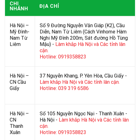
CHI
ĐỊA CHỈ
NHÁNH
Hà Nội –
Số 9 Đường Nguyễn Văn Giáp (K2), Cầu
Mỹ Đình-
Diễn, Nam Từ Liêm (Cách Vinhome Hàm
Nam Từ
Nghi Mỹ Đình 200m, Sát đường Hồ Tùng
Liêm
Mậu) -
Làm khắp Hà Nội và Các tỉnh lân
cận.
Hotline: 0919358823
Hà Nội –
37 Nguyễn Khang, P. Yên Hòa, Cầu Giấy -
CN Cầu
Làm khắp Hà Nội và Các tỉnh lân cận.
Giấy
Hotline: 039 319 6586
Hà Nội –
Số 105 Nguyễn Ngọc Nại - Thanh Xuân -
CN
Hà Nội -
Làm khắp Hà Nội và Các tỉnh lân
Thanh
cận.
Xuân
Hotline: 0919358823