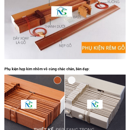
Phụ kiện hợp kim nhôm vô cùng chắc chắn, bền đẹp: