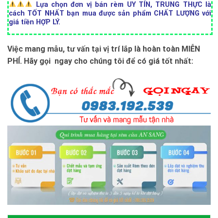
Lựa chọn đơn vị bán rèm UY TÍN, TRUNG THỰC là
cách TỐT NHẤT bạn mua được sản phẩm CHẤT LƯỢNG với
giá tiền HỢP LÝ.
Việc mang mẫu, tư vấn tại vị trí lắp là hoàn toàn MIỄN
PHÍ. Hãy gọi ngay cho chúng tôi để có giá tốt nhất: