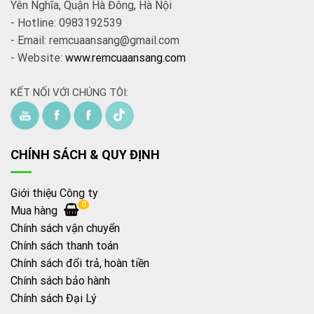
Yên Nghĩa, Quận Hà Đông, Hà Nội
- Hotline: 0983192539
- Email: remcuaansang@gmail.com
- Website:
www.remcuaansang.com
KẾT NỐI VỚI CHÚNG TÔI:
CHÍNH SÁCH & QUY ĐỊNH
Giới thiệu Công ty
0
Mua hàng
Chính sách vận chuyển
Chính sách thanh toán
Chính sách đổi trả, hoàn tiền
Chính sách bảo hành
Chính sách Đại Lý