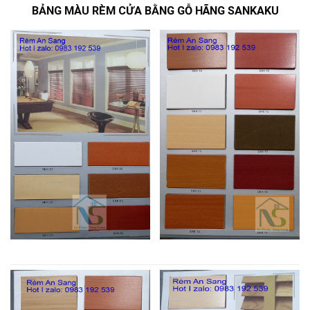
BẢNG MÀU RÈM CỬA BẰNG GỖ HÃNG SANKAKU