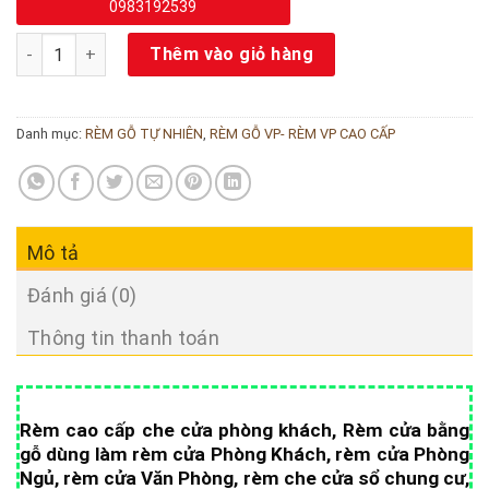
0983192539
Rèm gỗ cao cấp phòng khách số lượng
Thêm vào giỏ hàng
Danh mục:
RÈM GỖ TỰ NHIÊN
,
RÈM GỖ VP- RÈM VP CAO CẤP
Mô tả
Đánh giá (0)
Thông tin thanh toán
Rèm cao cấp che cửa phòng khách, Rèm cửa bằng
gỗ dùng làm rèm cửa Phòng Khách, rèm cửa Phòng
Ngủ, rèm cửa Văn Phòng, rèm che cửa sổ chung cư,