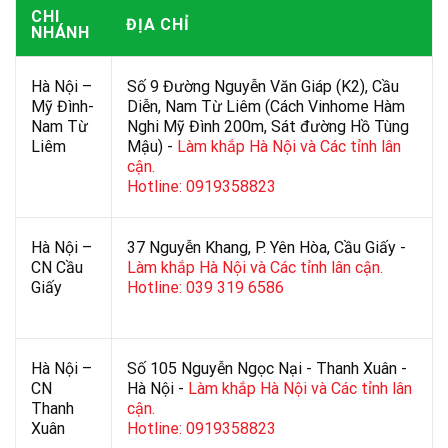
CHI
ĐỊA CHỈ
NHÁNH
Hà Nội –
Số 9 Đường Nguyễn Văn Giáp (K2), Cầu
Mỹ Đình-
Diễn, Nam Từ Liêm (Cách Vinhome Hàm
Nam Từ
Nghi Mỹ Đình 200m, Sát đường Hồ Tùng
Liêm
Mậu) -
Làm khắp Hà Nội và Các tỉnh lân
cận.
Hotline: 0919358823
Hà Nội –
37 Nguyễn Khang, P. Yên Hòa, Cầu Giấy -
CN Cầu
Làm khắp Hà Nội và Các tỉnh lân cận.
Giấy
Hotline: 039 319 6586
Hà Nội –
Số 105 Nguyễn Ngọc Nại - Thanh Xuân -
CN
Hà Nội -
Làm khắp Hà Nội và Các tỉnh lân
Thanh
cận.
Xuân
Hotline: 0919358823