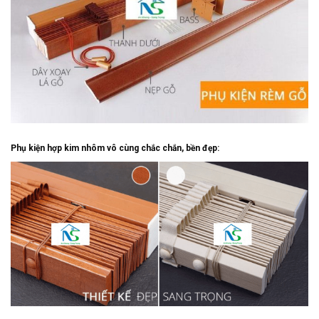
Phụ kiện hợp kim nhôm vô cùng chắc chắn, bền đẹp: