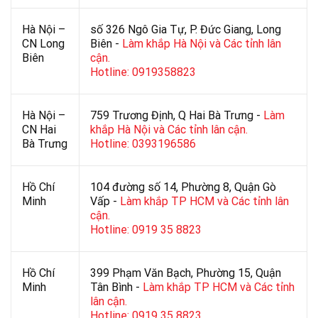
Hà Nội –
số 326 Ngô Gia Tự, P. Đức Giang, Long
CN Long
Biên -
Làm khắp Hà Nội và Các tỉnh lân
Biên
cận.
Hotline: 0919358823
Hà Nội –
759 Trương Định, Q Hai Bà Trưng -
Làm
CN Hai
khắp Hà Nội và Các tỉnh lân cận.
Bà Trưng
Hotline: 0393196586
Hồ Chí
104 đường số 14, Phường 8, Quận Gò
Minh
Vấp -
Làm khắp TP HCM và Các tỉnh lân
cận.
Hotline: 0919 35 8823
Hồ Chí
399 Phạm Văn Bạch, Phường 15, Quận
Minh
Tân Bình -
Làm khắp TP HCM và Các tỉnh
lân cận.
Hotline: 0919 35 8823