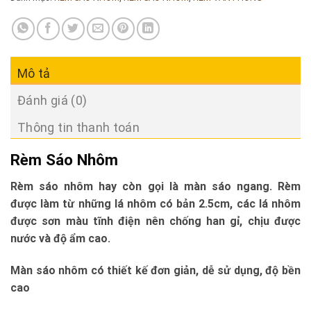
Mô tả
Đánh giá (0)
Thông tin thanh toán
Rèm Sáo Nhôm
Rèm sáo nhôm hay còn gọi là màn sáo ngang. Rèm
được làm từ những lá nhôm có bản 2.5cm, các lá nhôm
được sơn màu tĩnh điện nên chống han gỉ, chịu được
nước và độ ẩm cao.
Màn sáo nhôm có thiết kế đơn giản, dễ sử dụng, độ bền
cao