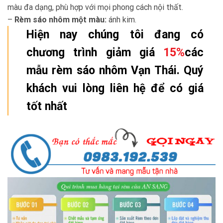
màu đa dạng, phù hợp với mọi phong cách nội thất.
–
Rèm sáo nhôm một màu:
ánh kim.
Hiện nay chúng tôi đang có
chương trình giảm giá
15%
các
mẫu rèm sáo nhôm Vạn Thái. Quý
khách vui lòng liên hệ để có giá
tốt nhất