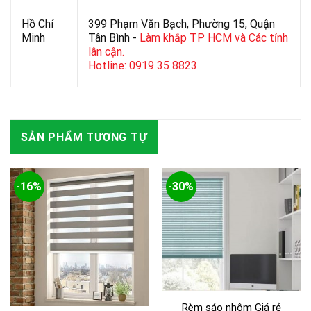
Hồ Chí
399 Phạm Văn Bạch, Phường 15, Quận
Minh
Tân Bình -
Làm khắp TP HCM và Các tỉnh
lân cận.
Hotline: 0919 35 8823
SẢN PHẨM TƯƠNG TỰ
-16%
-30%
Rèm sáo nhôm Giá rẻ