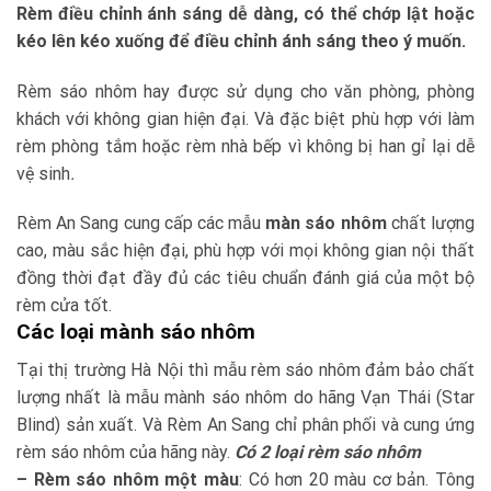
Rèm điều chỉnh ánh sáng dễ dàng, có thể chớp lật hoặc
kéo lên kéo xuống để điều chỉnh ánh sáng theo ý muốn.
Rèm sáo nhôm hay được sử dụng cho văn phòng, phòng
khách với không gian hiện đại. Và đặc biệt phù hợp với làm
rèm phòng tắm hoặc rèm nhà bếp vì không bị han gỉ lại dễ
vệ sinh
.
Rèm An Sang cung cấp các mẫu
màn sáo nhôm
chất lượng
cao, màu sắc hiện đại, phù hợp với mọi không gian nội thất
đồng thời đạt đầy đủ các tiêu chuẩn đánh giá của một bộ
rèm cửa tốt.
Các loại mành sáo nhôm
Tại thị trường Hà Nội thì mẫu rèm sáo nhôm đảm bảo chất
lượng nhất là mẫu mành sáo nhôm do hãng Vạn Thái (Star
Blind) sản xuất. Và Rèm An Sang chỉ phân phối và cung ứng
rèm sáo nhôm của hãng này.
Có 2 loại rèm sáo nhôm
– Rèm sáo nhôm một màu
: Có hơn 20 màu cơ bản. Tông