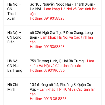
Hà Nội –
Số 105 Nguyễn Ngọc Nại - Thanh Xuân -
CN
Hà Nội -
Làm khắp Hà Nội và Các tỉnh lân
Thanh
cận.
Xuân
Hotline: 0919358823
Hà Nội –
số 326 Ngô Gia Tự, P. Đức Giang, Long
CN Long
Biên -
Làm khắp Hà Nội và Các tỉnh lân
Biên
cận.
Hotline: 0919358823
Hà Nội –
759 Trương Định, Q Hai Bà Trưng -
Làm
CN Hai
khắp Hà Nội và Các tỉnh lân cận.
Bà Trưng
Hotline: 0393196586
Hồ Chí
104 đường số 14, Phường 8, Quận Gò
Minh
Vấp -
Làm khắp TP HCM và Các tỉnh lân
cận.
Hotline: 0919 35 8823