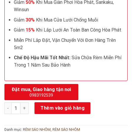
Giảm
50%
Khi Mua Giàn Phơi Hòa Phát, Sankaku,
Winsun
Giảm
30%
Khi Mua Cửa Lưới Chống Muỗi
Giảm
15%
Khi Lắp Lưới An Toàn Ban Công Hòa Phát
Miễn Phí Lắp Đặt, Vận Chuyển Với Đơn Hàng Trên
5m2
Chế Độ Hậu Mãi Tốt Nhất:
Sửa Chữa Rèm Miễn Phí
Trong 1 Năm Sau Bảo Hành
Đặt mua, Giao hàng tận nơi
0983192539
Rèm sáo nhôm Giá rẻ số lượng
Thêm vào giỏ hàng
Danh mục:
RÈM SÁO NHÔM
,
RÈM SÁO NHÔM