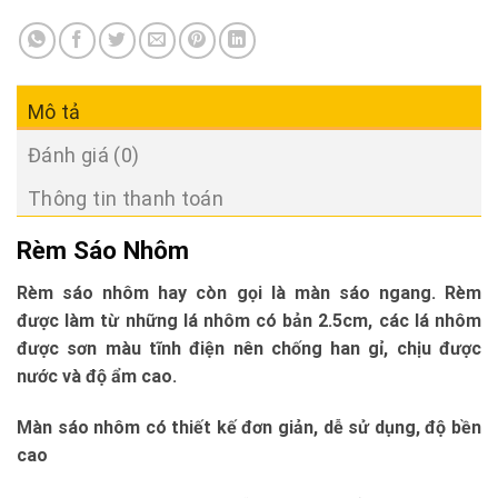
Mô tả
Đánh giá (0)
Thông tin thanh toán
Rèm Sáo Nhôm
Rèm sáo nhôm hay còn gọi là màn sáo ngang. Rèm
được làm từ những lá nhôm có bản 2.5cm, các lá nhôm
được sơn màu tĩnh điện nên chống han gỉ, chịu được
nước và độ ẩm cao.
Màn sáo nhôm có thiết kế đơn giản, dễ sử dụng, độ bền
cao