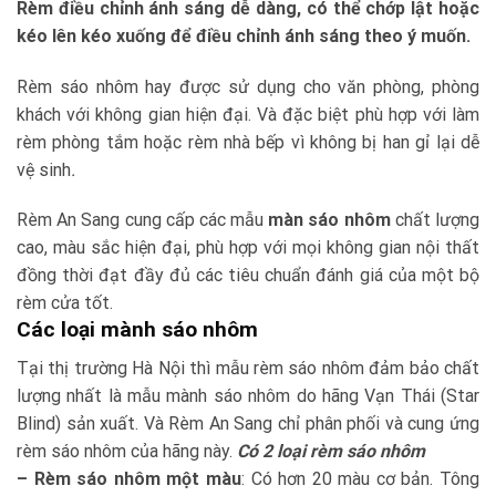
Rèm điều chỉnh ánh sáng dễ dàng, có thể chớp lật hoặc
kéo lên kéo xuống để điều chỉnh ánh sáng theo ý muốn.
Rèm sáo nhôm hay được sử dụng cho văn phòng, phòng
khách với không gian hiện đại. Và đặc biệt phù hợp với làm
rèm phòng tắm hoặc rèm nhà bếp vì không bị han gỉ lại dễ
vệ sinh
.
Rèm An Sang cung cấp các mẫu
màn sáo nhôm
chất lượng
cao, màu sắc hiện đại, phù hợp với mọi không gian nội thất
đồng thời đạt đầy đủ các tiêu chuẩn đánh giá của một bộ
rèm cửa tốt.
Các loại mành sáo nhôm
Tại thị trường Hà Nội thì mẫu rèm sáo nhôm đảm bảo chất
lượng nhất là mẫu mành sáo nhôm do hãng Vạn Thái (Star
Blind) sản xuất. Và Rèm An Sang chỉ phân phối và cung ứng
rèm sáo nhôm của hãng này.
Có 2 loại rèm sáo nhôm
– Rèm sáo nhôm một màu
: Có hơn 20 màu cơ bản. Tông