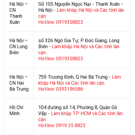
Hà Nội –
Số 105 Nguyễn Ngọc Nại - Thanh Xuân -
CN
Hà Nội -
Làm khắp Hà Nội và Các tỉnh lân
Thanh
cận.
Xuân
Hotline: 0919358823
Hà Nội –
số 326 Ngô Gia Tự, P. Đức Giang, Long
CN Long
Biên -
Làm khắp Hà Nội và Các tỉnh lân
Biên
cận.
Hotline: 0919358823
Hà Nội –
759 Trương Định, Q Hai Bà Trưng -
Làm
CN Hai
khắp Hà Nội và Các tỉnh lân cận.
Bà Trưng
Hotline: 0393196586
Hồ Chí
104 đường số 14, Phường 8, Quận Gò
Minh
Vấp -
Làm khắp TP HCM và Các tỉnh lân
cận.
Hotline: 0919 35 8823