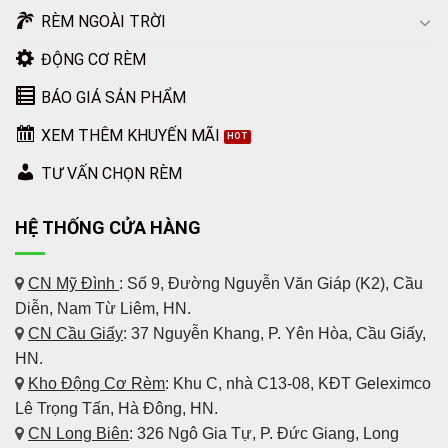
RÈM NGOÀI TRỜI
ĐỘNG CƠ RÈM
BÁO GIÁ SẢN PHẨM
XEM THÊM KHUYẾN MÃI
TƯ VẤN CHỌN RÈM
HỆ THỐNG CỬA HÀNG
CN Mỹ Đình
: Số 9, Đường Nguyễn Văn Giáp (K2), Cầu
Diễn, Nam Từ Liêm, HN.
CN Cầu Giấy
: 37 Nguyễn Khang, P. Yên Hòa, Cầu Giấy,
HN.
Kho Động Cơ Rèm
:
Khu C, nhà C13-08, KĐT Geleximco
Lê Trọng Tấn, Hà Đông, HN.
CN Long Biên
: 326 Ngô Gia Tự, P. Đức Giang, Long