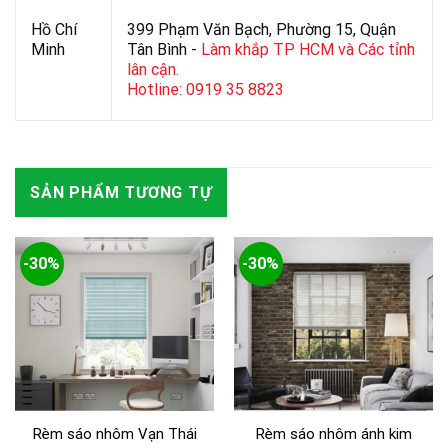
Hồ Chí
399 Phạm Văn Bạch, Phường 15, Quận
Minh
Tân Bình -
Làm khắp TP HCM và Các tỉnh
lân cận.
Hotline: 0919 35 8823
SẢN PHẨM TƯƠNG TỰ
-30%
-30%
Rèm sáo nhôm Vạn Thái
Rèm sáo nhôm ánh kim