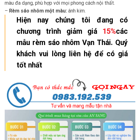
màu đa dạng, phù hợp với mọi phong cách nội thất.
–
Rèm sáo nhôm một màu:
ánh kim.
Hiện nay chúng tôi đang có
chương trình giảm giá
15%
các
mẫu rèm sáo nhôm Vạn Thái. Quý
khách vui lòng liên hệ để có giá
tốt nhất