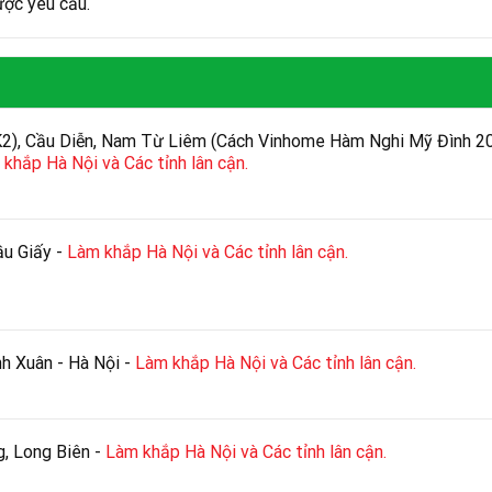
ược yêu cầu.
K2), Cầu Diễn, Nam Từ Liêm (Cách Vinhome Hàm Nghi Mỹ Đình 2
khắp Hà Nội và Các tỉnh lân cận.
ầu Giấy -
Làm khắp Hà Nội và Các tỉnh lân cận.
h Xuân - Hà Nội -
Làm khắp Hà Nội và Các tỉnh lân cận.
g, Long Biên -
Làm khắp Hà Nội và Các tỉnh lân cận.