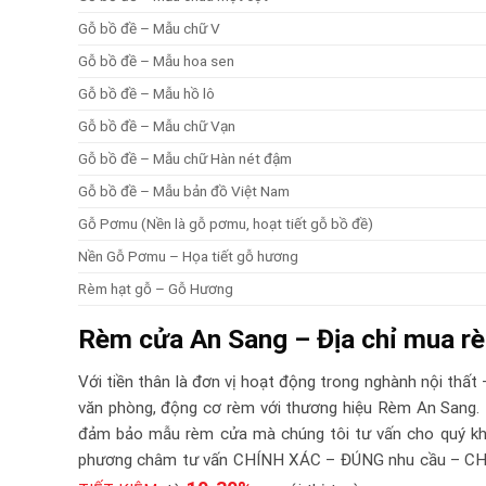
Gỗ bồ đề – Mẫu chữ V
Gỗ bồ đề – Mẫu hoa sen
Gỗ bồ đề – Mẫu hồ lô
Gỗ bồ đề – Mẫu chữ Vạn
Gỗ bồ đề – Mẫu chữ Hàn nét đậm
Gỗ bồ đề – Mẫu bản đồ Việt Nam
Gỗ Pơmu (Nền là gỗ pơmu, hoạt tiết gỗ bồ đề)
Nền Gỗ Pơmu – Họa tiết gỗ hương
Rèm hạt gỗ – Gỗ Hương
Rèm cửa An Sang – Địa chỉ mua rè
Với tiền thân là đơn vị hoạt động trong nghành nội thất 
văn phòng, động cơ rèm với thương hiệu Rèm An Sang. C
đảm bảo mẫu rèm cửa mà chúng tôi tư vấn cho quý kh
phương châm tư vấn CHÍNH XÁC – ĐÚNG nhu cầu – CHUẨN