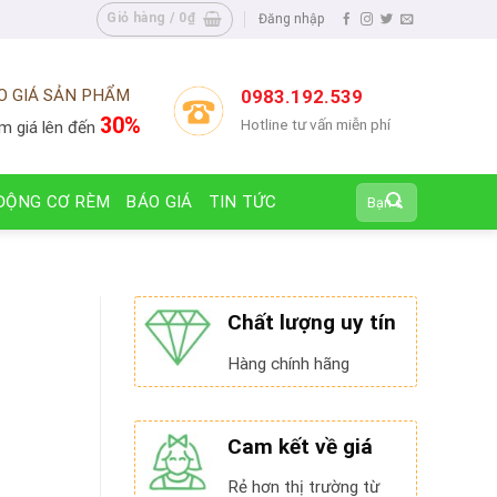
Giỏ hàng /
0
₫
Đăng nhập
O GIÁ SẢN PHẨM
0983.192.539
30%
Hotline tư vấn miễn phí
m giá lên đến
Tìm
ĐỘNG CƠ RÈM
BÁO GIÁ
TIN TỨC
kiếm:
Chất lượng uy tín
Hàng chính hãng
Cam kết về giá
Rẻ hơn thị trường từ