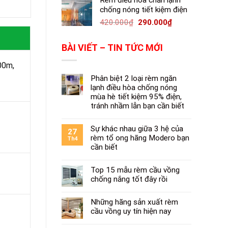
Rèm điều hòa chắn lạnh
chống nóng tiết kiệm điện
420.000
₫
290.000
₫
BÀI VIẾT – TIN TỨC MỚI
00m,
Phân biệt 2 loại rèm ngăn
lạnh điều hòa chống nóng
mùa hè tiết kiệm 95% điện,
tránh nhầm lẫn bạn cần biết
Sự khác nhau giữa 3 hệ của
27
rèm tổ ong hãng Modero bạn
Th4
cần biết
Top 15 mẫu rèm cầu vồng
chống nắng tốt đây rồi
Những hãng sản xuất rèm
cầu vồng uy tín hiện nay