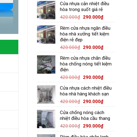
Cửa nhựa cản nhiệt điều
hòa trong suốt giá rẻ
420.000
₫
290.000
₫
Rèm cửa nhựa ngăn điều
hòa nhà xưởng tiết kiệm
điện rẻ đẹp
420.000
₫
290.000
₫
Rèm cửa nhựa chắn điều
hòa chống nóng tiết kiệm
điện
420.000
₫
290.000
₫
Cửa nhựa cách nhiệt điều
hòa nhà hàng khách sạn
420.000
₫
290.000
₫
Cửa chống nóng cách
nhiệt điều hòa cầu thang
420.000
₫
290.000
₫