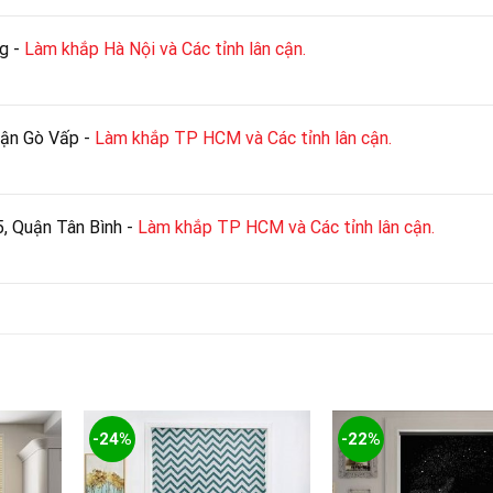
g -
Làm khắp Hà Nội và Các tỉnh lân cận.
uận Gò Vấp -
Làm khắp TP HCM và Các tỉnh lân cận.
, Quận Tân Bình -
Làm khắp TP HCM và Các tỉnh lân cận.
-24%
-22%