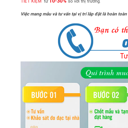
10-30%
TIẾT KIỆM
từ
so với thị trường.
Việc mang mẫu và tư vấn tại vị trí lắp đặt là hoàn toàn