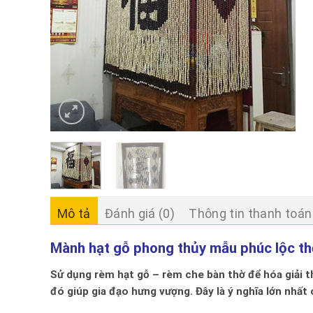
Mô tả
Đánh giá (0)
Thông tin thanh toán
Mành hạt gỗ phong thủy mẫu phúc lộc t
Sử dụng rèm hạt gỗ – rèm che bàn thờ để hóa giải t
đó giúp gia đạo hưng vượng. Đây là ý nghĩa lớn nhất