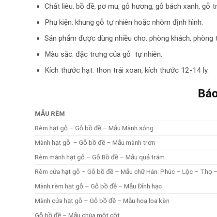
Chất liêu: bồ đề, pơ mu, gỗ hương, gỗ bách xanh, gỗ tr
Phụ kiện: khung gỗ tự nhiên hoặc nhôm định hình.
Sản phẩm được dùng nhiều cho: phòng khách, phòng t
Màu sắc: đặc trưng của gỗ tự nhiên.
Kích thước hạt: thon trái xoan, kích thước 12-14 ly.
Báo
MẪU RÈM
Rèm hạt gỗ – Gỗ bồ đề – Mẫu Mành sóng
Mành hạt gỗ – Gỗ bồ đề – Mẫu mành trơn
Rèm mành hạt gỗ – Gỗ Bồ đề – Mẫu quả trám
Rèm cửa hạt gỗ – Gỗ bồ đề – Mẫu chữ Hán: Phúc – Lộc – Thọ 
Mành rèm hạt gỗ – Gỗ bồ đề – Mẫu Đỉnh hạc
Mành cửa hạt gỗ – Gỗ bồ đề – Mẫu hoa loa kèn
Gỗ bồ đề – Mẫu chùa một cột