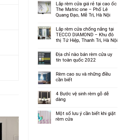
Lắp rèm cửa giá rẻ tại cao ốc
The Matric one – Phố Lê
Quang Đạo, Mễ Trì, Hà Nội
Lắp rèm cửa chống nắng tại
TECCO DIAMOND – Khu đô
thị Tứ Hiệp, Thanh Trì, Hà Nội
Địa chỉ nào bán rèm cửa uy
tín toàn quốc 2022
Rèm cao su và những điều
cần biết
4 Bước vệ sinh rèm gỗ dễ
dàng
Một số lưu ý cần biết khi giặt
rèm cửa