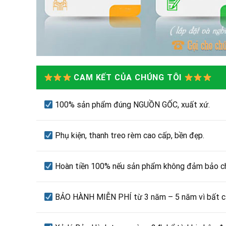
CAM KẾT CỦA CHÚNG TÔI
100% sản phẩm đúng NGUỒN GỐC, xuất xứ.
Phụ kiện, thanh treo rèm cao cấp, bền đẹp.
Hoàn tiền 100% nếu sản phẩm không đảm bảo ch
BẢO HÀNH MIỄN PHÍ từ 3 năm – 5 năm vì bất cứ 