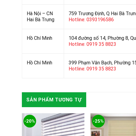
Hà Nội – CN
759 Trương Định, Q Hai Bà Trưn
Hai Bà Trưng
Hotline: 0393196586
Hồ Chí Minh
104 đường số 14, Phường 8, Q
Hotline: 0919 35 8823
Hồ Chí Minh
399 Phạm Văn Bạch, Phường 15
Hotline: 0919 35 8823
SẢN PHẨM TƯƠNG TỰ
-20%
-25%