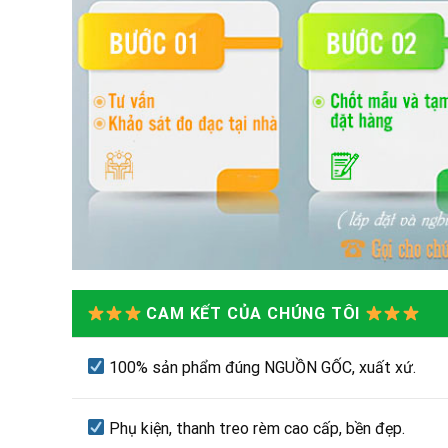
CAM KẾT CỦA CHÚNG TÔI
100% sản phẩm đúng NGUỒN GỐC, xuất xứ.
Phụ kiện, thanh treo rèm cao cấp, bền đẹp.