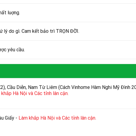
ất luợng.
lý do gì. Cam kết bảo trì TRỌN ĐỜI.
ược yêu cầu.
K2), Cầu Diễn, Nam Từ Liêm (Cách Vinhome Hàm Nghi Mỹ Đình 2
khắp Hà Nội và Các tỉnh lân cận.
ầu Giấy -
Làm khắp Hà Nội và Các tỉnh lân cận.