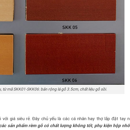
 từ mã SKK01-SKK06: bản rộng lá gỗ 3.5cm, chất liệu gỗ sồi.
với giá siêu rẻ. Đây chủ yếu là các cá nhân hay thợ lắp đặt tay 
à các sản phẩm rèm gỗ có chất lượng không tốt, phụ kiện hộp n