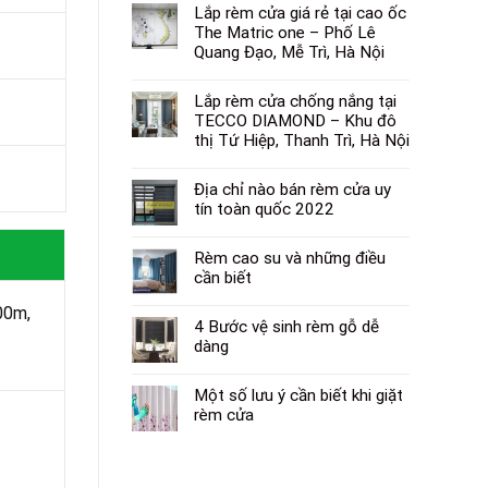
Lắp rèm cửa giá rẻ tại cao ốc
The Matric one – Phố Lê
Quang Đạo, Mễ Trì, Hà Nội
Lắp rèm cửa chống nắng tại
TECCO DIAMOND – Khu đô
thị Tứ Hiệp, Thanh Trì, Hà Nội
Địa chỉ nào bán rèm cửa uy
tín toàn quốc 2022
Rèm cao su và những điều
cần biết
00m,
4 Bước vệ sinh rèm gỗ dễ
dàng
Một số lưu ý cần biết khi giặt
rèm cửa