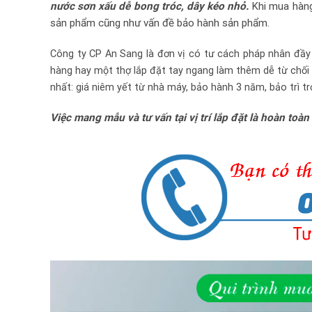
nước sơn xấu dễ bong tróc, dây kéo nhỏ.
Khi mua hàng 
sản phẩm cũng như vấn đề bảo hành sản phẩm.
Công ty CP An Sang là đơn vị có tư cách pháp nhân đầy
hàng hay một thợ lắp đặt tay ngang làm thêm dễ từ chối
nhất: giá niêm yết từ nhà máy, bảo hành 3 năm, bảo trì tr
Việc mang mẫu và tư vấn tại vị trí lắp đặt là hoàn toàn