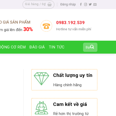
Giỏ hàng /
0
₫
Đăng nhập
O GIÁ SẢN PHẨM
0983.192.539
30%
Hotline tư vấn miễn phí
m giá lên đến
Tìm
ĐỘNG CƠ RÈM
BÁO GIÁ
TIN TỨC
kiếm:
Chất lượng uy tín
Hàng chính hãng
Cam kết về giá
Rẻ hơn thị trường từ