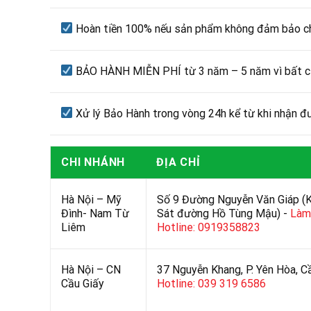
Hoàn tiền 100% nếu sản phẩm không đảm bảo ch
BẢO HÀNH MIỄN PHÍ từ 3 năm – 5 năm vì bất cứ 
Xử lý Bảo Hành trong vòng 24h kể từ khi nhận đ
CHI NHÁNH
ĐỊA CHỈ
Hà Nội – Mỹ
Số 9 Đường Nguyễn Văn Giáp (
Đình- Nam Từ
Sát đường Hồ Tùng Mậu) -
Làm 
Liêm
Hotline: 0919358823
Hà Nội – CN
37 Nguyễn Khang, P. Yên Hòa, C
Cầu Giấy
Hotline: 039 319 6586