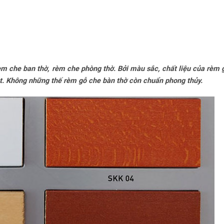
 che ban thờ, rèm che phòng thờ. Bởi màu sắc, chất liệu của rèm 
Việt. Không những thế rèm gỗ che bàn thờ còn chuẩn phong thủy.