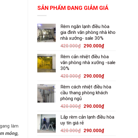
SẢN PHẨM ĐANG GIẢM GIÁ
Rèm ngăn lạnh điều hòa
gia đình văn phòng nhà kho
nhà xưởng- sale 30%
420.000
₫
290.000
₫
Rèm cản nhiệt điều hòa
văn phòng nhà xưởng -sale
30%
420.000
₫
290.000
₫
Rèm cách nhiệt điều hòa
cầu thang phòng khách
phòng ngủ
420.000
₫
290.000
₫
Lắp rèm cản lạnh điều hòa
uy tín giá rẻ
ngang làm
420.000
₫
290.000
₫
hôm mỏng,