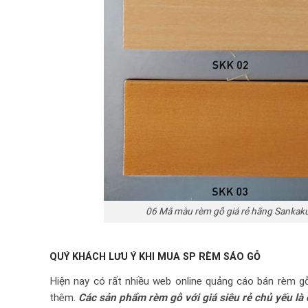
06 Mã màu rèm gỗ giá rẻ hãng Sankaku,
QUÝ KHÁCH LƯU Ý KHI MUA SP RÈM SÁO GỖ
Hiện nay có rất nhiều web online quảng cáo bán rèm gỗ 
thêm.
Các sản phẩm rèm gỗ với giá siêu rẻ chủ yếu l