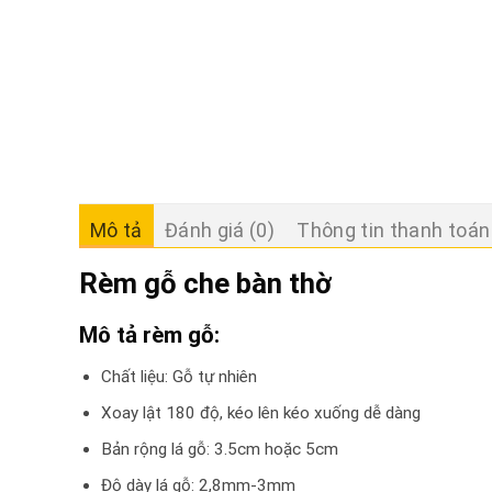
Mô tả
Đánh giá (0)
Thông tin thanh toán
Rèm gỗ che bàn thờ
Mô tả rèm gỗ:
Chất liệu: Gỗ tự nhiên
Xoay lật 180 độ, kéo lên kéo xuống dễ dàng
Bản rộng lá gỗ: 3.5cm hoặc 5cm
Độ dày lá gỗ: 2,8mm-3mm