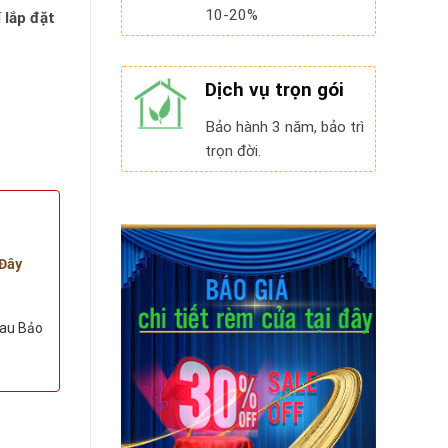
10-20%
í lắp đặt
Dịch vụ trọn gói
Bảo hành 3 năm, bảo trì
trọn đời.
Đây
au Bảo