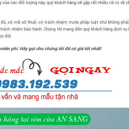
của các đối tượng này, quý khách hàng sẽ gặp rất nhiều rủi ro về c
 đủ, có mã số thuế, có trách nhiệm trước pháp luật chứ không phả
 trách nhiệm bảo hành. Chúng tôi mang đến quý khách hàng dịch vụ
ọn đời.
 miễn phí. Hãy gọi cho chúng tôi để có giá tốt nhất!