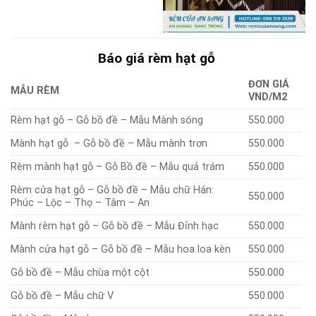
Báo giá rèm hạt gỗ
ĐƠN GIÁ
MẪU RÈM
VND/M2
Rèm hạt gỗ – Gỗ bồ đề – Mẫu Mành sóng
550.000
Mành hạt gỗ – Gỗ bồ đề – Mẫu mành trơn
550.000
Rèm mành hạt gỗ – Gỗ Bồ đề – Mẫu quả trám
550.000
Rèm cửa hạt gỗ – Gỗ bồ đề – Mẫu chữ Hán:
550.000
Phúc – Lộc – Thọ – Tâm – An
Mành rèm hạt gỗ – Gỗ bồ đề – Mẫu Đỉnh hạc
550.000
Mành cửa hạt gỗ – Gỗ bồ đề – Mẫu hoa loa kèn
550.000
Gỗ bồ đề – Mẫu chùa một cột
550.000
Gỗ bồ đề – Mẫu chữ V
550.000