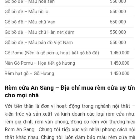
Gỗ bồ đề – Mẫu hoa sen
550.000
Gỗ bồ đề – Mẫu hồ lô
550.000
Gỗ bồ đề – Mẫu chữ Vạn
550.000
Gỗ bồ đề – Mẫu chữ Hàn nét đậm
550.000
Gỗ bồ đề – Mẫu bản đồ Việt Nam
550.000
Gỗ Pơmu (Nền là gỗ pơmu, hoạt tiết gỗ bồ đề)
1.450.000
Nền Gỗ Pơmu – Họa tiết gỗ hương
1.450.000
Rèm hạt gỗ – Gỗ Hương
1.450.000
Rèm cửa An Sang – Địa chỉ mua rèm cửa uy tín
cho mọi nhà
Với tiền thân là đơn vị hoạt động trong nghành nội thất –
kiến trúc và sản xuất và kinh doanh các loại rèm cửa như:
rèm gia đình, rèm văn phòng, động cơ rèm với thương hiệu
Rèm An Sang. Chúng tôi tiếp xúc với nhiều phong cách nội
thất khác nhau. Chúng tôi luôn đảm bảo mẫu rèm cửa mà