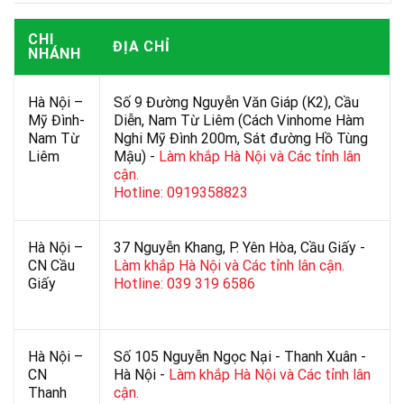
CHI
ĐỊA CHỈ
NHÁNH
Hà Nội –
Số 9 Đường Nguyễn Văn Giáp (K2), Cầu
Mỹ Đình-
Diễn, Nam Từ Liêm (Cách Vinhome Hàm
Nam Từ
Nghi Mỹ Đình 200m, Sát đường Hồ Tùng
Liêm
Mậu) -
Làm khắp Hà Nội và Các tỉnh lân
cận.
Hotline: 0919358823
Hà Nội –
37 Nguyễn Khang, P. Yên Hòa, Cầu Giấy -
CN Cầu
Làm khắp Hà Nội và Các tỉnh lân cận.
Giấy
Hotline: 039 319 6586
Hà Nội –
Số 105 Nguyễn Ngọc Nại - Thanh Xuân -
CN
Hà Nội -
Làm khắp Hà Nội và Các tỉnh lân
Thanh
cận.