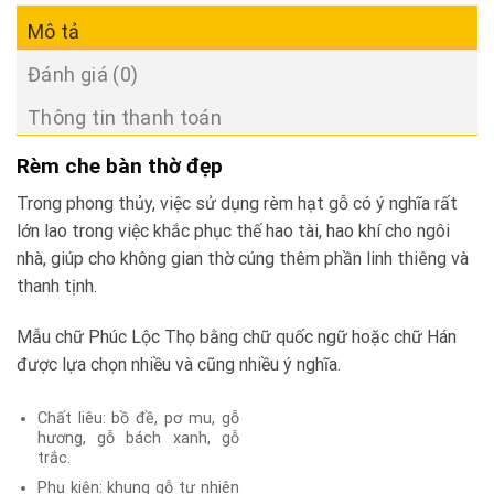
Mô tả
Đánh giá (0)
Thông tin thanh toán
Rèm che bàn thờ đẹp
Trong phong thủy, việc sử dụng rèm hạt gỗ có ý nghĩa rất
lớn lao trong việc khắc phục thế hao tài, hao khí cho ngôi
nhà, giúp cho không gian thờ cúng thêm phần linh thiêng và
thanh tịnh.
Mẫu chữ Phúc Lộc Thọ bằng chữ quốc ngữ hoặc chữ Hán
được lựa chọn nhiều và cũng nhiều ý nghĩa.
Chất liêu: bồ đề, pơ mu, gỗ
hương, gỗ bách xanh, gỗ
trắc.
Phụ kiện: khung gỗ tự nhiên