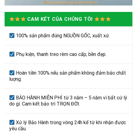
CAM KẾT CỦA CHÚNG TÔI
100% sản phẩm đúng NGUỒN GỐC, xuất xứ.
Phụ kiện, thanh treo rèm cao cấp, bền đẹp.
Hoàn tiền 100% nếu sản phẩm không đảm bảo chất
luợng.
BẢO HÀNH MIỄN PHÍ từ 3 năm – 5 năm vì bất cứ lý
do gì. Cam kết bảo trì TRỌN ĐỜI.
Xử lý Bảo Hành trong vòng 24h kể từ khi nhận được
yêu cầu.