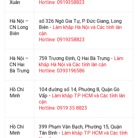
Xuân
Hotline: 0919358823
Hà Nội –
số 326 Ngô Gia Tự, P. Đức Giang, Long
CN Long
Biên -
Làm khắp Hà Nội và Các tỉnh lân
Biên
cận.
Hotline: 0919358823
Hà Nội –
759 Trương Định, Q Hai Bà Trưng -
Làm
CN Hai
khắp Hà Nội và Các tỉnh lân cận.
Bà Trưng
Hotline: 0393196586
Hồ Chí
104 đường số 14, Phường 8, Quận Gò
Minh
Vấp -
Làm khắp TP HCM và Các tỉnh lân
cận.
Hotline: 0919 35 8823
Hồ Chí
399 Phạm Văn Bạch, Phường 15, Quận
Minh
Tân Bình -
Làm khắp TP HCM và Các tỉnh