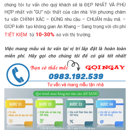
chúng tôi tư vấn cho quý khách sẽ là ĐẸP NHẤT VÀ PHÙ
HỢP nhất với “GU” nội thất của căn nhà. Với phương châm
tư vấn CHÍNH XÁC – ĐÚNG nhu cầu – CHUẨN mẫu mã. –
GIÚP kiến tạo không gian An Khang – Sang trọng với chi phí
10-30%
TIẾT KIỆM
từ
so với thị trường.
Việc mang mẫu và tư vấn tại vị trí lắp đặt là hoàn toàn
miễn phí. Hãy gọi cho chúng tôi để có giá tốt nhất!