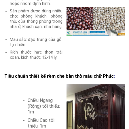
hoặc nhôm định hình.
Sản phẩm được dùng nhiều
cho: phòng khách, phòng
thờ, cửa thông phòng trong
nhà ở, khách sạn, nhà hàng,
……
Màu sắc: đặc trưng của gỗ
tự nhiên.
Kích thước hạt: thon trái
xoan, kích thước 12-14 ly.
T
iêu chuẩn thiết kế rèm che bàn thờ mẫu chữ Phúc
:
Chiều Ngang
(Rộng) tối thiểu:
1m
Chiều Cao tối
thiểu: 1m