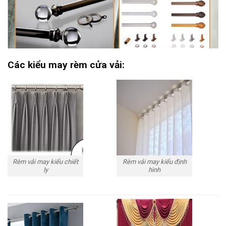
Các kiểu may rèm cửa vải:
Rèm vải may kiểu chiết
Rèm vải may kiểu định
ly
hình