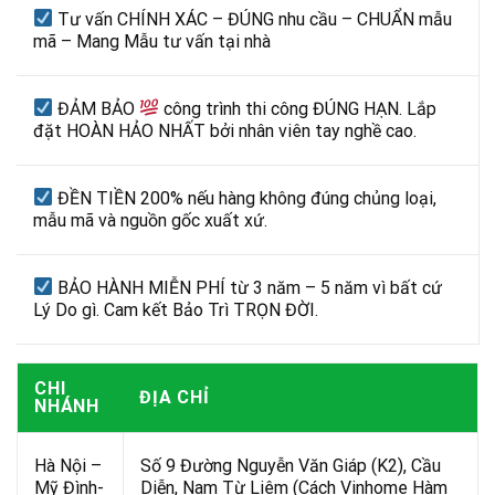
Tư vấn CHÍNH XÁC – ĐÚNG nhu cầu – CHUẨN mẫu
mã – Mang Mẫu tư vấn tại nhà
ĐẢM BẢO
công trình thi công ĐÚNG HẠN. Lắp
đặt HOÀN HẢO NHẤT bởi nhân viên tay nghề cao.
ĐỀN TIỀN 200% nếu hàng không đúng chủng loại,
mẫu mã và nguồn gốc xuất xứ.
BẢO HÀNH MIỄN PHÍ từ 3 năm – 5 năm vì bất cứ
Lý Do gì. Cam kết Bảo Trì TRỌN ĐỜI.
CHI
ĐỊA CHỈ
NHÁNH
Hà Nội –
Số 9 Đường Nguyễn Văn Giáp (K2), Cầu
Mỹ Đình-
Diễn, Nam Từ Liêm (Cách Vinhome Hàm