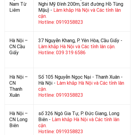
Nam Từ
Nghi Mỹ Đình 200m, Sát đường Hồ Tùng
Liêm
Mậu) -
Làm khắp Hà Nội và Các tỉnh lân
cận.
Hotline: 0919358823
Hà Nội –
37 Nguyễn Khang, P. Yên Hòa, Cầu Giấy -
CN Cầu
Làm khắp Hà Nội và Các tỉnh lân cận.
Giấy
Hotline: 039 319 6586
Hà Nội –
Số 105 Nguyễn Ngọc Nại - Thanh Xuân -
CN
Hà Nội -
Làm khắp Hà Nội và Các tỉnh lân
Thanh
cận.
Xuân
Hotline: 0919358823
Hà Nội –
số 326 Ngô Gia Tự, P. Đức Giang, Long
CN Long
Biên -
Làm khắp Hà Nội và Các tỉnh lân
Biên
cận.
Hotline: 0919358823