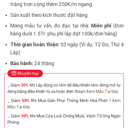
trắng trơn cộng thêm 250K/m ngang
Sản xuất theo kích thước đặt hàng
Mang mẫu tư vấn, đo đạc tại nhà:
Miễn phí
(Đơn
hàng dưới 1.5Tr: phụ phí lắp đặt 100k/đơn hàng)
Thời gian hoàn thiện
: 03 ngày (Ví dụ: T2 Đo, Thứ 4
Lắp)
Bảo hành:
24 tháng
Khuyến mại
_ Giảm
30%
Khi Lắp động cơ rèm để điều khiển rèm đóng mở tự
động bằng điều khiển từ xa hoặc điện thoại I
Xem Mẫu Tại Đây
_ Giảm
50%
Khi Mua Giàn Phơi Thông Minh Hòa Phát. I
Xem
Mẫu Tại Đây
_ Giảm
30%
Khi Mua Cửa Lưới Chống Muỗi, Vách Tổ Ong Ngăn
Phòng