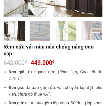
Rèm cửa vải màu nâu chống nắng cao
cấp
642.000
₫
449.000
₫
Đơn giá:
m ngang cửa (Rộng 1m, Cao tối đa
2.78m)
Đơn giá
: đã bao gồm đo, vận chuyển, lắp đặt, phụ
kiện, chưa có thuế VAT.
Đơn giá:
chưa bao gồm lớp voan, Sử dụng lớp voan