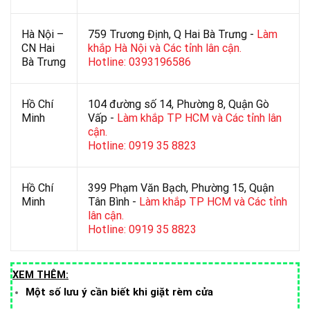
Hà Nội –
759 Trương Định, Q Hai Bà Trưng -
Làm
CN Hai
khắp Hà Nội và Các tỉnh lân cận.
Bà Trưng
Hotline: 0393196586
Hồ Chí
104 đường số 14, Phường 8, Quận Gò
Minh
Vấp -
Làm khắp TP HCM và Các tỉnh lân
cận.
Hotline: 0919 35 8823
Hồ Chí
399 Phạm Văn Bạch, Phường 15, Quận
Minh
Tân Bình -
Làm khắp TP HCM và Các tỉnh
lân cận.
Hotline: 0919 35 8823
XEM THÊM:
Một số lưu ý cần biết khi giặt rèm cửa