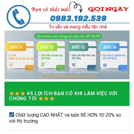
#5 LỢI ÍCH BẠN CÓ KHI LÀM VIỆC VỚI
CHÚNG TÔI
Chất lượng CAO NHẤT và luôn RẺ HƠN 10-20% so
với thị trường.