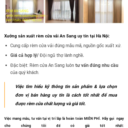
Xưởng sản xuất rèm cửa vải An Sang uy tín tại Hà Nội
:
Cung cấp rèm cửa vải đúng mẫu mã, nguồn gốc xuất xứ.
Giá cả hợp lý/
Đội ngũ thợ lành nghề
.
Đặc biệt: Rèm cửa An Sang luôn
tư vấn đúng nhu cầu
của quý khách.
Việc tìm hiểu kỹ thông tin sản phẩm & lựa chọn
đơn vị bán hàng uy tín là cách tốt nhất để mua
được rèm cửa chất lượng và giá tốt.
Việc mang mẫu, tư vấn tại vị trí lắp là hoàn toàn MIỄN PHÍ. Hãy gọi ngay
cho chúng tôi để có giá tốt nhất: