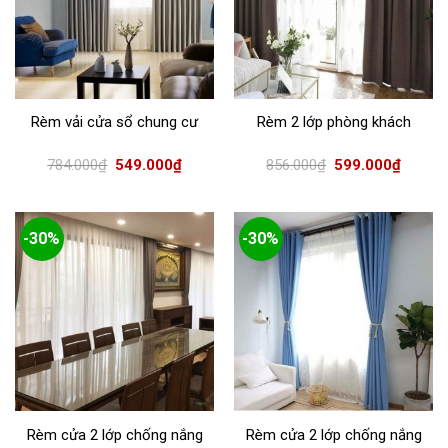
Rèm vải cửa sổ chung cư
Rèm 2 lớp phòng khách
784.000
₫
549.000
₫
856.000
₫
599.000
₫
-30%
-30%
Rèm cửa 2 lớp chống nắng
Rèm cửa 2 lớp chống nắng