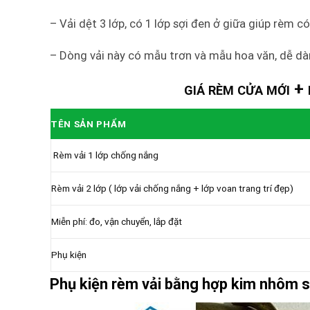
–
Vải dệt 3 lớp, có 1 lớp sợi đen ở giữa giúp rèm c
– Dòng vải này có mẫu trơn và mẫu hoa văn, dễ dà
+
GIÁ RÈM CỬA MỚI
TÊN SẢN PHẨM
Rèm vải 1 lớp chống nắng
Rèm vải 2 lớp ( lớp vải chống nắng + lớp voan trang trí đẹp)
Miễn phí: đo, vận chuyển, lắp đặt
Phụ kiện
Phụ kiện rèm vải bằng hợp kim nhôm s