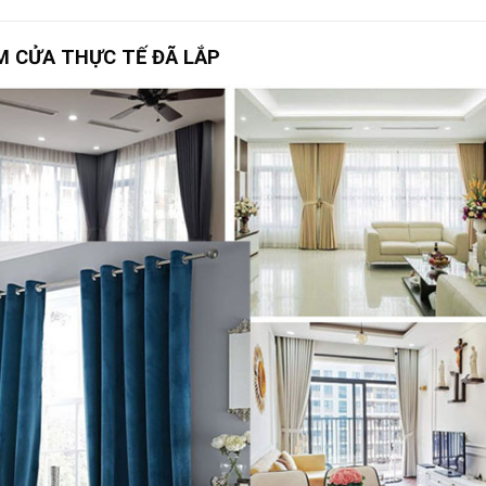
M CỬA THỰC TẾ ĐÃ LẮP