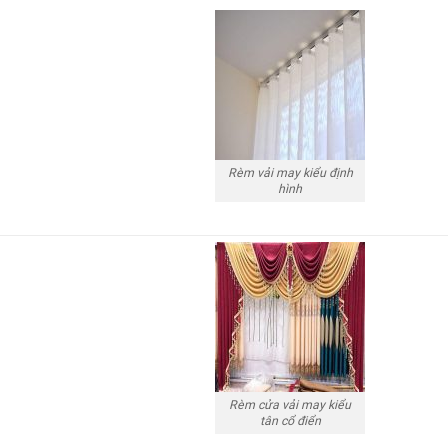
Rèm vải may kiểu định
hình
Rèm cửa vải may kiểu
tân cổ điển