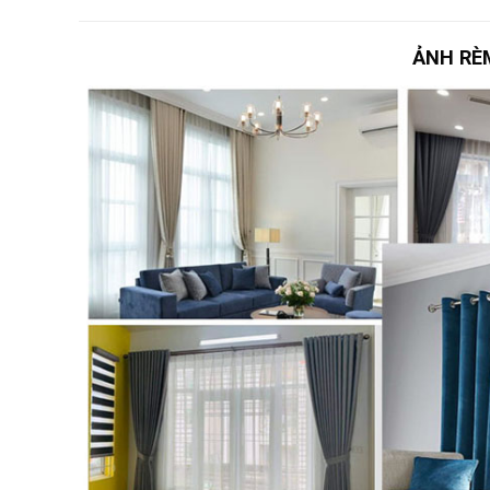
ẢNH RÈ