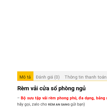
Mô tả
Đánh giá (0)
Thông tin thanh toán
Rèm vải cửa sổ phòng ngủ
–
Bộ sưu tập vải rèm phong phú, đa dạng, bảng m
hãy gọi, zalo cho
gửi bạn
)
RÈM AN SANG