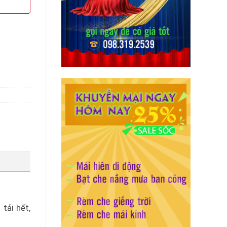
tải hết,