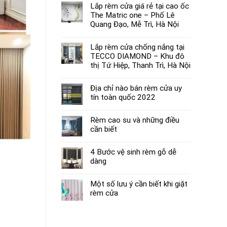
Lắp rèm cửa giá rẻ tại cao ốc
The Matric one – Phố Lê
Quang Đạo, Mễ Trì, Hà Nội
Lắp rèm cửa chống nắng tại
TECCO DIAMOND – Khu đô
thị Tứ Hiệp, Thanh Trì, Hà Nội
Địa chỉ nào bán rèm cửa uy
tín toàn quốc 2022
Rèm cao su và những điều
cần biết
4 Bước vệ sinh rèm gỗ dễ
dàng
Một số lưu ý cần biết khi giặt
rèm cửa