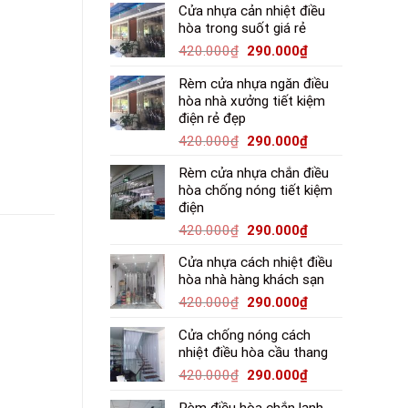
Cửa nhựa cản nhiệt điều
hòa trong suốt giá rẻ
420.000
₫
290.000
₫
Rèm cửa nhựa ngăn điều
hòa nhà xưởng tiết kiệm
điện rẻ đẹp
420.000
₫
290.000
₫
Rèm cửa nhựa chắn điều
hòa chống nóng tiết kiệm
điện
420.000
₫
290.000
₫
Cửa nhựa cách nhiệt điều
hòa nhà hàng khách sạn
420.000
₫
290.000
₫
Cửa chống nóng cách
nhiệt điều hòa cầu thang
420.000
₫
290.000
₫