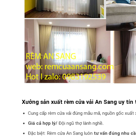
Xưởng sản xuất rèm cửa vải An Sang uy tín 
Cung cấp rèm cửa vải đúng mẫu mã, nguồn gốc xuất 
Giá cả hợp lý/
Đội ngũ thợ lành nghề
.
Đặc biệt: Rèm cửa An Sang luôn
tư vấn đúng nhu c