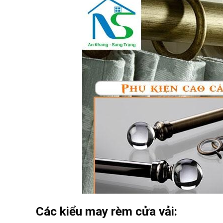
Các kiểu may rèm cửa vải: