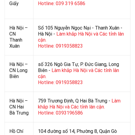
Giấy
Hotline: 039 319 6586
Hà Nội –
Số 105 Nguyễn Ngọc Nại - Thanh Xuân -
CN
Hà Nội -
Làm khắp Hà Nội và Các tỉnh lân
Thanh
cận.
Xuân
Hotline: 0919358823
Hà Nội –
số 326 Ngô Gia Tự, P. Đức Giang, Long
CN Long
Biên -
Làm khắp Hà Nội và Các tỉnh lân
Biên
cận.
Hotline: 0919358823
Hà Nội –
759 Trương Định, Q Hai Bà Trưng -
Làm
CN Hai
khắp Hà Nội và Các tỉnh lân cận.
Bà Trưng
Hotline: 0393196586
Hồ Chí
104 đường số 14, Phường 8, Quận Gò