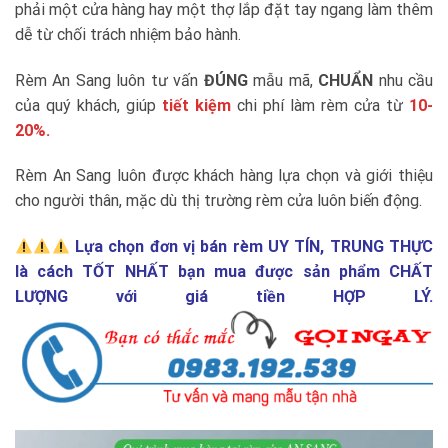
phải một cửa hàng hay một thợ lắp đặt tay ngang làm thêm
dễ từ chối trách nhiệm bảo hành.
Rèm An Sang luôn tư vấn
ĐÚNG
mẫu mã,
CHUẨN
nhu cầu
của quý khách, giúp
tiết kiệm
chi phí làm rèm cửa từ
10-
20%.
Rèm An Sang luôn được khách hàng lựa chọn và giới thiệu
cho người thân, mặc dù thị trường rèm cửa luôn biến động.
Lựa chọn đơn vị bán rèm UY TÍN, TRUNG THỰC
là cách TỐT NHẤT bạn mua được sản phẩm CHẤT
LƯỢNG với giá tiền HỢP LÝ.