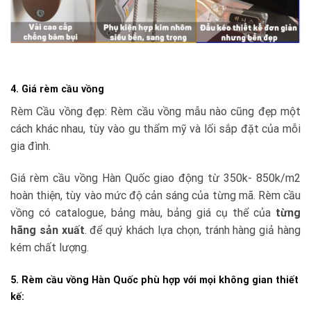
4. Giá rèm cầu vồng
Rèm Cầu vồng đẹp: Rèm cầu vồng mẫu nào cũng đẹp một
cách khác nhau, tùy vào gu thẩm mỹ và lối sắp đặt của mỗi
gia đình.
Giá rèm cầu vồng Hàn Quốc giao động từ 350k- 850k/m2
hoàn thiện, tùy vào mức độ cản sáng của từng mã. Rèm cầu
vồng có catalogue, bảng màu, bảng giá cụ thể của
từng
hãng sản xuất
. để quý khách lựa chọn, tránh hàng giả hàng
kém chất lượng.
5. Rèm cầu vồng Hàn Quốc phù hợp với mọi không gian thiết
kế: