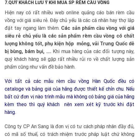
7.QUÝ KHÁCH LƯU Ý KHI MUA SP RÈM CẦU VỒNG
Hiện nay có rất nhiều web online quảng cáo bán rèm cầu
vồng với giá siêu rẻ. Đây chủ yếu là các cá nhân hay thợ lắp
đặt tay ngang làm thêm.
Các sản phẩm cầu vồng với giá
siêu rẻ chủ yếu là các sản phẩm rèm cầu vồng có chất
lượng không tốt, phụ kiện hộp mỏng, vải Trung Quốc dễ
bị bùng, bám bụi, ….
Khi mua hàng của các đối tượng này,
quý khách hàng sẽ gặp rất nhiều rủi ro về chất lượng sản
phẩm cũng như vấn đề bảo hành.
Với tất cả các mẫu rèm cầu vồng Hàn Quốc đều có
cataloge và bảng giá của hãng được thiết kế chỉn chu. Nếu
bất cứ đơn vị nào trình mẫu mà không có bảng giá của hãng
kèm theo thì quý khách nên xem xét kỹ trước khi đặt
hàng.
Công ty CP An Sang là đơn vị có tư cách pháp nhân đầy đủ,
có mã số thuế, có trách nhiệm trước pháp luật chứ không