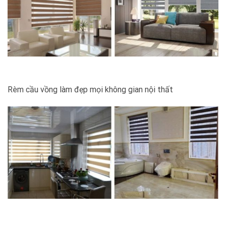
Rèm cầu vồng làm đẹp mọi không gian nội thất