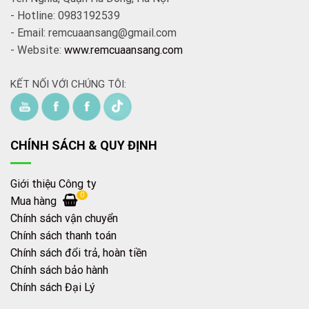
- Hotline: 0983192539
- Email: remcuaansang@gmail.com
- Website:
www.remcuaansang.com
KẾT NỐI VỚI CHÚNG TÔI:
CHÍNH SÁCH & QUY ĐỊNH
Giới thiệu Công ty
0
Mua hàng
Chính sách vận chuyển
Chính sách thanh toán
Chính sách đổi trả, hoàn tiền
Chính sách bảo hành
Chính sách Đại Lý