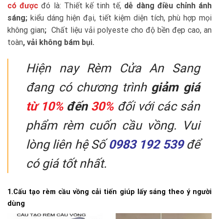
có được
đó là: Thiết kế tinh tế,
dễ dàng điều chỉnh ánh
sáng;
kiểu dáng hiện đại, tiết kiệm diện tích, phù hợp mọi
không gian
;
Chất liệu vải polyeste cho độ bền đẹp cao, an
toàn
, vải không bám bụi.
Hiện nay Rèm Cửa An Sang
đang có chương trình
giảm giá
từ 10%
đến
30%
đối với các sản
phẩm rèm cuốn cầu vồng. Vui
lòng liên hệ Số
0983 192 539
để
có giá tốt nhất.
1.Cấu tạo rèm cầu vồng cải tiến giúp lấy sáng theo ý người
dùng