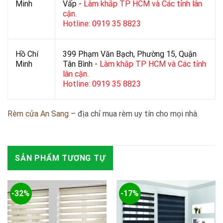
Minh
Vấp -
Làm khắp TP HCM và Các tỉnh lân
cận.
Hotline: 0919 35 8823
Hồ Chí
399 Phạm Văn Bạch, Phường 15, Quận
Minh
Tân Bình -
Làm khắp TP HCM và Các tỉnh
lân cận.
Hotline: 0919 35 8823
Rèm cửa An Sang
– địa chỉ mua rèm uy tín cho mọi nhà.
SẢN PHẨM TƯƠNG TỰ
-32%
-17%