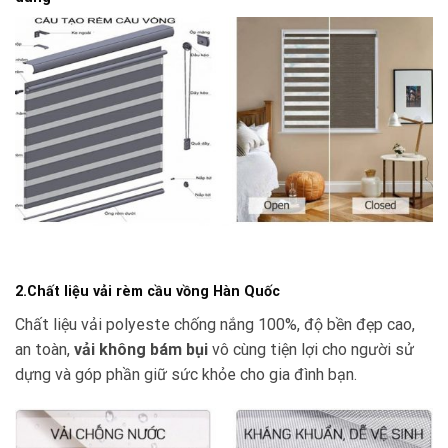
2.Chất liệu vải rèm cầu vồng Hàn Quốc
Chất liệu vải polyeste chống nắng 100%, độ bền đẹp cao,
an toàn,
vải không bám bụi
vô cùng tiện lợi cho người sử
dựng và góp phần giữ sức khỏe cho gia đình bạn.