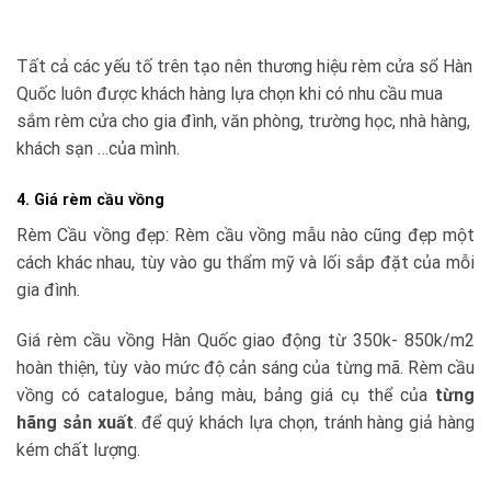
Tất cả các yếu tố trên tạo nên thương hiệu rèm cửa sổ Hàn
Quốc luôn được khách hàng lựa chọn khi có nhu cầu mua
sắm rèm cửa cho gia đình, văn phòng, trường học, nhà hàng,
khách sạn …của mình.
4. Giá rèm cầu vồng
Rèm Cầu vồng đẹp: Rèm cầu vồng mẫu nào cũng đẹp một
cách khác nhau, tùy vào gu thẩm mỹ và lối sắp đặt của mỗi
gia đình.
Giá rèm cầu vồng Hàn Quốc giao động từ 350k- 850k/m2
hoàn thiện, tùy vào mức độ cản sáng của từng mã. Rèm cầu
vồng có catalogue, bảng màu, bảng giá cụ thể của
từng
hãng sản xuất
. để quý khách lựa chọn, tránh hàng giả hàng
kém chất lượng.