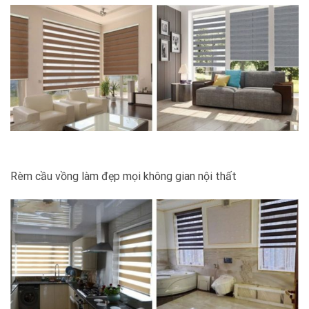
Rèm cầu vồng làm đẹp mọi không gian nội thất