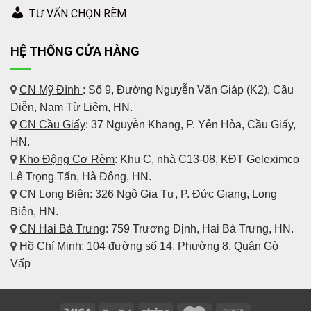
TƯ VẤN CHỌN RÈM
HỆ THỐNG CỬA HÀNG
CN Mỹ Đình
: Số 9, Đường Nguyễn Văn Giáp (K2), Cầu
Diễn, Nam Từ Liêm, HN.
CN Cầu Giấy
: 37 Nguyễn Khang, P. Yên Hòa, Cầu Giấy,
HN.
Kho Động Cơ Rèm
:
Khu C, nhà C13-08, KĐT Geleximco
Lê Trọng Tấn, Hà Đông, HN.
CN Long Biên
: 326 Ngô Gia Tự, P. Đức Giang, Long
Biên, HN.
CN Hai Bà Trưng
: 759 Trương Định, Hai Bà Trưng, HN.
Hồ Chí Minh
: 104 đường số 14, Phường 8, Quận Gò
Vấp