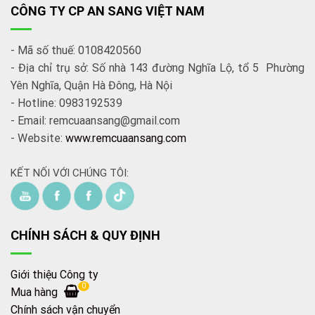
CÔNG TY CP AN SANG VIỆT NAM
- Mã số thuế: 0108420560
- Địa chỉ trụ sở: Số nhà 143 đường Nghĩa Lộ, tổ 5 Phường
Yên Nghĩa, Quận Hà Đông, Hà Nội
- Hotline: 0983192539
- Email: remcuaansang@gmail.com
- Website:
www.remcuaansang.com
KẾT NỐI VỚI CHÚNG TÔI:
CHÍNH SÁCH & QUY ĐỊNH
Giới thiệu Công ty
0
Mua hàng
Chính sách vận chuyển