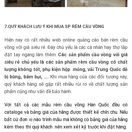
7.QUÝ KHÁCH LƯU Ý KHI MUA SP RÈM CẦU VỒNG
Hiện nay có rất nhiều web online quảng cáo bán rèm cầu
vồng với giá siêu rẻ. Đây chủ yếu là các cá nhân hay thợ lắp
đặt tay ngang làm thêm.
Các sản phẩm cầu vồng với giá
siêu rẻ chủ yếu là các sản phẩm rèm cầu vồng có chất
lượng không tốt, phụ kiện hộp mỏng, vải Trung Quốc dễ
bị bùng, bám bụi, ….
Khi mua hàng của các đối tượng này,
quý khách hàng sẽ gặp rất nhiều rủi ro về chất lượng sản
phẩm cũng như vấn đề bảo hành.
Với tất cả các mẫu rèm cầu vồng Hàn Quốc đều có
cataloge và bảng giá của hãng được thiết kế chỉn chu. Nếu
bất cứ đơn vị nào trình mẫu mà không có bảng giá của hãng
kèm theo thì quý khách nên xem xét kỹ trước khi đặt hàng
.