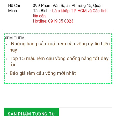
Hồ Chí
399 Phạm Văn Bạch, Phường 15, Quận
Minh
Tân Bình -
Làm khắp TP HCM và Các tỉnh
lân cận.
Hotline: 0919 35 8823
XEM THÊM:
Những hãng sản xuất rèm cầu vồng uy tín hiện
nay
Top 15 mẫu rèm cầu vồng chống nắng tốt đây
rồi
Báo giá rèm cầu vồng mới nhất
SẢN PHẨM TƯƠNG TỰ