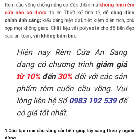
Rèm cầu vồng chống nắng có đặc điểm mà
không loại rèm
cửa nào có được
đó là: Thiết kế tinh tế,
dễ dàng điều
chỉnh ánh sáng;
kiểu dáng hiện đại, tiết kiệm diện tích, phù
hợp mọi không gian
;
Chất liệu vải polyeste cho độ bền đẹp
cao, an toàn
, vải không bám bụi.
Hiện nay Rèm Cửa An Sang
đang có chương trình
giảm giá
từ 10%
đến
30%
đối với các sản
phẩm rèm cuốn cầu vồng. Vui
lòng liên hệ Số
0983 192 539
để
có giá tốt nhất.
1.Cấu tạo rèm cầu vồng cải tiến giúp lấy sáng theo ý người
dùng