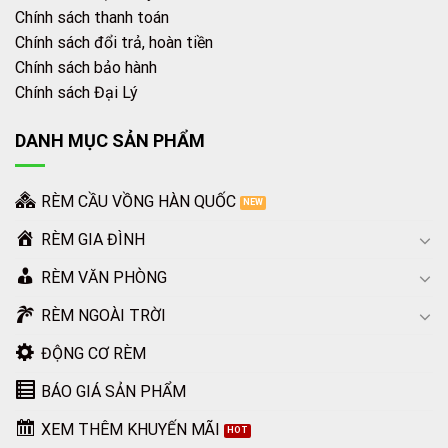
Chính sách thanh toán
Chính sách đổi trả, hoàn tiền
Chính sách bảo hành
Chính sách Đại Lý
DANH MỤC SẢN PHẨM
RÈM CẦU VỒNG HÀN QUỐC
RÈM GIA ĐÌNH
RÈM VĂN PHÒNG
RÈM NGOÀI TRỜI
ĐỘNG CƠ RÈM
BÁO GIÁ SẢN PHẨM
XEM THÊM KHUYẾN MÃI