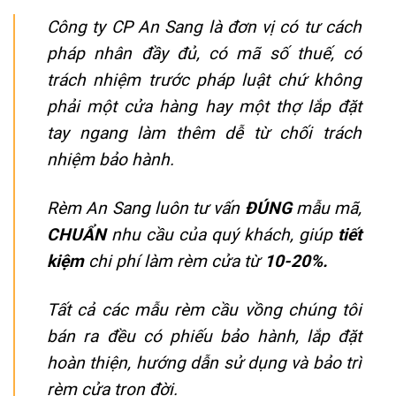
Công ty CP An Sang là đơn vị có tư cách
pháp nhân đầy đủ, có mã số thuế, có
trách nhiệm trước pháp luật chứ không
phải một cửa hàng hay một thợ lắp đặt
tay ngang làm thêm dễ từ chối trách
nhiệm bảo hành.
Rèm An Sang luôn tư vấn
ĐÚNG
mẫu mã,
CHUẨN
nhu cầu của quý khách, giúp
tiết
kiệm
chi phí làm rèm cửa từ
10-20%.
Tất cả các mẫu rèm cầu vồng chúng tôi
bán ra đều có phiếu bảo hành, lắp đặt
hoàn thiện, hướng dẫn sử dụng và bảo trì
rèm cửa trọn đời.