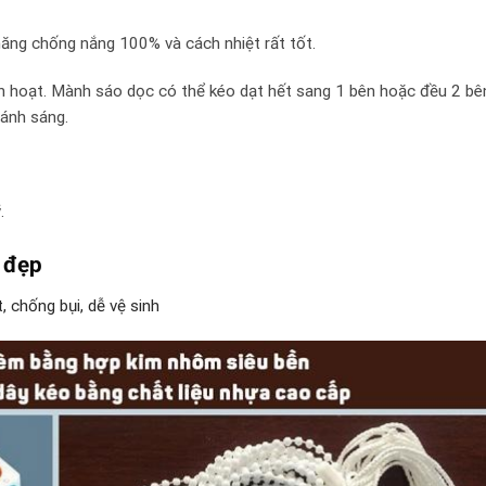
 năng chống nắng 100% và cách nhiệt rất tốt.
nh hoạt. Mành sáo dọc có thể kéo dạt hết sang 1 bên hoặc đều 2 bê
 ánh sáng.
.
n đẹp
, chống bụi, dễ vệ sinh