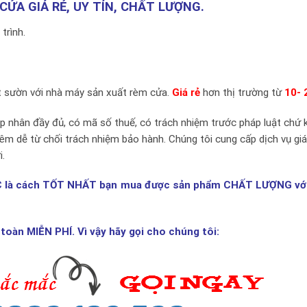
CỬA GIÁ RẺ, UY TÍN, CHẤT LƯỢNG.
trình.
t sườn với nhà máy sản xuất rèm cửa.
Giá rẻ
hơn thị trường từ
10-
áp nhân đầy đủ, có mã số thuế, có trách nhiệm trước pháp luật chứ
êm dễ từ chối trách nhiệm bảo hành. Chúng tôi cung cấp dịch vụ gi
i.
C là cách TỐT NHẤT bạn mua được sản phẩm CHẤT LƯỢNG với 
n toàn MIỄN PHÍ. Vì vậy hãy gọi cho chúng tôi: