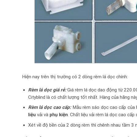
Hiện nay trên thị trường có 2 dòng rèm lá dọc chính:
Rèm lá dọc giá rẻ:
Giá rèm lá dọc dao động từ 220.
Cityblind là có chất lượng tốt nhất. Hàng của hãng này
Rèm lá dọc cao cấp:
Mẫu rèm sáo dọc cao cấp của hã
liệu
vải và
phụ kiện
. Chất liệu vải rèm lá dọc cao cấ
Xét về độ bền của 2 dòng rèm thì chênh nhau tầm 3 