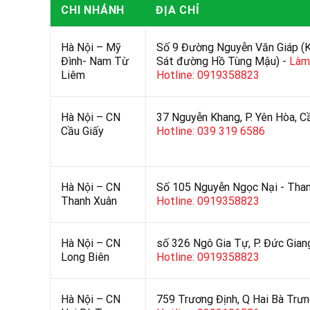
CHI NHÁNH
ĐỊA CHỈ
Hà Nội – Mỹ
Số 9 Đường Nguyễn Văn Giáp (
Đình- Nam Từ
Sát đường Hồ Tùng Mậu) -
Làm 
Liêm
Hotline: 0919358823
Hà Nội – CN
37 Nguyễn Khang, P. Yên Hòa, C
Cầu Giấy
Hotline: 039 319 6586
Hà Nội – CN
Số 105 Nguyễn Ngọc Nại - Than
Thanh Xuân
Hotline: 0919358823
Hà Nội – CN
số 326 Ngô Gia Tự, P. Đức Gian
Long Biên
Hotline: 0919358823
Hà Nội – CN
759 Trương Định, Q Hai Bà Trưn