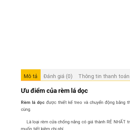
Mô tả
Đánh giá (0)
Thông tin thanh toán
Ưu điểm của rèm lá dọc
Rèm lá dọc
được thiết kế treo và chuyển động bằng t
cùng.
Là loại rèm cửa chống nắng có giá thành RẺ NHẤT tro
muốn tiết kiệm chi phí.