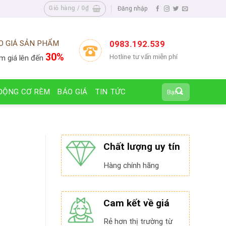
Giỏ hàng /
0
₫
Đăng nhập
O GIÁ SẢN PHẨM
0983.192.539
30%
Hotline tư vấn miễn phí
m giá lên đến
Tìm
ĐỘNG CƠ RÈM
BÁO GIÁ
TIN TỨC
kiếm:
Chất lượng uy tín
Hàng chính hãng
Cam kết về giá
Rẻ hơn thị trường từ