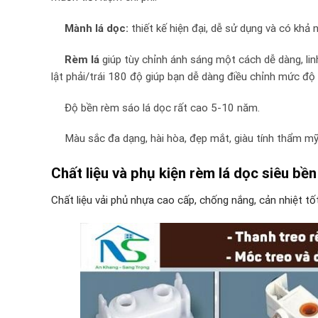
Mành lá dọc:
thiết kế hiện đại, dễ sử dụng và có khả
Rèm lá
giúp tùy chỉnh ánh sáng một cách dễ dàng, li
lật phải/trái 180 độ giúp bạn dễ dàng điều chỉnh mức độ
Độ bền rèm sáo lá dọc rất cao 5-10 năm.
Màu sắc đa dạng, hài hòa, đẹp mắt, giàu tính thẩm mỹ
Chất liệu và phụ kiện rèm lá dọc siêu bề
Chất liệu vải phủ nhựa cao cấp, chống nắng, cản nhiệt tốt