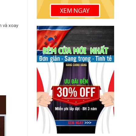
n và xoay