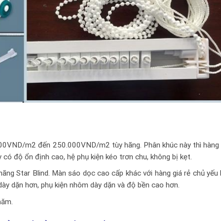
000VND/m2 đến 250.000VND/m2 tùy hãng. Phân khúc này thì hàng
 có độ ổn định cao, hệ phụ kiện kéo trơn chu, không bị kẹt.
ng Star Blind. Màn sáo dọc cao cấp khác với hàng giá rẻ chủ yếu 
p dày dặn hơn, phụ kiện nhôm dày dặn và độ bền cao hơn.
năm.