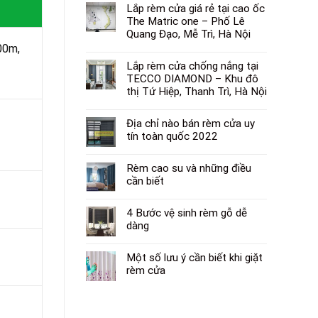
Lắp rèm cửa giá rẻ tại cao ốc
The Matric one – Phố Lê
Quang Đạo, Mễ Trì, Hà Nội
00m,
Lắp rèm cửa chống nắng tại
TECCO DIAMOND – Khu đô
thị Tứ Hiệp, Thanh Trì, Hà Nội
Địa chỉ nào bán rèm cửa uy
tín toàn quốc 2022
Rèm cao su và những điều
cần biết
4 Bước vệ sinh rèm gỗ dễ
dàng
Một số lưu ý cần biết khi giặt
rèm cửa