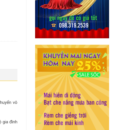
chuyển vô
 gia đình