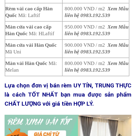
Rèm vải cao cấp Hàn
800.000 VND / m2
Xem Mẫu
Quốc
Mã: Laftif
liên hệ 0983.192.539
Màn cửa vải cao cấp
950.000 VND / m2
Xem Mẫu
Hàn Quốc
Mã: HLaftif
liên hệ 0983.192.539
Màn cửa vải Hàn Quốc
900.000 VND / m2
Xem Mẫu
Mã Uni
liên hệ 0983.192.539
Màn vải Hàn Quốc
Mã:
800.000 VND / m2
Xem Mẫu
Melan
liên hệ 0983.192.539
Lựa chọn đơn vị bán rèm UY TÍN, TRUNG THỰC
là cách TỐT NHẤT bạn mua được sản phẩm
CHẤT LƯỢNG với giá tiền HỢP LÝ.