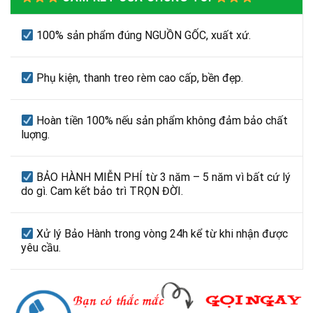
100% sản phẩm đúng NGUỒN GỐC, xuất xứ.
Phụ kiện, thanh treo rèm cao cấp, bền đẹp.
Hoàn tiền 100% nếu sản phẩm không đảm bảo chất
luợng.
BẢO HÀNH MIỄN PHÍ từ 3 năm – 5 năm vì bất cứ lý
do gì. Cam kết bảo trì TRỌN ĐỜI.
Xử lý Bảo Hành trong vòng 24h kể từ khi nhận được
yêu cầu.