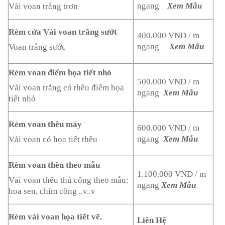
ngang
Xem Mẫu
Vải voan trắng trơn
Rèm cửa Vải voan trắng sướt
400.000 VND / m
ngang
Xem Mẫu
Voan trắng sước
Rèm voan điểm họa tiết nhỏ
500.000 VND / m
Vải voan trắng có thêu điểm họa
ngang
Xem Mẫu
tiết nhỏ
Rèm voan thêu máy
600.000 VND / m
ngang
Xem Mẫu
Vải voan có họa tiết thêu
Rèm voan thêu theo mẫu
1.100.000 VND / m
Vải voan thêu thủ công theo mẫu:
ngang
Xem Mẫu
hoa sen, chim công ..v..v
Rèm vải voan họa tiết vẽ.
Liên Hệ