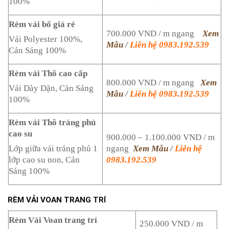
100%
Rèm vải bố giá rẻ
700.000 VND / m ngang
Xem
Vải Polyester 100%,
Mẫu
/
Liên hệ 0983.192.539
Cản Sáng 100%
Rèm vải Thô cao cấp
800.000 VND / m ngang
Xem
Vải Dày Dặn, Cản Sáng
Mẫu
/
Liên hệ 0983.192.539
100%
Rèm vải Thô tráng phủ
cao su
900.000 – 1.100.000 VND / m
ngang
Xem Mẫu
/
Liên hệ
Lớp giữa vải tráng phủ 1
0983.192.539
lớp cao su non, Cản
Sáng 100%
RÈM VẢI VOAN TRANG TRÍ
Rèm Vải Voan trang trí
250.000 VND / m