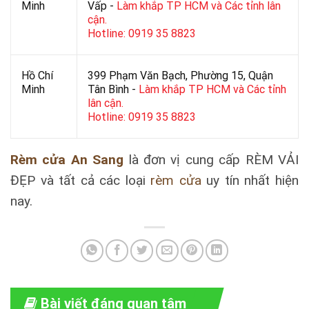
Minh
Vấp -
Làm khắp TP HCM và Các tỉnh lân
cận.
Hotline: 0919 35 8823
Hồ Chí
399 Phạm Văn Bạch, Phường 15, Quận
Minh
Tân Bình -
Làm khắp TP HCM và Các tỉnh
lân cận.
Hotline: 0919 35 8823
Rèm cửa An Sang
là đơn vị cung cấp RÈM VẢI
ĐẸP và tất cả các loại
rèm cửa
uy tín nhất hiện
nay.
Bài viết đáng quan tâm