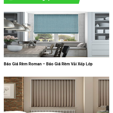
Báo Giá Rèm Roman – Báo Giá Rèm Vải Xếp Lớp