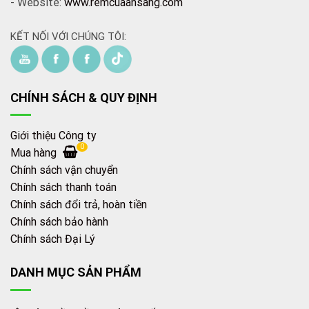
- Website:
www.remcuaansang.com
KẾT NỐI VỚI CHÚNG TÔI:
CHÍNH SÁCH & QUY ĐỊNH
Giới thiệu Công ty
0
Mua hàng
Chính sách vận chuyển
Chính sách thanh toán
Chính sách đổi trả, hoàn tiền
Chính sách bảo hành
Chính sách Đại Lý
DANH MỤC SẢN PHẨM