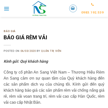
Skip
to
0983.192.539
content
BÁO GIÁ
BÁO GIÁ RÈM VẢI
POSTED ON
06/03/2020
BY
QUẢN TRỊ VIÊN
Kính gửi: Quý khách hàng
Công ty cổ phần An Sang Việt Nam – Thương Hiệu Rèm
An Sang cảm ơn sự quan tâm của Quý khách hàng đến
các sản phẩm dịch vụ của chúng tôi. Kính gửi đến quý
khách hàng báo giá các sản phẩm rèm vải chống nắng giá
rẻ, rèm vải voan trang trí, rèm vải cao cấp Hàn Quốc, rèm
vải cao cấp Nhật Bản.