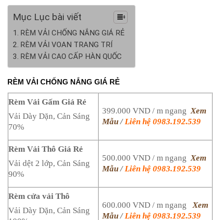
Mục Lục bài viết
RÈM VẢI CHỐNG NẮNG GIÁ RẺ
RÈM VẢI VOAN TRANG TRÍ
RÈM VẢI CAO CẤP HÀN QUỐC
RÈM VẢI CHỐNG NẮNG GIÁ RẺ
Rèm Vải Gấm Giá Rẻ
399.000 VND / m ngang
Xem
Vải Dày Dặn, Cản Sáng
Mẫu
/
Liên hệ 0983.192.539
70%
Rèm Vải Thô Giá Rẻ
500.000 VND / m ngang
Xem
Vải dệt 2 lớp, Cản Sáng
Mẫu
/
Liên hệ 0983.192.539
90%
Rèm cửa vải Thô
600.000 VND / m ngang
Xem
Vải Dày Dặn, Cản Sáng
Mẫu
/
Liên hệ 0983.192.539