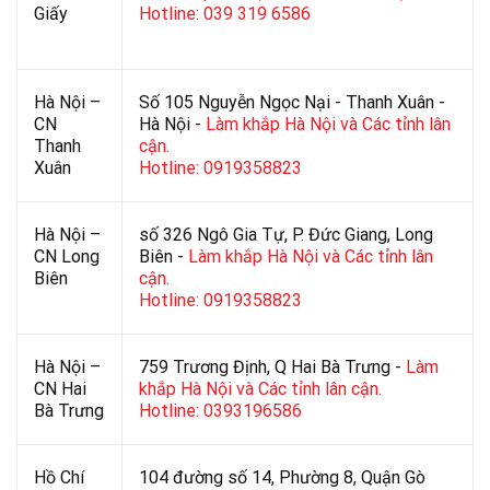
Giấy
Hotline: 039 319 6586
Hà Nội –
Số 105 Nguyễn Ngọc Nại - Thanh Xuân -
CN
Hà Nội -
Làm khắp Hà Nội và Các tỉnh lân
Thanh
cận.
Xuân
Hotline: 0919358823
Hà Nội –
số 326 Ngô Gia Tự, P. Đức Giang, Long
CN Long
Biên -
Làm khắp Hà Nội và Các tỉnh lân
Biên
cận.
Hotline: 0919358823
Hà Nội –
759 Trương Định, Q Hai Bà Trưng -
Làm
CN Hai
khắp Hà Nội và Các tỉnh lân cận.
Bà Trưng
Hotline: 0393196586
Hồ Chí
104 đường số 14, Phường 8, Quận Gò