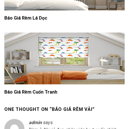
Báo Giá Rèm Lá Dọc
Báo Giá Rèm Cuốn Tranh
ONE THOUGHT ON “
BÁO GIÁ RÈM VẢI
”
admin
says: