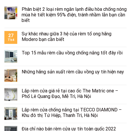
Phân biệt 2 loại rèm ngăn lạnh điều hòa chống nóng
mùa hè tiết kiệm 95% điện, tránh nhầm lẫn bạn cần
biết
Sự khác nhau giữa 3 hệ của rèm tổ ong hãng
27
Modero bạn cần biết
Th4
Top 15 mẫu rèm cầu vồng chống nắng tốt đây rồi
Những hãng sản xuất rèm cầu vồng uy tín hiện nay
Lắp rèm cửa giá rẻ tại cao ốc The Matric one –
Phố Lê Quang Đạo, Mễ Trì, Hà Nội
Lắp rèm cửa chống nắng tại TECCO DIAMOND –
Khu đô thị Tứ Hiệp, Thanh Trì, Hà Nội
Địa chỉ nào bán rèm cửa uy tín toàn quốc 2022