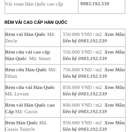
0983.192.539
Vải voan Hàn Quốc cao cấp
RÈM VẢI CAO CẤP HÀN QUỐC
Rèm vải Hàn Quốc
Mã:
550.000 VND / m2
Xem Mẫu
Docle
liên hệ 0983.192.539
Rèm cửa vải cao cấp
550.000 VND / m2
Xem Mẫu
Hàn Quốc
Mã: Smart
liên hệ 0983.192.539
Rèm cửa Hàn Quốc
Mã:
750.000 VND / m2
Xem Mẫu
Ethan
liên hệ 0983.192.539
Rèm cửa vải Hàn Quốc
850.000 VND / m2
Xem Mẫu
Mã: Levant
liên hệ 0983.192.539
Rèm vải Hàn Quốc cao
800.000 VND / m2
Xem Mẫu
Cấp
Mã: Cassis
liên hệ 0983.192.539
Rèm Hàn Quốc
Mã:
950.000 VND / m2
Xem Mẫu
Cassis Tuincle
liên hệ 0983.192.539