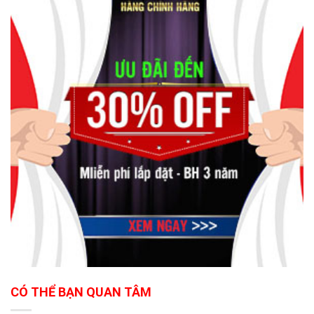
CÓ THỂ BẠN QUAN TÂM