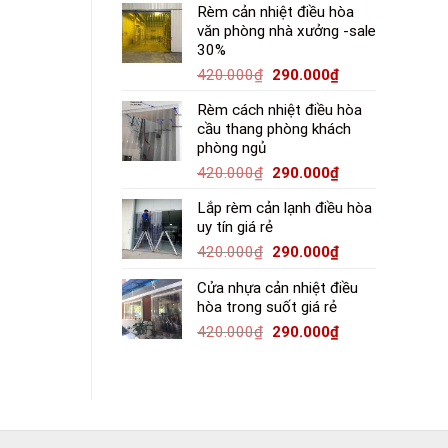
Rèm cản nhiệt điều hòa
văn phòng nhà xưởng -sale
30%
420.000
₫
290.000
₫
Rèm cách nhiệt điều hòa
cầu thang phòng khách
phòng ngủ
420.000
₫
290.000
₫
Lắp rèm cản lạnh điều hòa
uy tín giá rẻ
420.000
₫
290.000
₫
Cửa nhựa cản nhiệt điều
hòa trong suốt giá rẻ
420.000
₫
290.000
₫