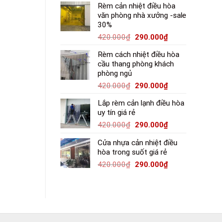
Rèm cản nhiệt điều hòa
văn phòng nhà xưởng -sale
30%
420.000
₫
290.000
₫
Rèm cách nhiệt điều hòa
cầu thang phòng khách
phòng ngủ
420.000
₫
290.000
₫
Lắp rèm cản lạnh điều hòa
uy tín giá rẻ
420.000
₫
290.000
₫
Cửa nhựa cản nhiệt điều
hòa trong suốt giá rẻ
420.000
₫
290.000
₫