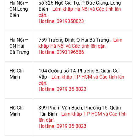
Hà Nội –
số 326 Ngô Gia Tự, P. Đức Giang, Long
CN Long
Biên -
Làm khắp Hà Nội và Các tỉnh lân
Biên
cận.
Hotline: 0919358823
Hà Nội –
759 Trương Định, Q Hai Bà Trưng -
Làm
CN Hai
khắp Hà Nội và Các tỉnh lân cận.
Bà Trưng
Hotline: 0393196586
Hồ Chí
104 đường số 14, Phường 8, Quận Gò
Minh
Vấp -
Làm khắp TP HCM và Các tỉnh lân
cận.
Hotline: 0919 35 8823
Hồ Chí
399 Phạm Văn Bạch, Phường 15, Quận
Minh
Tân Bình -
Làm khắp TP HCM và Các tỉnh
lân cận.
Hotline: 0919 35 8823