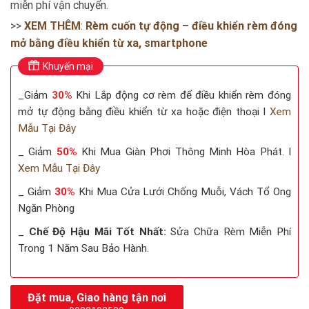
miễn phí vận chuyển.
>>
XEM THÊM
:
Rèm cuốn tự động – điều khiển rèm đóng
mở bằng điều khiển từ xa, smartphone
Khuyến mại
_Giảm
30%
Khi Lắp động cơ rèm để điều khiển rèm đóng
mở tự động bằng điều khiển từ xa hoặc điện thoại I
Xem
Mẫu Tại Đây
_ Giảm
50%
Khi Mua Giàn Phơi Thông Minh Hòa Phát. I
Xem Mẫu Tại Đây
_ Giảm
30%
Khi Mua Cửa Lưới Chống Muỗi, Vách Tổ Ong
Ngăn Phòng
_
Chế Độ Hậu Mãi Tốt Nhất:
Sửa Chữa Rèm Miễn Phí
Trong 1 Năm Sau Bảo Hành.
Đặt mua, Giao hàng tận nơi