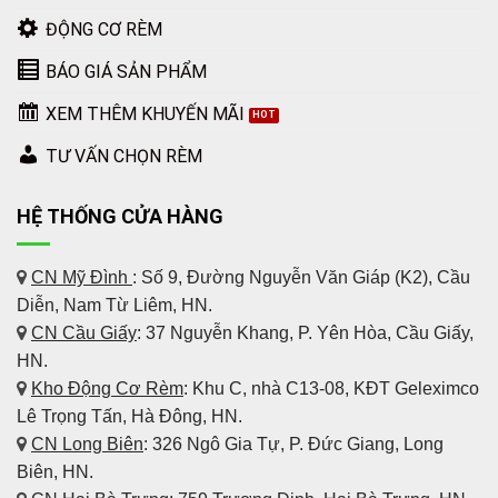
ĐỘNG CƠ RÈM
BÁO GIÁ SẢN PHẨM
XEM THÊM KHUYẾN MÃI
TƯ VẤN CHỌN RÈM
HỆ THỐNG CỬA HÀNG
CN Mỹ Đình
: Số 9, Đường Nguyễn Văn Giáp (K2), Cầu
Diễn, Nam Từ Liêm, HN.
CN Cầu Giấy
: 37 Nguyễn Khang, P. Yên Hòa, Cầu Giấy,
HN.
Kho Động Cơ Rèm
:
Khu C, nhà C13-08, KĐT Geleximco
Lê Trọng Tấn, Hà Đông, HN.
CN Long Biên
: 326 Ngô Gia Tự, P. Đức Giang, Long
Biên, HN.