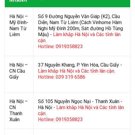
NHÁNH
Hà Nội –
Số 9 Đường Nguyễn Văn Giáp (K2), Cầu
Mỹ Đình-
Diễn, Nam Từ Liêm (Cách Vinhome Hàm
Nam Từ
Nghi Mỹ Đình 200m, Sát đường Hồ Tùng
Liêm
Mậu) -
Làm khắp Hà Nội và Các tỉnh lân
cận.
Hotline: 0919358823
Hà Nội –
37 Nguyễn Khang, P. Yên Hòa, Cầu Giấy -
CN Cầu
Làm khắp Hà Nội và Các tỉnh lân cận.
Giấy
Hotline: 039 319 6586
Hà Nội –
Số 105 Nguyễn Ngọc Nại - Thanh Xuân -
CN
Hà Nội -
Làm khắp Hà Nội và Các tỉnh lân
Thanh
cận.
Xuân
Hotline: 0919358823