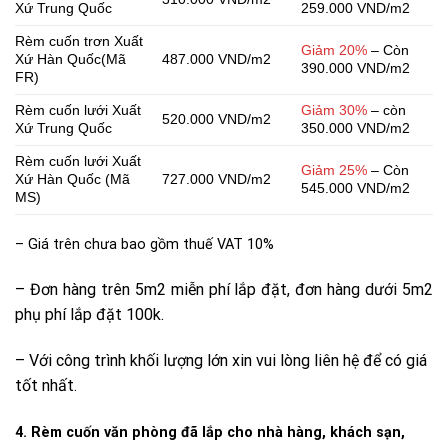
Xứ Trung Quốc
259.000 VND/m2
Rèm cuốn trơn Xuất
Giảm 20%
– Còn
Xứ Hàn Quốc(Mã
487.000 VND/m2
390.000 VND/m2
FR)
Rèm cuốn lưới Xuất
Giảm 30%
– còn
520.000 VND/m2
Xứ Trung Quốc
350.000 VND/m2
Rèm cuốn lưới Xuất
Giảm 25%
– Còn
Xứ Hàn Quốc (Mã
727.000 VND/m2
545.000 VND/m2
MS)
– Giá trên chưa bao gồm thuế VAT 10%
– Đơn hàng trên 5m2 miễn phí lắp đặt, đơn hàng dưới 5m2
phụ phí lắp đặt 100k.
– Với công trình khối lượng lớn xin vui lòng liên hệ để có giá
tốt nhất.
4. Rèm cuốn văn phòng đã lắp cho nhà hàng, khách sạn,