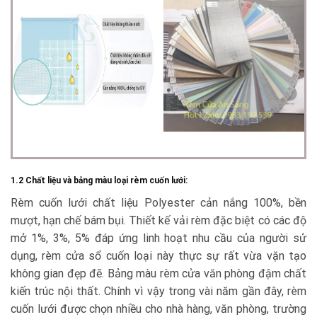
1.2 Chất liệu và bảng màu loại rèm cuốn lưới:
Rèm cuốn lưới chất liệu Polyester cản nắng 100%, bền
mượt, hạn chế bám bụi. Thiết kế vải rèm đặc biệt có các độ
mở 1%, 3%, 5% đáp ứng linh hoạt nhu cầu của người sử
dụng, rèm cửa sổ cuốn loại này thực sự rất vừa vặn tạo
không gian đẹp đẽ. Bảng màu rèm cửa văn phòng đậm chất
kiến trúc nội thất. Chính vì vậy trong vài năm gần đây, rèm
cuốn lưới được chọn nhiều cho nhà hàng, văn phòng, trường