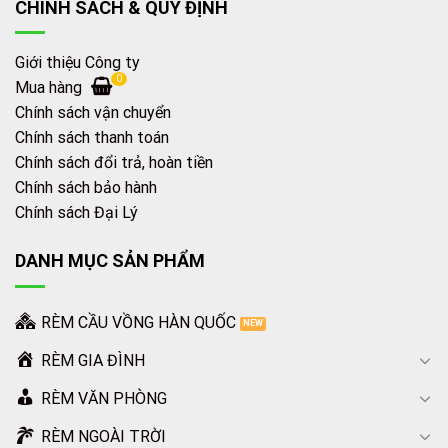
CHÍNH SÁCH & QUY ĐỊNH
Giới thiệu Công ty
0
Mua hàng
Chính sách vận chuyển
Chính sách thanh toán
Chính sách đổi trả, hoàn tiền
Chính sách bảo hành
Chính sách Đại Lý
DANH MỤC SẢN PHẨM
RÈM CẦU VỒNG HÀN QUỐC
RÈM GIA ĐÌNH
RÈM VĂN PHÒNG
RÈM NGOÀI TRỜI