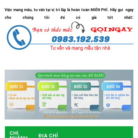
Việc mang mẫu, tư vấn tại vị trí lắp là hoàn toàn MIỄN PHÍ. Hãy gọi ngay
:
cho chúng tôi để có giá tốt nhất
CHI
ĐỊA CHỈ