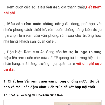
– Rèm cuốn cửa sổ
siêu bền đẹp
, giá thành thấp,
tiết kiệm
chi phí
.
_
Màu sắc rèm cuốn chống nắng
đa dạng, phù hợp với
nhiều phong cách thiết kế, rèm cuốn chống nắng luôn được
lựa chọn làm rèm cửa văn phòng, rèm cửa cho trường học,
nhà hàng, khách sạn, quán cafe…
_ Đặc biệt, Rèm cửa An Sang còn hỗ trợ
in logo thương
hiệu
lên rèm cuốn che cửa sổ để quảng bá thương hiệu cho
nhãn hàng, nhà hàng, trường học, quán cafe
với chi phí cực
ưu đãi
.
1. Chất liệu Vải rèm cuốn văn phòng chống nước, độ bền
cao và Màu sắc đậm chất kiến trúc dễ kết hợp nội thất.
1.1 Chất liệu và bảng màu loại rèm cuốn trơn: