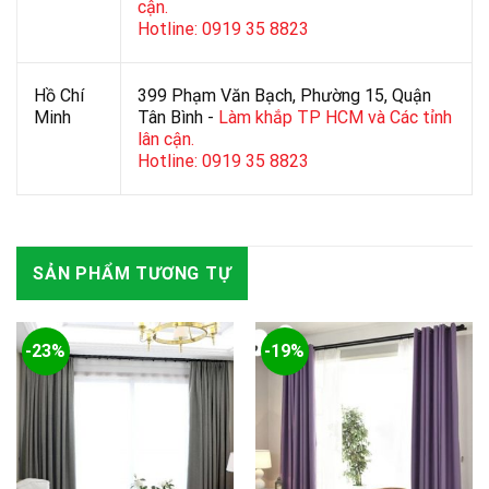
cận.
Hotline: 0919 35 8823
Hồ Chí
399 Phạm Văn Bạch, Phường 15, Quận
Minh
Tân Bình -
Làm khắp TP HCM và Các tỉnh
lân cận.
Hotline: 0919 35 8823
SẢN PHẨM TƯƠNG TỰ
-23%
-19%