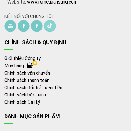
- Website:
www.remcuaansang.com
KẾT NỐI VỚI CHÚNG TÔI:
CHÍNH SÁCH & QUY ĐỊNH
Giới thiệu Công ty
0
Mua hàng
Chính sách vận chuyển
Chính sách thanh toán
Chính sách đổi trả, hoàn tiền
Chính sách bảo hành
Chính sách Đại Lý
DANH MỤC SẢN PHẨM