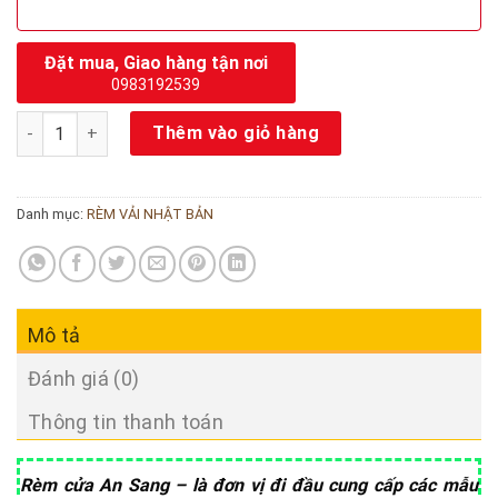
Đặt mua, Giao hàng tận nơi
0983192539
Rèm vải Nhật Bản Mã T709-05 số lượng
Thêm vào giỏ hàng
Danh mục:
RÈM VẢI NHẬT BẢN
Mô tả
Đánh giá (0)
Thông tin thanh toán
Rèm cửa An Sang – là đơn vị đi đầu cung cấp các mẫu