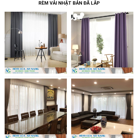
RÈM VẢI NHẬT BẢN ĐÃ LẮP