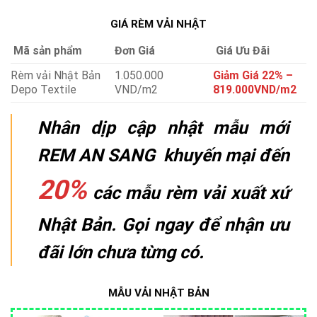
GIÁ RÈM VẢI NHẬT
Mã sản phẩm
Đơn Giá
Giá Ưu Đãi
Rèm vải Nhật Bản
1.050.000
Giảm Giá 22% –
Depo Textile
VND/m2
819.000VND/m2
Nhân dịp cập nhật mẫu mới
REM AN SANG khuyến mại đến
20%
các mẫu rèm vải xuất xứ
Nhật Bản. Gọi ngay để nhận ưu
đãi lớn chưa từng có.
MẪU VẢI NHẬT BẢN