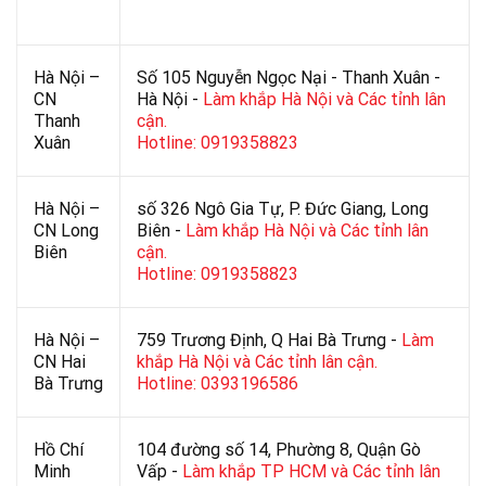
Hà Nội –
Số 105 Nguyễn Ngọc Nại - Thanh Xuân -
CN
Hà Nội -
Làm khắp Hà Nội và Các tỉnh lân
Thanh
cận.
Xuân
Hotline: 0919358823
Hà Nội –
số 326 Ngô Gia Tự, P. Đức Giang, Long
CN Long
Biên -
Làm khắp Hà Nội và Các tỉnh lân
Biên
cận.
Hotline: 0919358823
Hà Nội –
759 Trương Định, Q Hai Bà Trưng -
Làm
CN Hai
khắp Hà Nội và Các tỉnh lân cận.
Bà Trưng
Hotline: 0393196586
Hồ Chí
104 đường số 14, Phường 8, Quận Gò
Minh
Vấp -
Làm khắp TP HCM và Các tỉnh lân