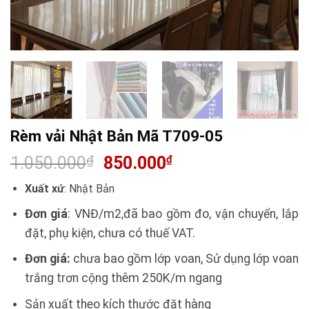
Rèm vải Nhật Bản Mã T709-05
1.050.000
₫
850.000
₫
Xuất xứ
: Nhật Bản
Đơn giá
: VNĐ/m2,đã bao gồm đo, vận chuyển, lắp
đặt, phụ kiện, chưa có thuế VAT.
Đơn giá:
chưa bao gồm lớp voan, Sử dụng lớp voan
trắng trơn cộng thêm 250K/m ngang
Sản xuất theo kích thước đặt hàng