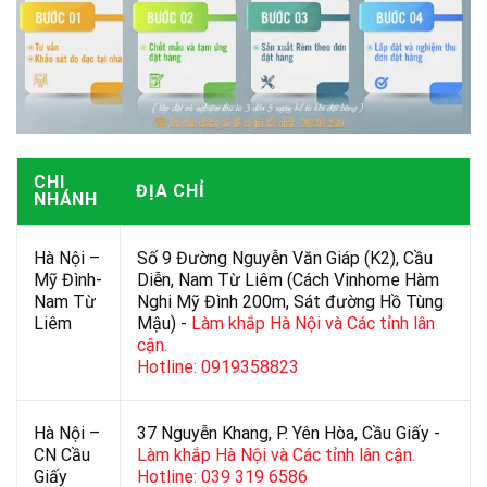
CHI
ĐỊA CHỈ
NHÁNH
Hà Nội –
Số 9 Đường Nguyễn Văn Giáp (K2), Cầu
Mỹ Đình-
Diễn, Nam Từ Liêm (Cách Vinhome Hàm
Nam Từ
Nghi Mỹ Đình 200m, Sát đường Hồ Tùng
Liêm
Mậu) -
Làm khắp Hà Nội và Các tỉnh lân
cận.
Hotline: 0919358823
Hà Nội –
37 Nguyễn Khang, P. Yên Hòa, Cầu Giấy -
CN Cầu
Làm khắp Hà Nội và Các tỉnh lân cận.
Giấy
Hotline: 039 319 6586