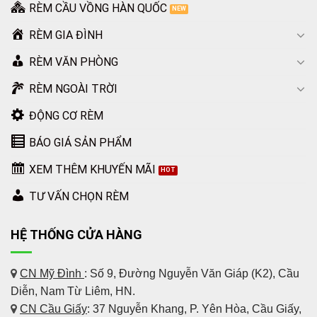
RÈM CẦU VỒNG HÀN QUỐC
RÈM GIA ĐÌNH
RÈM VĂN PHÒNG
RÈM NGOÀI TRỜI
ĐỘNG CƠ RÈM
BÁO GIÁ SẢN PHẨM
XEM THÊM KHUYẾN MÃI
TƯ VẤN CHỌN RÈM
HỆ THỐNG CỬA HÀNG
CN Mỹ Đình
: Số 9, Đường Nguyễn Văn Giáp (K2), Cầu
Diễn, Nam Từ Liêm, HN.
CN Cầu Giấy
: 37 Nguyễn Khang, P. Yên Hòa, Cầu Giấy,