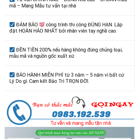
mã – Mang Mẫu tư vấn tại nhà
ĐẢM BẢO
công trình thi công ĐÚNG HẠN. Lắp
đặt HOÀN HẢO NHẤT bởi nhân viên tay nghề cao.
ĐỀN TIỀN 200% nếu hàng không đúng chủng loại,
mẫu mã và nguồn gốc xuất xứ.
BẢO HÀNH MIỄN PHÍ từ 3 năm – 5 năm vì bất cứ
Lý Do gì. Cam kết Bảo Trì TRỌN ĐỜI.