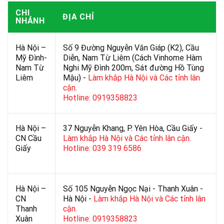
CHI
ĐỊA CHỈ
NHÁNH
Hà Nội –
Số 9 Đường Nguyễn Văn Giáp (K2), Cầu
Mỹ Đình-
Diễn, Nam Từ Liêm (Cách Vinhome Hàm
Nam Từ
Nghi Mỹ Đình 200m, Sát đường Hồ Tùng
Liêm
Mậu) -
Làm khắp Hà Nội và Các tỉnh lân
cận.
Hotline: 0919358823
Hà Nội –
37 Nguyễn Khang, P. Yên Hòa, Cầu Giấy -
CN Cầu
Làm khắp Hà Nội và Các tỉnh lân cận.
Giấy
Hotline: 039 319 6586
Hà Nội –
Số 105 Nguyễn Ngọc Nại - Thanh Xuân -
CN
Hà Nội -
Làm khắp Hà Nội và Các tỉnh lân
Thanh
cận.
Xuân
Hotline: 0919358823