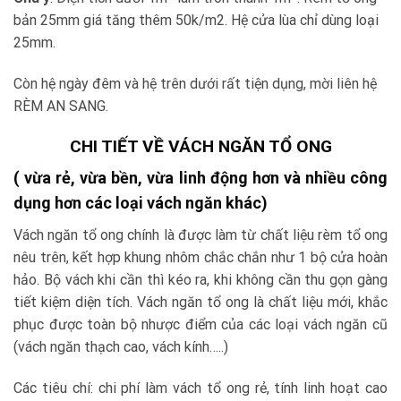
bản 25mm giá tăng thêm 50k/m2. Hệ cửa lùa chỉ dùng loại
25mm.
Còn hệ ngày đêm và hệ trên dưới rất tiện dụng, mời liên hệ
RÈM AN SANG.
CHI TIẾT VỀ VÁCH NGĂN TỔ ONG
( vừa rẻ, vừa bền, vừa linh động hơn và nhiều công
dụng hơn các loại vách ngăn khác)
Vách ngăn tổ ong chính là được làm từ chất liệu rèm tổ ong
nêu trên, kết hợp khung nhôm chắc chắn như 1 bộ cửa hoàn
hảo. Bộ vách khi cần thì kéo ra, khi không cần thu gọn gàng
tiết kiệm diện tích. Vách ngăn tổ ong là chất liệu mới, khắc
phục được toàn bộ nhược điểm của các loại vách ngăn cũ
(vách ngăn thạch cao, vách kính…..)
Các tiêu chí: chi phí làm vách tổ ong rẻ, tính linh hoạt cao