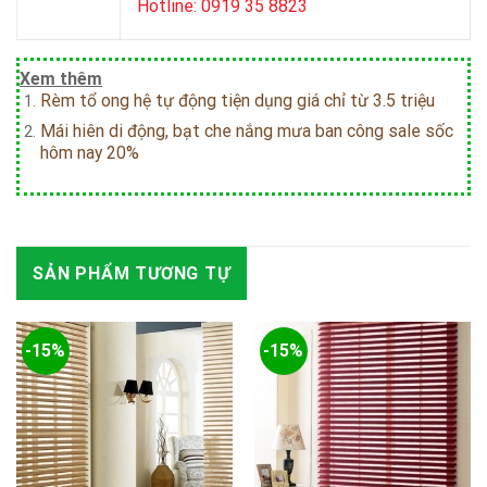
Hotline: 0919 35 8823
Xem thêm
Rèm tổ ong hệ tự động tiện dụng giá chỉ từ 3.5 triệu
Mái hiên di động, bạt che nắng mưa ban công sale sốc
hôm nay 20%
SẢN PHẨM TƯƠNG TỰ
-15%
-15%