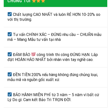
CHÚNG TÔI
Chất lượng CAO NHẤT và luôn RẺ HƠN 10-20% so
với thị trường.
Tư vấn CHÍNH XÁC – ĐÚNG nhu cầu – CHUẨN mẫu
mã – Mang Mẫu tư vấn tại nhà
ĐẢM BẢO
công trình thi công ĐÚNG HẠN. Lắp
đặt HOÀN HẢO NHẤT bởi nhân viên tay nghề cao.
ĐỀN TIỀN 200% nếu hàng không đúng chủng loại,
mẫu mã và nguồn gốc xuất xứ.
BẢO HÀNH MIỄN PHÍ từ 3 năm – 5 năm vì bất cứ
Lý Do gì. Cam kết Bảo Trì TRỌN ĐỜI.