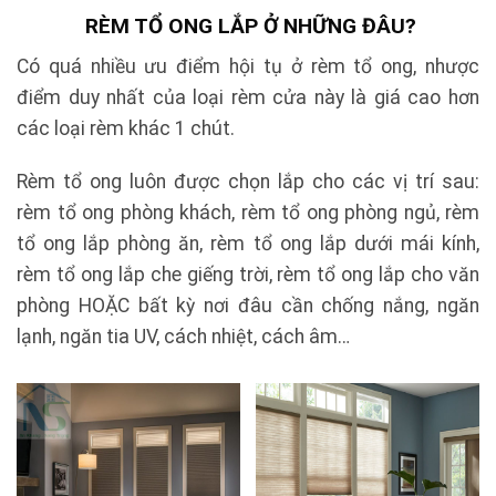
RÈM TỔ ONG LẮP Ở NHỮNG ĐÂU?
Có quá nhiều ưu điểm hội tụ ở rèm tổ ong, nhược
điểm duy nhất của loại rèm cửa này là giá cao hơn
các loại rèm khác 1 chút.
Rèm tổ ong luôn được chọn lắp cho các vị trí sau:
rèm tổ ong phòng khách, rèm tổ ong phòng ngủ, rèm
tổ ong lắp phòng ăn, rèm tổ ong lắp dưới mái kính,
rèm tổ ong lắp che giếng trời, rèm tổ ong lắp cho văn
phòng HOẶC bất kỳ nơi đâu cần chống nắng, ngăn
lạnh, ngăn tia UV, cách nhiệt, cách âm…