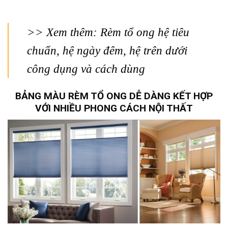
>> Xem thêm: Rèm tổ ong hệ tiêu
chuẩn, hệ ngày đêm, hệ trên dưới
công dụng và cách dùng
BẢNG MÀU RÈM TỔ ONG DỄ DÀNG KẾT HỢP
VỚI NHIỀU PHONG CÁCH NỘI THẤT