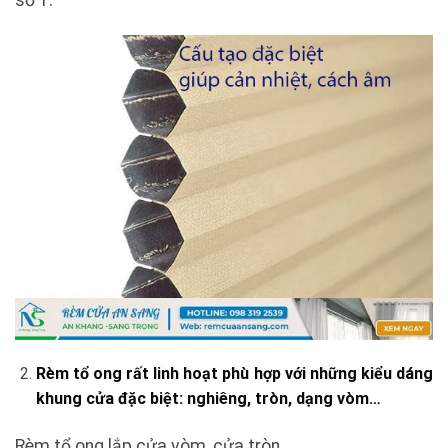
Rèm tổ ong rất linh hoạt phù hợp với những kiểu dáng
khung cửa đặc biệt: nghiêng, tròn, dạng vòm…
Rèm tổ ong lắp cửa vòm, cửa tròn