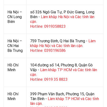
Hà Nội –
số 326 Ngô Gia Tự, P. Đức Giang, Long
CN Long
Biên -
Làm khắp Hà Nội và Các tỉnh lân
Biên
cận.
Hotline: 0919358823
Hà Nội –
759 Trương Định, Q Hai Bà Trưng -
Làm
CN Hai
khắp Hà Nội và Các tỉnh lân cận.
Bà Trưng
Hotline: 0393196586
Hồ Chí
104 đường số 14, Phường 8, Quận Gò
Minh
Vấp -
Làm khắp TP HCM và Các tỉnh lân
cận.
Hotline: 0919 35 8823
Hồ Chí
399 Phạm Văn Bạch, Phường 15, Quận
Minh
Tân Bình -
Làm khắp TP HCM và Các tỉnh
lân cận.