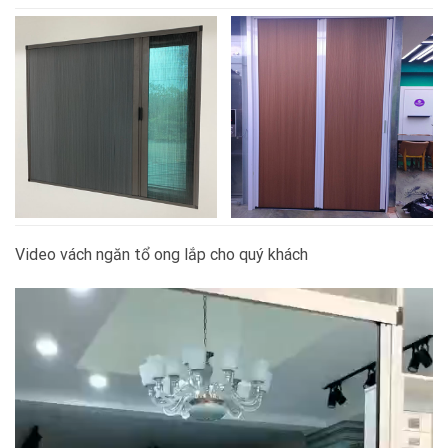
Video vách ngăn tổ ong lắp cho quý khách
Trình
chơi
Video