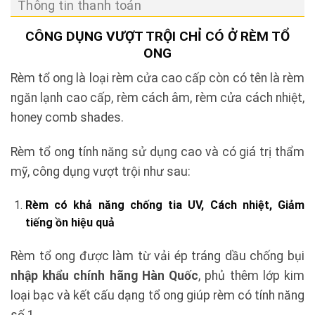
Thông tin thanh toán
CÔNG DỤNG VƯỢT TRỘI CHỈ CÓ Ở RÈM TỔ
ONG
Rèm tổ ong là loại rèm cửa cao cấp còn có tên là rèm
ngăn lạnh cao cấp, rèm cách âm, rèm cửa cách nhiệt,
honey comb shades.
Rèm tổ ong tính năng sử dụng cao và có giá trị thẩm
mỹ, công dụng vượt trội như sau:
Rèm có khả năng chống tia UV, Cách nhiệt, Giảm
tiếng ồn hiệu quả
Rèm tổ ong được làm từ vải ép tráng dầu chống bụi
nhập khẩu chính hãng Hàn Quốc
, phủ thêm lớp kim
loại bạc và kết cấu dạng tổ ong giúp rèm có tính năng
số 1.