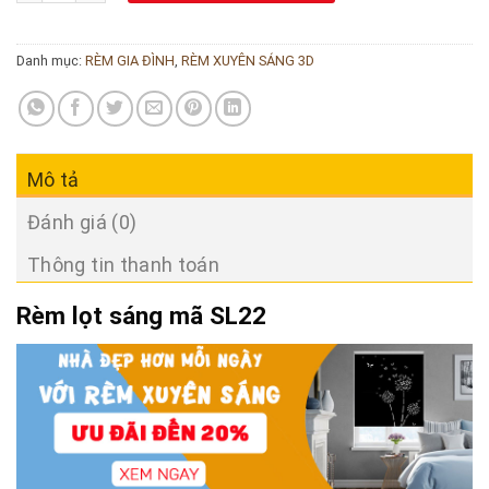
Danh mục:
RÈM GIA ĐÌNH
,
RÈM XUYÊN SÁNG 3D
Mô tả
Đánh giá (0)
Thông tin thanh toán
Rèm lọt sáng mã SL22