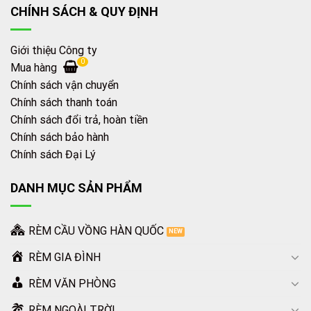
CHÍNH SÁCH & QUY ĐỊNH
Giới thiệu Công ty
0
Mua hàng
Chính sách vận chuyển
Chính sách thanh toán
Chính sách đổi trả, hoàn tiền
Chính sách bảo hành
Chính sách Đại Lý
DANH MỤC SẢN PHẨM
RÈM CẦU VỒNG HÀN QUỐC
RÈM GIA ĐÌNH
RÈM VĂN PHÒNG
RÈM NGOÀI TRỜI