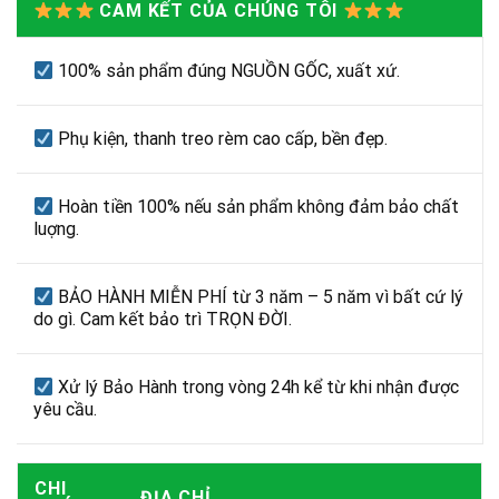
CAM KẾT CỦA CHÚNG TÔI
100% sản phẩm đúng NGUỒN GỐC, xuất xứ.
Phụ kiện, thanh treo rèm cao cấp, bền đẹp.
Hoàn tiền 100% nếu sản phẩm không đảm bảo chất
luợng.
BẢO HÀNH MIỄN PHÍ từ 3 năm – 5 năm vì bất cứ lý
do gì. Cam kết bảo trì TRỌN ĐỜI.
Xử lý Bảo Hành trong vòng 24h kể từ khi nhận được
yêu cầu.
CHI
ĐỊA CHỈ