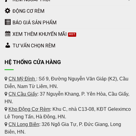
ĐỘNG CƠ RÈM
BÁO GIÁ SẢN PHẨM
XEM THÊM KHUYẾN MÃI
TƯ VẤN CHỌN RÈM
HỆ THỐNG CỬA HÀNG
CN Mỹ Đình
: Số 9, Đường Nguyễn Văn Giáp (K2), Cầu
Diễn, Nam Từ Liêm, HN.
CN Cầu Giấy
: 37 Nguyễn Khang, P. Yên Hòa, Cầu Giấy,
HN.
Kho Động Cơ Rèm
:
Khu C, nhà C13-08, KĐT Geleximco
Lê Trọng Tấn, Hà Đông, HN.
CN Long Biên
: 326 Ngô Gia Tự, P. Đức Giang, Long
Biên, HN.