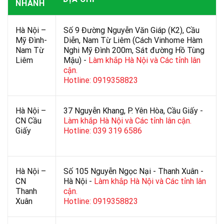
NHÁNH
Hà Nội –
Số 9 Đường Nguyễn Văn Giáp (K2), Cầu
Mỹ Đình-
Diễn, Nam Từ Liêm (Cách Vinhome Hàm
Nam Từ
Nghi Mỹ Đình 200m, Sát đường Hồ Tùng
Liêm
Mậu) -
Làm khắp Hà Nội và Các tỉnh lân
cận.
Hotline: 0919358823
Hà Nội –
37 Nguyễn Khang, P. Yên Hòa, Cầu Giấy -
CN Cầu
Làm khắp Hà Nội và Các tỉnh lân cận.
Giấy
Hotline: 039 319 6586
Hà Nội –
Số 105 Nguyễn Ngọc Nại - Thanh Xuân -
CN
Hà Nội -
Làm khắp Hà Nội và Các tỉnh lân
Thanh
cận.
Xuân
Hotline: 0919358823