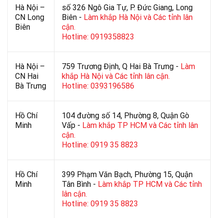
Hà Nội –
số 326 Ngô Gia Tự, P. Đức Giang, Long
CN Long
Biên -
Làm khắp Hà Nội và Các tỉnh lân
Biên
cận.
Hotline: 0919358823
Hà Nội –
759 Trương Định, Q Hai Bà Trưng -
Làm
CN Hai
khắp Hà Nội và Các tỉnh lân cận.
Bà Trưng
Hotline: 0393196586
Hồ Chí
104 đường số 14, Phường 8, Quận Gò
Minh
Vấp -
Làm khắp TP HCM và Các tỉnh lân
cận.
Hotline: 0919 35 8823
Hồ Chí
399 Phạm Văn Bạch, Phường 15, Quận
Minh
Tân Bình -
Làm khắp TP HCM và Các tỉnh
lân cận.
Hotline: 0919 35 8823