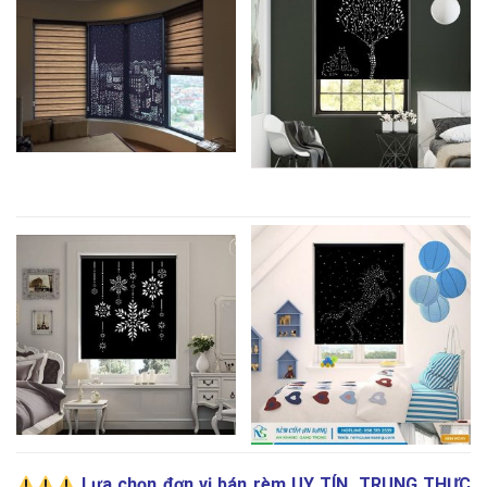
Lựa chọn đơn vị bán rèm UY TÍN, TRUNG THỰC