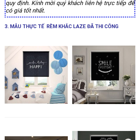
quy định. Kính mời quý khách liên hệ trực tiếp để
có giá tốt nhất.
3. MẪU THỰC TẾ RÈM KHẮC LAZE ĐÃ THI CÔNG