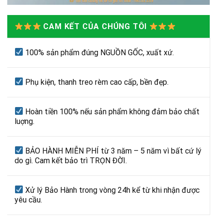
CAM KẾT CỦA CHÚNG TÔI
100% sản phẩm đúng NGUỒN GỐC, xuất xứ.
Phụ kiện, thanh treo rèm cao cấp, bền đẹp.
Hoàn tiền 100% nếu sản phẩm không đảm bảo chất
luợng.
BẢO HÀNH MIỄN PHÍ từ 3 năm – 5 năm vì bất cứ lý
do gì. Cam kết bảo trì TRỌN ĐỜI.
Xử lý Bảo Hành trong vòng 24h kể từ khi nhận được
yêu cầu.