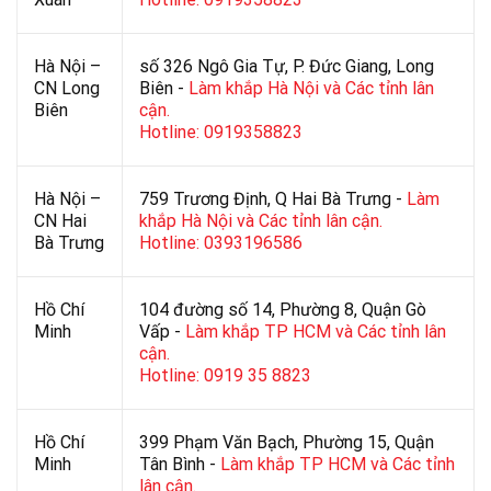
Hà Nội –
số 326 Ngô Gia Tự, P. Đức Giang, Long
CN Long
Biên -
Làm khắp Hà Nội và Các tỉnh lân
Biên
cận.
Hotline: 0919358823
Hà Nội –
759 Trương Định, Q Hai Bà Trưng -
Làm
CN Hai
khắp Hà Nội và Các tỉnh lân cận.
Bà Trưng
Hotline: 0393196586
Hồ Chí
104 đường số 14, Phường 8, Quận Gò
Minh
Vấp -
Làm khắp TP HCM và Các tỉnh lân
cận.
Hotline: 0919 35 8823
Hồ Chí
399 Phạm Văn Bạch, Phường 15, Quận
Minh
Tân Bình -
Làm khắp TP HCM và Các tỉnh
lân cận.