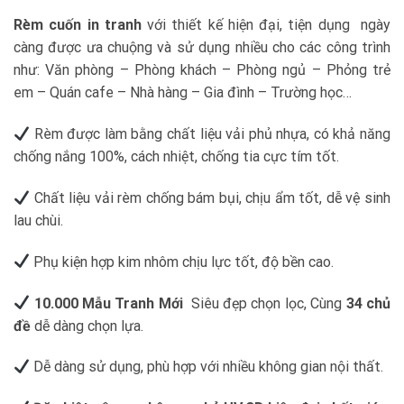
Rèm cuốn in tranh
với thiết kế hiện đại, tiện dụng
ngày
càng được ưa chuộng và sử dụng nhiều cho các công trình
như: Văn phòng – Phòng khách – Phòng ngủ – Phỏng trẻ
em – Quán cafe – Nhà hàng – Gia đình – Trường học…
Rèm được làm bằng chất liệu vải phủ nhựa, có khả năng
chống nắng 100%, cách nhiệt, chống tia cực tím tốt.
Chất liệu vải rèm chống bám bụi, chịu ẩm tốt, dễ vệ sinh
lau chùi.
Phụ kiện hợp kim nhôm chịu lực tốt, độ bền cao.
10.000 Mẫu Tranh Mới
Siêu đẹp chọn lọc, Cùng
34 chủ
đề
dễ dàng chọn lựa.
️ Dễ dàng sử dụng, phù hợp với nhiều không gian nội thất.