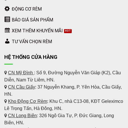
ĐỘNG CƠ RÈM
BÁO GIÁ SẢN PHẨM
XEM THÊM KHUYẾN MÃI
TƯ VẤN CHỌN RÈM
HỆ THỐNG CỬA HÀNG
CN Mỹ Đình
: Số 9, Đường Nguyễn Văn Giáp (K2), Cầu
Diễn, Nam Từ Liêm, HN.
CN Cầu Giấy
: 37 Nguyễn Khang, P. Yên Hòa, Cầu Giấy,
HN.
Kho Động Cơ Rèm
:
Khu C, nhà C13-08, KĐT Geleximco
Lê Trọng Tấn, Hà Đông, HN.
CN Long Biên
: 326 Ngô Gia Tự, P. Đức Giang, Long
Biên, HN.