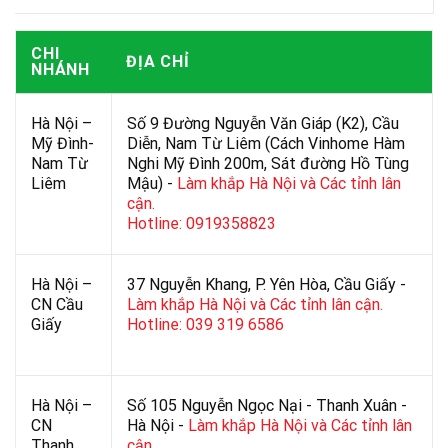
CHI
ĐỊA CHỈ
NHÁNH
Hà Nội –
Số 9 Đường Nguyễn Văn Giáp (K2), Cầu
Mỹ Đình-
Diễn, Nam Từ Liêm (Cách Vinhome Hàm
Nam Từ
Nghi Mỹ Đình 200m, Sát đường Hồ Tùng
Liêm
Mậu) -
Làm khắp Hà Nội và Các tỉnh lân
cận.
Hotline: 0919358823
Hà Nội –
37 Nguyễn Khang, P. Yên Hòa, Cầu Giấy -
CN Cầu
Làm khắp Hà Nội và Các tỉnh lân cận.
Giấy
Hotline: 039 319 6586
Hà Nội –
Số 105 Nguyễn Ngọc Nại - Thanh Xuân -
CN
Hà Nội -
Làm khắp Hà Nội và Các tỉnh lân
Thanh
cận.