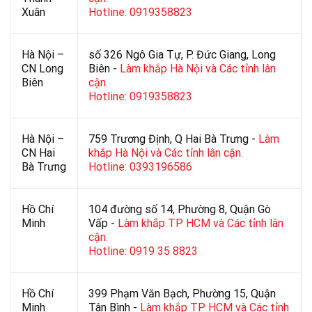
Xuân
Hotline: 0919358823
Hà Nội –
số 326 Ngô Gia Tự, P. Đức Giang, Long
CN Long
Biên -
Làm khắp Hà Nội và Các tỉnh lân
Biên
cận.
Hotline: 0919358823
Hà Nội –
759 Trương Định, Q Hai Bà Trưng -
Làm
CN Hai
khắp Hà Nội và Các tỉnh lân cận.
Bà Trưng
Hotline: 0393196586
Hồ Chí
104 đường số 14, Phường 8, Quận Gò
Minh
Vấp -
Làm khắp TP HCM và Các tỉnh lân
cận.
Hotline: 0919 35 8823
Hồ Chí
399 Phạm Văn Bạch, Phường 15, Quận
Minh
Tân Bình -
Làm khắp TP HCM và Các tỉnh