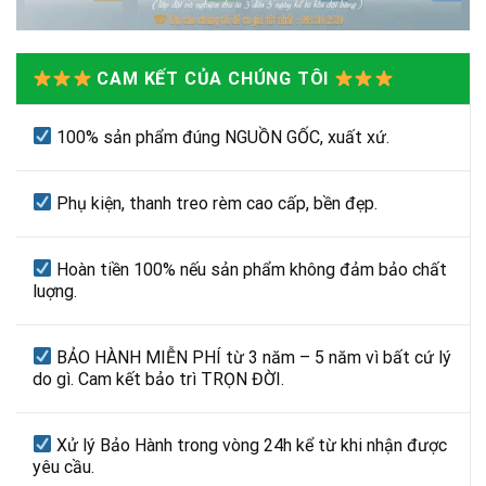
CAM KẾT CỦA CHÚNG TÔI
100% sản phẩm đúng NGUỒN GỐC, xuất xứ.
Phụ kiện, thanh treo rèm cao cấp, bền đẹp.
Hoàn tiền 100% nếu sản phẩm không đảm bảo chất
luợng.
BẢO HÀNH MIỄN PHÍ từ 3 năm – 5 năm vì bất cứ lý
do gì. Cam kết bảo trì TRỌN ĐỜI.
Xử lý Bảo Hành trong vòng 24h kể từ khi nhận được
yêu cầu.