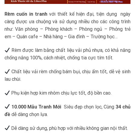
Rèm cuốn in tranh
với thiết kế hiện đại, tiện dụng
ngày
càng được ưa chuộng và sử dụng nhiều cho các công trình
như: Văn phòng – Phòng khách – Phòng ngủ – Phỏng trẻ
em – Quán cafe – Nhà hàng – Gia đình – Trường học…
Rèm được làm bằng chất liệu vải phủ nhựa, có khả năng
chống nắng 100%, cách nhiệt, chống tia cực tím tốt.
Chất liệu vải rèm chống bám bụi, chịu ẩm tốt, dễ vệ sinh
lau chùi.
Phụ kiện hợp kim nhôm chịu lực tốt, độ bền cao.
10.000 Mẫu Tranh Mới
Siêu đẹp chọn lọc, Cùng
34 chủ
đề
dễ dàng chọn lựa.
️ Dễ dàng sử dụng, phù hợp với nhiều không gian nội thất.