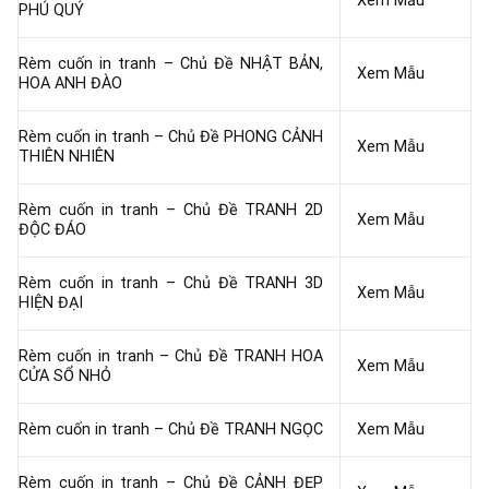
Xem Mẫu
PHÚ QUÝ
Rèm cuốn in tranh – Chủ Đề NHẬT BẢN,
Xem Mẫu
HOA ANH ĐÀO
Rèm cuốn in tranh – Chủ Đề PHONG CẢNH
Xem Mẫu
THIÊN NHIÊN
Rèm cuốn in tranh – Chủ Đề TRANH 2D
Xem Mẫu
ĐỘC ĐÁO
Rèm cuốn in tranh – Chủ Đề TRANH 3D
Xem Mẫu
HIỆN ĐẠI
Rèm cuốn in tranh – Chủ Đề TRANH HOA
Xem Mẫu
CỬA SỔ NHỎ
Rèm cuốn in tranh – Chủ Đề TRANH NGỌC
Xem Mẫu
Rèm cuốn in tranh – Chủ Đề CẢNH ĐẸP