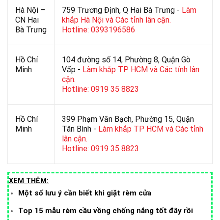
Hà Nội –
759 Trương Định, Q Hai Bà Trưng -
Làm
CN Hai
khắp Hà Nội và Các tỉnh lân cận.
Bà Trưng
Hotline: 0393196586
Hồ Chí
104 đường số 14, Phường 8, Quận Gò
Minh
Vấp -
Làm khắp TP HCM và Các tỉnh lân
cận.
Hotline: 0919 35 8823
Hồ Chí
399 Phạm Văn Bạch, Phường 15, Quận
Minh
Tân Bình -
Làm khắp TP HCM và Các tỉnh
lân cận.
Hotline: 0919 35 8823
XEM THÊM:
Một số lưu ý cần biết khi giặt rèm cửa
Top 15 mẫu rèm cầu vồng chống nắng tốt đây rồi