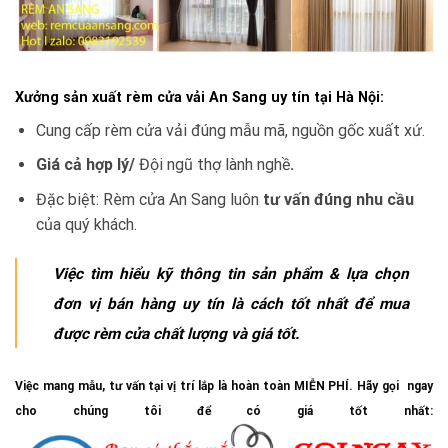
Xưởng sản xuất rèm cửa vải An Sang uy tín tại Hà Nội
:
Cung cấp rèm cửa vải đúng mẫu mã, nguồn gốc xuất xứ.
Giá cả hợp lý/
Đội ngũ thợ lành nghề
.
Đặc biệt: Rèm cửa An Sang luôn
tư vấn đúng nhu cầu
của quý khách.
Việc tìm hiểu kỹ thông tin sản phẩm & lựa chọn
đơn vị bán hàng uy tín là cách tốt nhất để mua
được rèm cửa chất lượng và giá tốt.
Việc mang mẫu, tư vấn tại vị trí lắp là hoàn toàn MIỄN PHÍ. Hãy gọi ngay
cho chúng tôi để có giá tốt nhất: