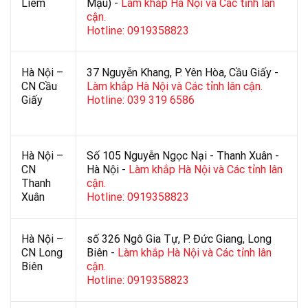
Liêm
Mậu) -
Làm khắp Hà Nội và Các tỉnh lân
cận.
Hotline: 0919358823
Hà Nội –
37 Nguyễn Khang, P. Yên Hòa, Cầu Giấy -
CN Cầu
Làm khắp Hà Nội và Các tỉnh lân cận.
Giấy
Hotline: 039 319 6586
Hà Nội –
Số 105 Nguyễn Ngọc Nại - Thanh Xuân -
CN
Hà Nội -
Làm khắp Hà Nội và Các tỉnh lân
Thanh
cận.
Xuân
Hotline: 0919358823
Hà Nội –
số 326 Ngô Gia Tự, P. Đức Giang, Long
CN Long
Biên -
Làm khắp Hà Nội và Các tỉnh lân
Biên
cận.
Hotline: 0919358823