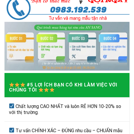
#5 LỢI ÍCH BẠN CÓ KHI LÀM VIỆC VỚI
CHÚNG TÔI
Chất lượng CAO NHẤT và luôn RẺ HƠN 10-20% so
với thị trường.
Tư vấn CHÍNH XÁC – ĐÚNG nhu cầu – CHUẨN mẫu