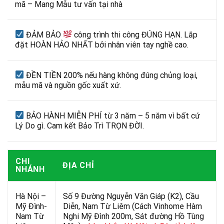
mã – Mang Mẫu tư vấn tại nhà
ĐẢM BẢO
công trình thi công ĐÚNG HẠN. Lắp
đặt HOÀN HẢO NHẤT bởi nhân viên tay nghề cao.
ĐỀN TIỀN 200% nếu hàng không đúng chủng loại,
mẫu mã và nguồn gốc xuất xứ.
BẢO HÀNH MIỄN PHÍ từ 3 năm – 5 năm vì bất cứ
Lý Do gì. Cam kết Bảo Trì TRỌN ĐỜI.
CHI
ĐỊA CHỈ
NHÁNH
Hà Nội –
Số 9 Đường Nguyễn Văn Giáp (K2), Cầu
Mỹ Đình-
Diễn, Nam Từ Liêm (Cách Vinhome Hàm
Nam Từ
Nghi Mỹ Đình 200m, Sát đường Hồ Tùng