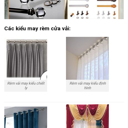
Các kiểu may rèm cửa vải:
Rèm vải may kiểu chiết
Rèm vải may kiểu định
ly
hình