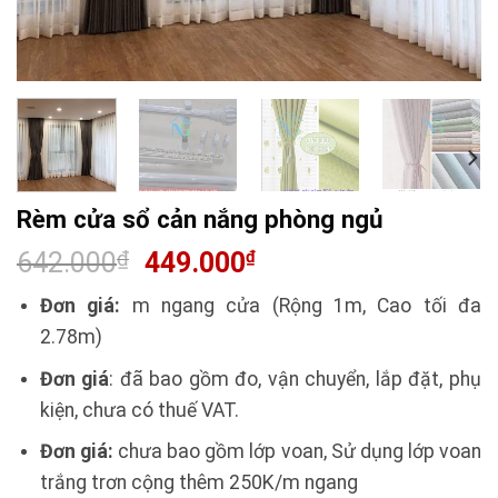
Rèm cửa sổ cản nắng phòng ngủ
642.000
₫
449.000
₫
Đơn giá:
m ngang cửa (Rộng 1m, Cao tối đa
2.78m)
Đơn giá
: đã bao gồm đo, vận chuyển, lắp đặt, phụ
kiện, chưa có thuế VAT.
Đơn giá:
chưa bao gồm lớp voan, Sử dụng lớp voan
trắng trơn cộng thêm 250K/m ngang