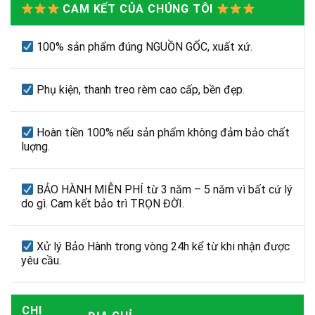
CAM KẾT CỦA CHÚNG TÔI
100% sản phẩm đúng NGUỒN GỐC, xuất xứ.
Phụ kiện, thanh treo rèm cao cấp, bền đẹp.
Hoàn tiền 100% nếu sản phẩm không đảm bảo chất
luợng.
BẢO HÀNH MIỄN PHÍ từ 3 năm – 5 năm vì bất cứ lý
do gì. Cam kết bảo trì TRỌN ĐỜI.
Xử lý Bảo Hành trong vòng 24h kể từ khi nhận được
yêu cầu.
CHI