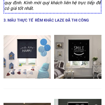
quy định. Kính mời quý khách liên hệ trực tiếp để
có giá tốt nhất.
3. MẪU THỰC TẾ RÈM KHẮC LAZE ĐÃ THI CÔNG