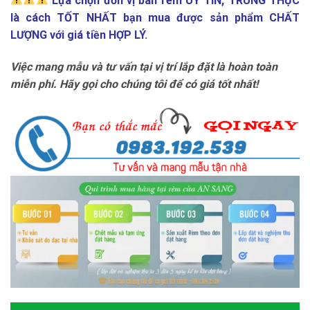
Lựa chọn đơn vị bán rèm UY TÍN, TRUNG THỰC
là cách TỐT NHẤT bạn mua được sản phẩm CHẤT
LƯỢNG với giá tiền HỢP LÝ.
Việc mang mẫu và tư vấn tại vị trí lắp đặt là hoàn toàn
miễn phí. Hãy gọi cho chúng tôi để có giá tốt nhất!