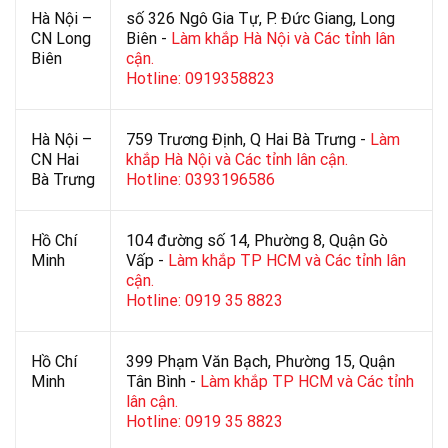
Hà Nội –
số 326 Ngô Gia Tự, P. Đức Giang, Long
CN Long
Biên -
Làm khắp Hà Nội và Các tỉnh lân
Biên
cận.
Hotline: 0919358823
Hà Nội –
759 Trương Định, Q Hai Bà Trưng -
Làm
CN Hai
khắp Hà Nội và Các tỉnh lân cận.
Bà Trưng
Hotline: 0393196586
Hồ Chí
104 đường số 14, Phường 8, Quận Gò
Minh
Vấp -
Làm khắp TP HCM và Các tỉnh lân
cận.
Hotline: 0919 35 8823
Hồ Chí
399 Phạm Văn Bạch, Phường 15, Quận
Minh
Tân Bình -
Làm khắp TP HCM và Các tỉnh
lân cận.
Hotline: 0919 35 8823