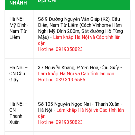
ĐỊA CHỈ
NHÁNH
Hà Nội –
Số 9 Đường Nguyễn Văn Giáp (K2), Cầu
Mỹ Đình-
Diễn, Nam Từ Liêm (Cách Vinhome Hàm
Nam Từ
Nghi Mỹ Đình 200m, Sát đường Hồ Tùng
Liêm
Mậu) -
Làm khắp Hà Nội và Các tỉnh lân
cận.
Hotline: 0919358823
Hà Nội –
37 Nguyễn Khang, P. Yên Hòa, Cầu Giấy -
CN Cầu
Làm khắp Hà Nội và Các tỉnh lân cận.
Giấy
Hotline: 039 319 6586
Hà Nội –
Số 105 Nguyễn Ngọc Nại - Thanh Xuân -
CN
Hà Nội -
Làm khắp Hà Nội và Các tỉnh lân
Thanh
cận.
Xuân
Hotline: 0919358823