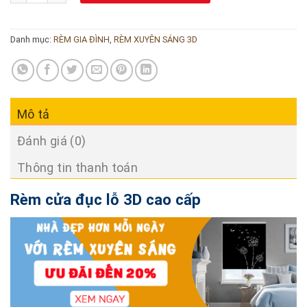
Danh mục:
RÈM GIA ĐÌNH
,
RÈM XUYÊN SÁNG 3D
Mô tả
Đánh giá (0)
Thông tin thanh toán
Rèm cửa đục lỗ 3D cao cấp