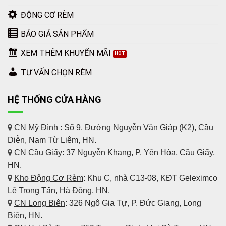
ĐỘNG CƠ RÈM
BÁO GIÁ SẢN PHẨM
XEM THÊM KHUYẾN MÃI
TƯ VẤN CHỌN RÈM
HỆ THỐNG CỬA HÀNG
CN Mỹ Đình
: Số 9, Đường Nguyễn Văn Giáp (K2), Cầu
Diễn, Nam Từ Liêm, HN.
CN Cầu Giấy
: 37 Nguyễn Khang, P. Yên Hòa, Cầu Giấy,
HN.
Kho Động Cơ Rèm
:
Khu C, nhà C13-08, KĐT Geleximco
Lê Trọng Tấn, Hà Đông, HN.
CN Long Biên
: 326 Ngô Gia Tự, P. Đức Giang, Long
Biên, HN.