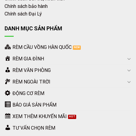
Chính sách bảo hành
Chính sách Đại Lý
DANH MỤC SẢN PHẨM
RÈM CẦU VỒNG HÀN QUỐC
RÈM GIA ĐÌNH
RÈM VĂN PHÒNG
RÈM NGOÀI TRỜI
ĐỘNG CƠ RÈM
BÁO GIÁ SẢN PHẨM
XEM THÊM KHUYẾN MÃI
TƯ VẤN CHỌN RÈM