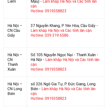
Liêm
Mậu) -
Làm khắp Hà Nội và Các tỉnh lân
cận.
Hotline: 0919358823
Hà Nội –
37 Nguyễn Khang, P. Yên Hòa, Cầu Giấy -
CN Cầu
Làm khắp Hà Nội và Các tỉnh lân cận.
Giấy
Hotline: 039 319 6586
Hà Nội –
Số 105 Nguyễn Ngọc Nại - Thanh Xuân -
CN
Hà Nội -
Làm khắp Hà Nội và Các tỉnh lân
Thanh
cận.
Xuân
Hotline: 0919358823
Hà Nội –
số 326 Ngô Gia Tự, P. Đức Giang, Long
CN Long
Biên -
Làm khắp Hà Nội và Các tỉnh lân
Biên
cận.
Hotline: 0919358823