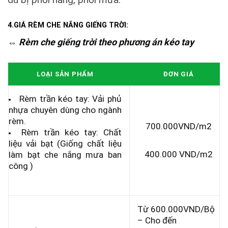
4.GIÁ RÈM CHE NẮNG GIẾNG TRỜI:
⇔ Rèm che giếng trời theo phương án kéo tay
LOẠI SẢN PHẨM
ĐƠN GIÁ
Rèm trần kéo tay: Vải phủ
nhựa chuyên dùng cho ngành
rèm.
700.000VND/m2
Rèm trần kéo tay: Chất
liệu vải bạt (Giống chất liệu
400.000 VND/m2
làm bạt che nắng mưa ban
công )
Từ 600.000VND/Bộ
– Cho đến