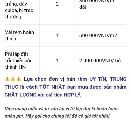
360.000VND/m
trắng, dây
2
dài
culoa, bi treo
thường
Vải rèm hoàn
1
600.000VND/m2
thiện
Phí lắp đặt
tối thiểu nội
1
2.000.000VND/ bộ
thành HN
Lựa chọn đơn vị bán rèm UY TÍN, TRUNG
THỰC là cách TỐT NHẤT bạn mua được sản phẩm
CHẤT LƯỢNG với giá tiền HỢP LÝ.
Việc mang mẫu và tư vấn tại vị trí lắp đặt là hoàn toàn
miễn phí. Hãy gọi cho chúng tôi để có giá tốt nhất!