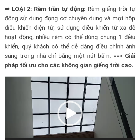
⇒ LOẠI 2: Rèm trần tự động:
Rèm giếng trời tự
động sử dụng động cơ chuyên dụng và một hộp
điều khiển điện tử, sử dụng điều khiển từ xa để
hoạt động, nhiều rèm có thể dùng chung 1 điều
khiển, quý khách có thể dễ dàng điều chỉnh ánh
sáng trong nhà chỉ bằng một nút bấm. ==>
Giải
pháp tối ưu cho các không gian giếng trời cao.
Trình
chơi
Video