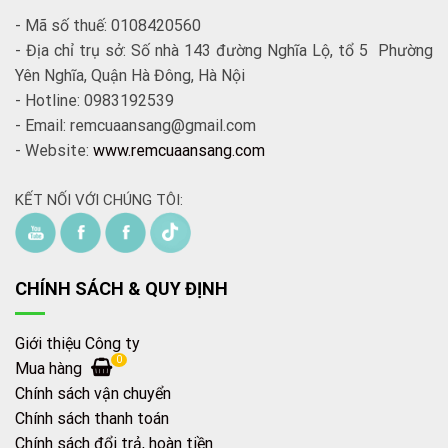
- Mã số thuế: 0108420560
- Địa chỉ trụ sở: Số nhà 143 đường Nghĩa Lộ, tổ 5 Phường
Yên Nghĩa, Quận Hà Đông, Hà Nội
- Hotline: 0983192539
- Email: remcuaansang@gmail.com
- Website:
www.remcuaansang.com
KẾT NỐI VỚI CHÚNG TÔI:
CHÍNH SÁCH & QUY ĐỊNH
Giới thiệu Công ty
0
Mua hàng
Chính sách vận chuyển
Chính sách thanh toán
Chính sách đổi trả, hoàn tiền