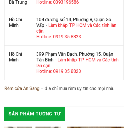
Bà Trưng
Hotline: 0393196586
Hồ Chí
104 đường số 14, Phường 8, Quận Gò
Minh
Vấp -
Làm khắp TP HCM và Các tỉnh lân
cận.
Hotline: 0919 35 8823
Hồ Chí
399 Phạm Văn Bạch, Phường 15, Quận
Minh
Tân Bình -
Làm khắp TP HCM và Các tỉnh
lân cận.
Hotline: 0919 35 8823
Rèm cửa An Sang
– địa chỉ mua rèm uy tín cho mọi nhà.
SẢN PHẨM TƯƠNG TỰ