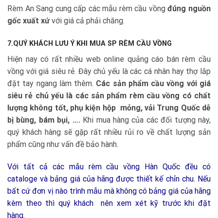
Rèm An Sang cung cấp các mẫu rèm cầu vồng
đúng nguồn
gốc xuất xứ
với giá cả phải chăng.
7.QUÝ KHÁCH LƯU Ý KHI MUA SP RÈM CẦU VỒNG
Hiện nay có rất nhiều web online quảng cáo bán rèm cầu
vồng với giá siêu rẻ. Đây chủ yếu là các cá nhân hay thợ lắp
đặt tay ngang làm thêm.
Các sản phẩm cầu vồng với giá
siêu rẻ chủ yếu là các sản phẩm rèm cầu vồng có chất
lượng không tốt, phụ kiện hộp mỏng, vải Trung Quốc dễ
bị bùng, bám bụi, ….
Khi mua hàng của các đối tượng này,
quý khách hàng sẽ gặp rất nhiều rủi ro về chất lượng sản
phẩm cũng như vấn đề bảo hành.
Với tất cả các mẫu rèm cầu vồng Hàn Quốc đều có
cataloge và bảng giá của hãng được thiết kế chỉn chu. Nếu
bất cứ đơn vị nào trình mẫu mà không có bảng giá của hãng
kèm theo thì quý khách nên xem xét kỹ trước khi đặt
hàng.