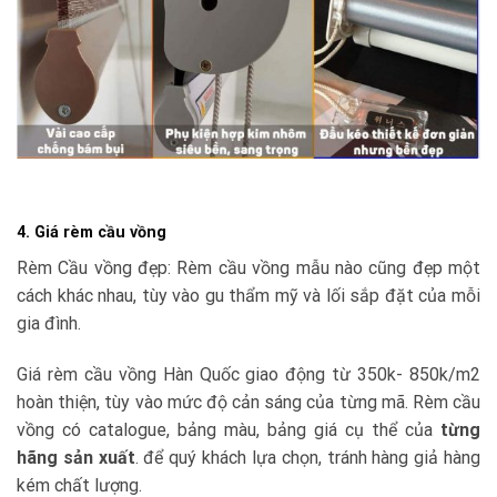
4. Giá rèm cầu vồng
Rèm Cầu vồng đẹp: Rèm cầu vồng mẫu nào cũng đẹp một
cách khác nhau, tùy vào gu thẩm mỹ và lối sắp đặt của mỗi
gia đình.
Giá rèm cầu vồng Hàn Quốc giao động từ 350k- 850k/m2
hoàn thiện, tùy vào mức độ cản sáng của từng mã. Rèm cầu
vồng có catalogue, bảng màu, bảng giá cụ thể của
từng
hãng sản xuất
. để quý khách lựa chọn, tránh hàng giả hàng
kém chất lượng.