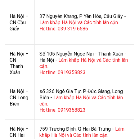
Hà Nội –
37 Nguyễn Khang, P. Yên Hòa, Cầu Giấy -
CN Cầu
Làm khắp Hà Nội và Các tỉnh lân cận.
Giấy
Hotline: 039 319 6586
Hà Nội –
Số 105 Nguyễn Ngọc Nại - Thanh Xuân -
CN
Hà Nội -
Làm khắp Hà Nội và Các tỉnh lân
Thanh
cận.
Xuân
Hotline: 0919358823
Hà Nội –
số 326 Ngô Gia Tự, P. Đức Giang, Long
CN Long
Biên -
Làm khắp Hà Nội và Các tỉnh lân
Biên
cận.
Hotline: 0919358823
Hà Nội –
759 Trương Định, Q Hai Bà Trưng -
Làm
CN Hai
khắp Hà Nội và Các tỉnh lân cận.