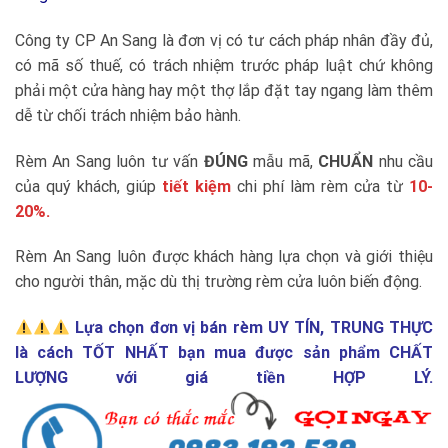
Công ty CP An Sang là đơn vị có tư cách pháp nhân đầy đủ,
có mã số thuế, có trách nhiệm trước pháp luật chứ không
phải một cửa hàng hay một thợ lắp đặt tay ngang làm thêm
dễ từ chối trách nhiệm bảo hành.
Rèm An Sang luôn tư vấn
ĐÚNG
mẫu mã,
CHUẨN
nhu cầu
của quý khách, giúp
tiết kiệm
chi phí làm rèm cửa từ
10-
20%.
Rèm An Sang luôn được khách hàng lựa chọn và giới thiệu
cho người thân, mặc dù thị trường rèm cửa luôn biến động.
Lựa chọn đơn vị bán rèm UY TÍN, TRUNG THỰC
là cách TỐT NHẤT bạn mua được sản phẩm CHẤT
LƯỢNG với giá tiền HỢP LÝ.