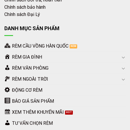
Chính sách bảo hành
Chính sách Đại Lý
DANH MỤC SẢN PHẨM
RÈM CẦU VỒNG HÀN QUỐC
RÈM GIA ĐÌNH
RÈM VĂN PHÒNG
RÈM NGOÀI TRỜI
ĐỘNG CƠ RÈM
BÁO GIÁ SẢN PHẨM
XEM THÊM KHUYẾN MÃI
TƯ VẤN CHỌN RÈM