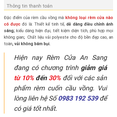
Thông tin thanh toán
Đặc điểm của rèm cầu vồng mà
không loại rèm cửa nào
có được
đó là: Thiết kế tinh tế,
dễ dàng điều chỉnh ánh
sáng;
kiểu dáng hiện đại, tiết kiệm diện tích, phù hợp mọi
không gian
;
Chất liệu vải polyeste cho độ bền đẹp cao, an
toàn
, vải không bám bụi.
Hiện nay Rèm Cửa An Sang
đang có chương trình
giảm giá
từ 10%
đến
30%
đối với các sản
phẩm rèm cuốn cầu vồng. Vui
lòng liên hệ Số
0983 192 539
để
có giá tốt nhất.