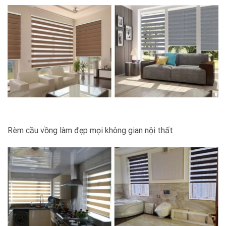
Rèm cầu vồng làm đẹp mọi không gian nội thất