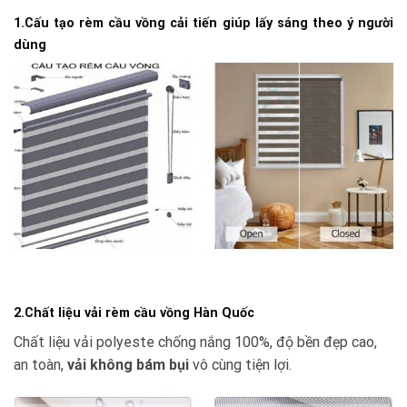
1.Cấu tạo rèm cầu vồng cải tiến giúp lấy sáng theo ý người
dùng
2.Chất liệu vải rèm cầu vồng Hàn Quốc
Chất liệu vải polyeste chống nắng 100%, độ bền đẹp cao,
an toàn,
vải không bám bụi
vô cùng tiện lợi.