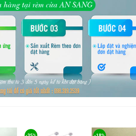
-35%
-18%