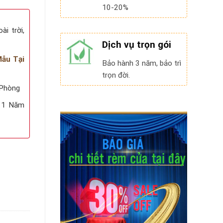
10-20%
i trời,
Dịch vụ trọn gói
ẫu Tại
Bảo hành 3 năm, bảo trì
trọn đời.
 Phòng
 1 Năm