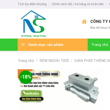
Skip
Tích lũy điểm thưởng
Chính sách đổi / trả hàng và hoàn tiền
to
content
CÔNG TY 
Địa chỉ mua r
Danh mục sản phẩm
Trang chủ
Trang chủ
/
RÈM NGOÀI TRỜI
/
GIÀN PHƠI THÔNG 
-18%