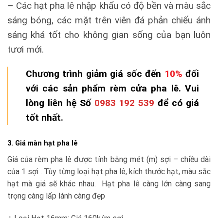
– Các hạt pha lê nhập khẩu có độ bền và màu sắc
sáng bóng, các mặt trên viên đá phản chiếu ánh
sáng khá tốt cho không gian sống của bạn luôn
tươi mới.
Chương trình giảm giá sốc đến
10%
đối
với các sản phẩm rèm cửa pha lê. Vui
lòng liên hệ Số
0983 192 539
để có giá
tốt nhất.
3.
Giá màn hạt pha lê
Giá của rèm pha lê được tính bằng mét (m) sợi – chiều dài
của 1 sợi . Tùy từng loại hạt pha lê, kích thước hạt, màu sắc
hạt mà giá sẽ khác nhau. Hạt pha lê càng lớn càng sang
trọng càng lấp lánh càng đẹp