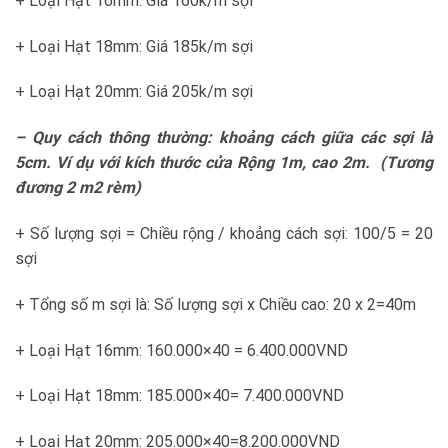
+ Loại Hạt 16mm: Giá 160k/m sợi
+ Loại Hạt 18mm: Giá 185k/m sợi
+ Loại Hạt 20mm: Giá 205k/m sợi
–
Quy cách thông thường:
khoảng cách giữa các sợi là
5cm. Ví dụ với kích thước cửa Rộng 1m, cao 2m. (Tương
đương 2 m2 rèm)
+ Số lượng sợi = Chiều rộng / khoảng cách sợi: 100/5 = 20
sợi
+ Tổng số m sợi là: Số lượng sợi x Chiều cao: 20 x 2=40m
+ Loại Hạt 16mm: 160.000×40 = 6.400.000VND
+ Loại Hạt 18mm: 185.000×40= 7.400.000VND
+ Loại Hạt 20mm: 205.000×40=8.200.000VND