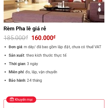
Rèm Pha lê giá rẻ
185.000
₫
160.000
₫
Đơn giá
: m dây/ đã bao gồm lắp đặt, chưa có thuế VAT
Sản xuất
: theo kích thước thực tế.
Thời gian
: 3 ngày
Miễn phí
: đo, lắp, vận chuyển
Bảo hành
: 24 tháng
Khuyến mại