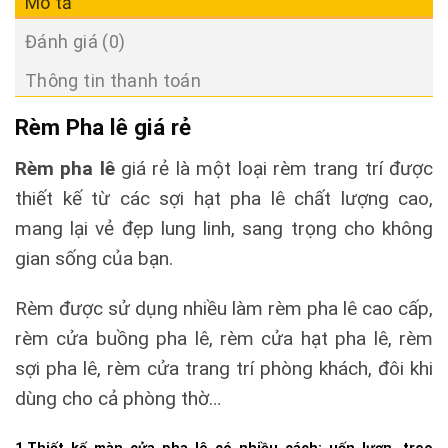
Mô tả
Đánh giá (0)
Thông tin thanh toán
Rèm Pha lê giá rẻ
Rèm pha lê
giá rẻ là một loại rèm trang trí được
thiết kế từ các sợi hạt pha lê chất lượng cao,
mang lại vẻ đẹp lung linh, sang trọng cho không
gian sống của bạn.
Rèm được sử dụng nhiều làm rèm pha lê cao cấp,
rèm cửa buồng pha lê, rèm cửa hạt pha lê, rèm
sợi pha lê, rèm cửa trang trí phòng khách, đôi khi
dùng cho cả phòng thờ…