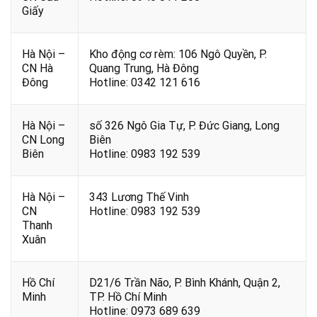
Giấy
Hà Nội –
Kho động cơ rèm: 106 Ngô Quyền, P.
CN Hà
Quang Trung, Hà Đông
Đông
Hotline: 0342 121 616
Hà Nội –
số 326 Ngô Gia Tự, P. Đức Giang, Long
CN Long
Biên
Biên
Hotline: 0983 192 539
Hà Nội –
343 Lương Thế Vinh
CN
Hotline: 0983 192 539
Thanh
Xuân
Hồ Chí
D21/6 Trần Não, P. Bình Khánh, Quận 2,
Minh
TP. Hồ Chí Minh
Hotline: 0973 689 639