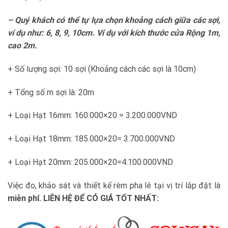
– Quý khách có thể tự lựa chọn khoảng cách giữa các sợi,
ví dụ như
: 6, 8, 9, 10
cm. Ví dụ với kích thước cửa Rộng 1m,
cao 2m.
+ Số lượng sợi: 10 sợi (Khoảng cách các sợi là 10cm)
+ Tổng số m sợi là: 20m
+ Loại Hạt 16mm: 160.000×20 = 3.200.000VND
+ Loại Hạt 18mm: 185.000×20= 3.700.000VND
+ Loại Hạt 20mm: 205.000×20=4.100.000VND
Việc đo, khảo sát và thiết kế rèm pha lê tại vị trí lắp đặt là
miễn phí. LIÊN HỆ ĐỂ CÓ GIÁ TỐT NHẤT: