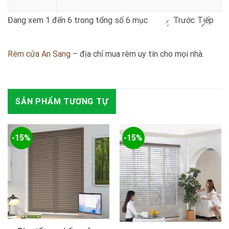
Đang xem 1 đến 6 trong tổng số 6 mục
Trước
Tiếp
Rèm cửa An Sang
– địa chỉ mua rèm uy tín cho mọi nhà.
SẢN PHẨM TƯƠNG TỰ
-15%
-15%