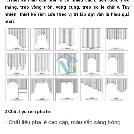
1.Thiết kế màn cửa pha lê có nhiều cách
: uốn lượn, treo
thẳng, treo vòng tròn, vòng cung, treo so le chữ v. Tuy
nhiên, thiết kế rèm cửa theo vị trí lắp đặt vẫn là hiệu quả
nhất.
2.Chất liệu rèm pha lê:
Chất liệu pha lê cao cấp, màu sắc sáng bóng.
–