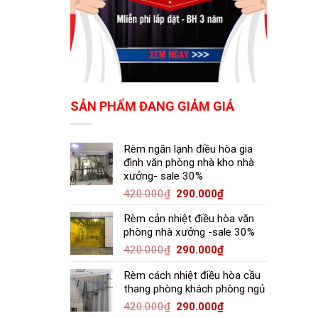
SẢN PHẨM ĐANG GIẢM GIÁ
Rèm ngăn lạnh điều hòa gia
đình văn phòng nhà kho nhà
xưởng- sale 30%
420.000
₫
290.000
₫
Rèm cản nhiệt điều hòa văn
phòng nhà xưởng -sale 30%
420.000
₫
290.000
₫
Rèm cách nhiệt điều hòa cầu
thang phòng khách phòng ngủ
420.000
₫
290.000
₫