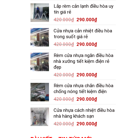
Lắp rèm cản lạnh điều hòa uy
tín giá rẻ
420.000
₫
290.000
₫
Cửa nhựa cản nhiệt điều hòa
trong suốt giá rẻ
420.000
₫
290.000
₫
Rèm cửa nhựa ngăn điều hòa
nhà xưởng tiết kiệm điện rẻ
đẹp
420.000
₫
290.000
₫
Rèm cửa nhựa chắn điều hòa
chống nóng tiết kiệm điện
420.000
₫
290.000
₫
Cửa nhựa cách nhiệt điều hòa
nhà hàng khách sạn
420.000
₫
290.000
₫