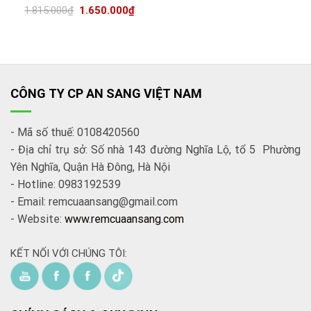
1.815.000
₫
1.650.000
₫
CÔNG TY CP AN SANG VIỆT NAM
- Mã số thuế: 0108420560
- Địa chỉ trụ sở: Số nhà 143 đường Nghĩa Lộ, tổ 5 Phường
Yên Nghĩa, Quận Hà Đông, Hà Nội
- Hotline: 0983192539
- Email: remcuaansang@gmail.com
- Website:
www.remcuaansang.com
KẾT NỐI VỚI CHÚNG TÔI: