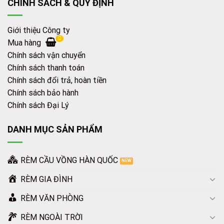
CHÍNH SÁCH & QUY ĐỊNH
Giới thiệu Công ty
0
Mua hàng
Chính sách vận chuyển
Chính sách thanh toán
Chính sách đổi trả, hoàn tiền
Chính sách bảo hành
Chính sách Đại Lý
DANH MỤC SẢN PHẨM
RÈM CẦU VỒNG HÀN QUỐC
RÈM GIA ĐÌNH
RÈM VĂN PHÒNG
RÈM NGOÀI TRỜI