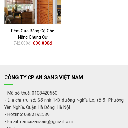
Rèm Cửa Bằng Gỗ Che
Nắng Chung Cư
742.000
₫
630.000
₫
CÔNG TY CP AN SANG VIỆT NAM
- Mã số thuế: 0108420560
- Địa chỉ trụ sở: Số nhà 143 đường Nghĩa Lộ, tổ 5 Phường
Yên Nghĩa, Quận Hà Đông, Hà Nội
- Hotline: 0983192539
- Email: remcuaansang@gmail.com