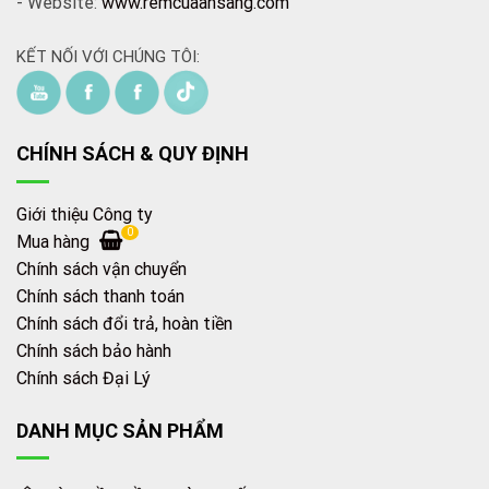
- Website:
www.remcuaansang.com
KẾT NỐI VỚI CHÚNG TÔI:
CHÍNH SÁCH & QUY ĐỊNH
Giới thiệu Công ty
0
Mua hàng
Chính sách vận chuyển
Chính sách thanh toán
Chính sách đổi trả, hoàn tiền
Chính sách bảo hành
Chính sách Đại Lý
DANH MỤC SẢN PHẨM