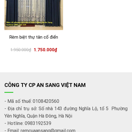
Rèm biệt thự tân cổ điển
1.950.000
₫
1.750.000
₫
CÔNG TY CP AN SANG VIỆT NAM
- Mã số thuế: 0108420560
- Địa chỉ trụ sở: Số nhà 143 đường Nghĩa Lộ, tổ 5 Phường
Yên Nghĩa, Quận Hà Đông, Hà Nội
- Hotline: 0983192539
- Email: remcuaansang@gmail.com