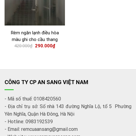
Rèm ngăn lạnh điều hòa
màu ghi cho cầu thang
420.000
₫
290.000
₫
CÔNG TY CP AN SANG VIỆT NAM
- Mã số thuế: 0108420560
- Địa chỉ trụ sở: Số nhà 143 đường Nghĩa Lộ, tổ 5 Phường
Yên Nghĩa, Quận Hà Đông, Hà Nội
- Hotline: 0983192539
- Email: remcuaansang@gmail.com