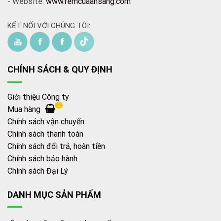
- Website:
www.remcuaansang.com
KẾT NỐI VỚI CHÚNG TÔI:
CHÍNH SÁCH & QUY ĐỊNH
Giới thiệu Công ty
0
Mua hàng
Chính sách vận chuyển
Chính sách thanh toán
Chính sách đổi trả, hoàn tiền
Chính sách bảo hành
Chính sách Đại Lý
DANH MỤC SẢN PHẨM