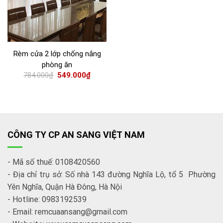
Rèm cửa 2 lớp chống nắng
phòng ăn
784.000
₫
549.000
₫
CÔNG TY CP AN SANG VIỆT NAM
- Mã số thuế: 0108420560
- Địa chỉ trụ sở: Số nhà 143 đường Nghĩa Lộ, tổ 5 Phường
Yên Nghĩa, Quận Hà Đông, Hà Nội
- Hotline: 0983192539
- Email: remcuaansang@gmail.com