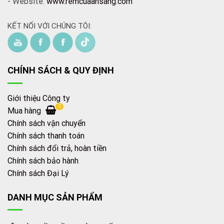
- Website:
www.remcuaansang.com
KẾT NỐI VỚI CHÚNG TÔI:
CHÍNH SÁCH & QUY ĐỊNH
Giới thiệu Công ty
0
Mua hàng
Chính sách vận chuyển
Chính sách thanh toán
Chính sách đổi trả, hoàn tiền
Chính sách bảo hành
Chính sách Đại Lý
DANH MỤC SẢN PHẨM